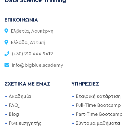
Data Science Training
ΕΠΙΚΟΙΝΩΝΊΑ
Ελβετία, Λουκέρνη
Ελλάδα, Αττική
(+30) 210 444 9412
info@bigblue.academy
ΣΧΕΤΙΚΆ ΜΕ ΕΜΆΣ
ΥΠΗΡΕΣΊΕΣ
Ακαδημία
Εταιρική κατάρτιση
FAQ
Full-Time Bootcamp
Blog
Part-Time Bootcamp
Γίνε εισηγητής
Σύντομα μαθήματα