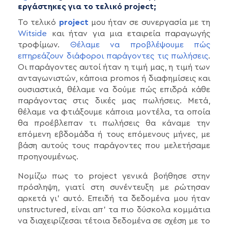
εργάστηκες για το τελικό project;
Το τελικό
project
μου ήταν σε συνεργασία με τη
Witside
και ήταν για μια εταιρεία παραγωγής
τροφίμων.
Θέλαμε να προβλέψουμε πώς
επηρεάζουν διάφοροι παράγοντες τις πωλήσεις
.
Οι παράγοντες αυτοί ήταν η τιμή μας, η τιμή των
ανταγωνιστών, κάποια promos ή διαφημίσεις και
ουσιαστικά, θέλαμε να δούμε πώς επιδρά κάθε
παράγοντας στις δικές μας πωλήσεις. Μετά,
θέλαμε να φτιάξουμε κάποια μοντέλα, τα οποία
θα προέβλεπαν τι πωλήσεις θα κάναμε την
επόμενη εβδομάδα ή τους επόμενους μήνες, με
βάση αυτούς τους παράγοντες που μελετήσαμε
προηγουμένως.
Νομίζω πως το project γενικά βοήθησε στην
πρόσληψη, γιατί στη συνέντευξη με ρώτησαν
αρκετά γι’ αυτό. Επειδή τα δεδομένα μου ήταν
unstructured, είναι απ’ τα πιο δύσκολα κομμάτια
να διαχειρίζεσαι τέτοια δεδομένα σε σχέση με το