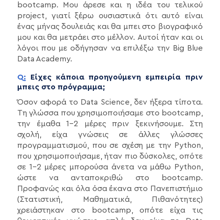
bootcamp. Μου άρεσε και η ιδέα του τελικού
project, γιατί ξέρω ουσιαστικά ότι αυτό είναι
ένας μήνας δουλειάς και θα μπει στο βιογραφικό
μου και θα μετράει στο μέλλον. Αυτοί ήταν και οι
λόγοι που με οδήγησαν να επιλέξω την Big Blue
Data Academy.
Q:
Είχες κάποια προηγούμενη εμπειρία πριν
μπεις στο πρόγραμμα;
Όσον αφορά το Data Science, δεν ήξερα τίποτα.
Τη γλώσσα που χρησιμοποιήσαμε στο bootcamp,
την έμαθα 1-2 μέρες πριν ξεκινήσουμε. Στη
σχολή, είχα γνώσεις σε άλλες γλώσσες
προγραμματισμού, που σε σχέση με την Python,
που χρησιμοποιήσαμε, ήταν πιο δύσκολες, οπότε
σε 1-2 μέρες μπορούσα άνετα να μάθω Python,
ώστε να ανταποκριθώ στο bootcamp.
Προφανώς και όλα όσα έκανα στο Πανεπιστήμιο
(Στατιστική, Μαθηματικά, Πιθανότητες)
χρειάστηκαν στο bootcamp, οπότε είχα τις