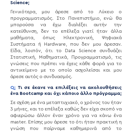
Science;
Γενικότερα, μου άρεσε από το Λύκειο ο
προγραμματισμός. Στο Πανεπιστήμιο, ενώ θα
μπορούσα να έχω διαλέξει αυτήν την
κατεύθυνση, δεν το επέλεξα γιατί ήταν άλλα
μαθήματα, όπως Ηλεκτρονική, Ψηφιακά
Συστήματα ή Hardware, που δεν μου άρεσαν.
Είδα, λοιπόν, ότι το Data Science συνδυάζει
Στατιστική, Μαθηματικά, Προγραμματισμό, τις
γνώσεις που πρέπει να έχεις κάθε φορά για το
αντικείμενο με το οποίο ασχολείσαι και μου
άρεσε αυτός ο συνδυασμός.
Q:
Τι σε έκανε να επιλέξεις να ακολουθήσεις
ένα Bootcamp και όχι κάποιο άλλο πρόγραμμα;
Σε σχέση με ένα μεταπτυχιακό, ο χρόνος του ήταν
3 μήνες, και το επέλεξα καθώς δεν είχα σκοπό να
αφιερώσω άλλον έναν χρόνο για να κάνω ένα
master. Επίσης μου άρεσε το ότι ήταν πρακτική η
γνώση που παίρναμε καθημερινά από το