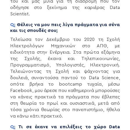
του και μας μιλά για τη διαδρομή που τον
οδήγησε στο ξεκίνημα της καριέρας Data
Scientist.
Q:
Θέλεις να μου πεις λίγα πράγματα για σένα
και τις σπουδές σου;
Τελείωσα τον Δεκέμβριο του 2020 τη Σχολή
Ηλεκτρολόγων Μηχανικών στο ΑΠΘ, με
ειδικότητα στην Ενέργεια. Στα πρώτα εξάμηνα
της Σχολής, έκανα και Τηλεπικοινωνίες,
Προγραμματισμό, Υπολογιστές, Ηλεκτρονική.
Τελειώνοντας τη Σχολή και ψάχνοντας για
δουλειά, συναντούσα παντού το Data Science,
οπότε βρήκα το bootcamp τυχαία, μέσω
Facebook, μου άρεσε που καθημερινά μπορούσες
να κάνεις πρακτικά τα πράγματα που έβλεπες
στη θεωρία το πρωί και ουσιαστικά, μετά από
τόσα χρόνια θεωρίας στο πανεπιστήμιο, ήθελα
να κάνω κάτι πρακτικό.
Q:
Τι σε έκανε να επιλέξεις το χώρο Data