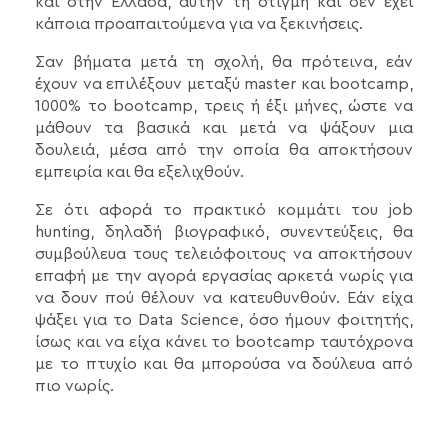
και στην Ελλάδα, αυτήν τη στιγμή και δεν έχει
κάποια προαπαιτούμενα για να ξεκινήσεις.
Σαν βήματα μετά τη σχολή, θα πρότεινα, εάν
έχουν να επιλέξουν μεταξύ master και bootcamp,
1000% το bootcamp, τρεις ή έξι μήνες, ώστε να
μάθουν τα βασικά και μετά να ψάξουν μια
δουλειά, μέσα από την οποία θα αποκτήσουν
εμπειρία και θα εξελιχθούν.
Σε ότι αφορά το πρακτικό κομμάτι του job
hunting, δηλαδή βιογραφικό, συνεντεύξεις, θα
συμβούλευα τους τελειόφοιτους να αποκτήσουν
επαφή με την αγορά εργασίας αρκετά νωρίς για
να δουν πού θέλουν να κατευθυνθούν. Εάν είχα
ψάξει για το Data Science, όσο ήμουν φοιτητής,
ίσως και να είχα κάνει το bootcamp ταυτόχρονα
με το πτυχίο και θα μπορούσα να δούλευα από
πιο νωρίς.