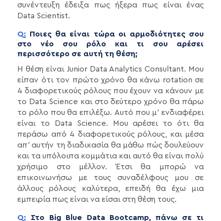
συνέντευξη έδειξα πως ήξερα πως είναι ένας
Data Scientist.
Q:
Ποιες θα είναι τώρα οι αρμοδιότητες σου
στο νέο σου ρόλο και τι σου αρέσει
περισσότερο σε αυτή τη θέση;
Η θέση είναι Junior Data Analytics Consultant. Μου
είπαν ότι τον πρώτο χρόνο θα κάνω rotation σε
4 διαφορετικούς ρόλους που έχουν να κάνουν με
το Data Science και στο δεύτερο χρόνο θα πάρω
το ρόλο που θα επιλέξω. Αυτό που μ’ ενδιαφέρει
είναι το Data Science. Μου αρέσει το ότι θα
περάσω από 4 διαφορετικούς ρόλους, και μέσα
απ’ αυτήν τη διαδικασία θα μάθω πώς δουλεύουν
και τα υπόλοιπα κομμάτια και αυτό θα είναι πολύ
χρήσιμο στο μέλλον. Έτσι θα μπορώ να
επικοινωνήσω με τους συναδέλφους μου σε
άλλους ρόλους καλύτερα, επειδή θα έχω μια
εμπειρία πως είναι να είσαι στη θέση τους.
Q:
Στο Big Blue Data Bootcamp, πάνω σε τι