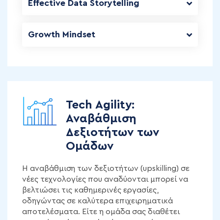
Effective Data Storytelling
Growth Mindset
Tech Agility:
Αναβάθμιση
Δεξιοτήτων των
Ομάδων
Η αναβάθμιση των δεξιοτήτων (upskilling) σε
νέες τεχνολογίες που αναδύονται μπορεί να
βελτιώσει τις καθημερινές εργασίες,
οδηγώντας σε καλύτερα επιχειρηματικά
αποτελέσματα. Είτε η ομάδα σας διαθέτει