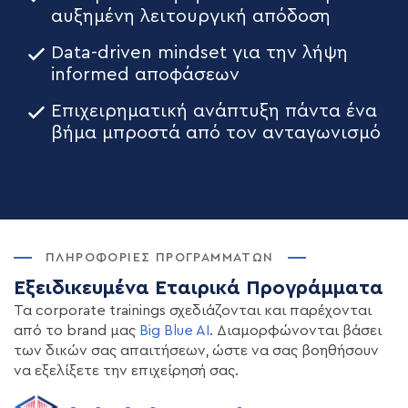
αυξημένη λειτουργική απόδοση
Data-driven mindset για την λήψη
informed αποφάσεων
Επιχειρηματική ανάπτυξη πάντα ένα
βήμα μπροστά από τον ανταγωνισμό
ΠΛΗΡΟΦΟΡΊΕΣ ΠΡΟΓΡΑΜΜΆΤΩΝ
Εξειδικευμένα Εταιρικά Προγράμματα
Τα corporate trainings σχεδιάζονται και παρέχονται
από το brand μας
B
ig Blue AI
. Διαμορφώνονται βάσει
των δικών σας απαιτήσεων, ώστε να σας βοηθήσουν
να εξελίξετε την επιχείρησή σας.