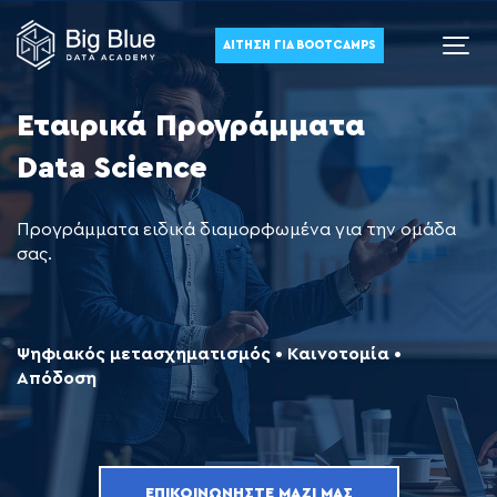
ΑΊΤΗΣΗ ΓΙΑ BOOTCAMPS
Εταιρικά Προγράμματα
Data Science
Προγράμματα ειδικά διαμορφωμένα για την ομάδα
σας.
Ψηφιακός μετασχηματισμός • Καινοτομία •
Απόδοση
ΕΠΙΚΟΙΝΩΝΉΣΤΕ ΜΑΖΊ ΜΑΣ