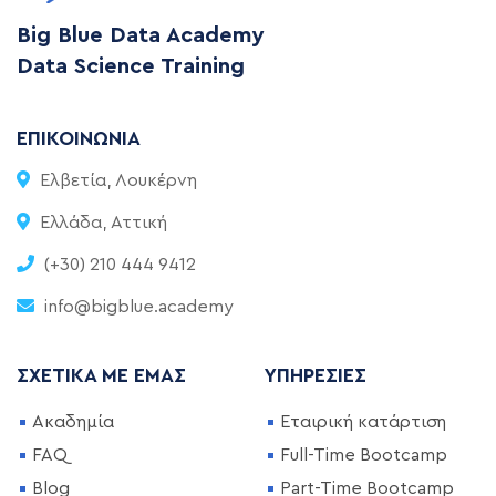
Big Blue Data Academy
Data Science Training
ΕΠΙΚΟΙΝΩΝΊΑ
Ελβετία, Λουκέρνη
Ελλάδα, Αττική
(+30) 210 444 9412
info@bigblue.academy
ΣΧΕΤΙΚΆ ΜΕ ΕΜΆΣ
ΥΠΗΡΕΣΊΕΣ
Ακαδημία
Εταιρική κατάρτιση
FAQ
Full-Time Bootcamp
Blog
Part-Time Bootcamp