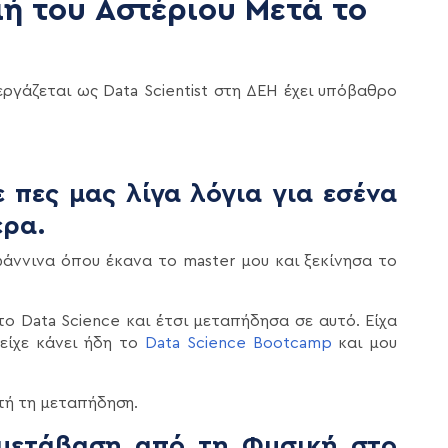
μή του Αστέριου Μετά το
ργάζεται ως Data Scientist στη ΔΕΗ έχει υπόβαθρο
 πες μας λίγα λόγια για εσένα
ερα.
άννινα όπου έκανα το master μου και ξεκίνησα το
ο Data Science και έτσι μεταπήδησα σε αυτό. Είχα
είχε κάνει ήδη το
Data Science Bootcamp
και μου
τή τη μεταπήδηση.
μετάβαση από τη Φυσική στο