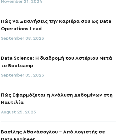
November 21, 2024
Πώς να Ξεκινήσεις την Καριέρα σου ως Data
Operations Lead
September 08, 2023
Data Science: Η διαδρομή του Αστέριου Μετά
το Bootcamp
September 05, 2023
Πώς Εφαρμόζεται η Ανάλυση Δεδομένων στη
Ναυτιλία
August 25, 2023
Βασίλης Αθανάσογλου - Από Λογιστής σε
Data Engineer