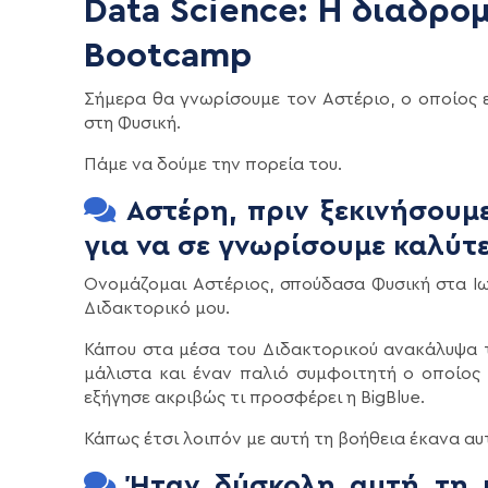
Data Science: Η διαδρο
Bootcamp
Σήμερα θα γνωρίσουμε τον Αστέριο, ο οποίος ε
στη Φυσική.
Πάμε να δούμε την πορεία του.
Αστέρη, πριν ξεκινήσουμε
για να σε γνωρίσουμε καλύτ
Ονομάζομαι Αστέριος, σπούδασα Φυσική στα Ιω
Διδακτορικό μου.
Κάπου στα μέσα του Διδακτορικού ανακάλυψα τ
μάλιστα και έναν παλιό συμφοιτητή ο οποίος 
εξήγησε ακριβώς τι προσφέρει η BigBlue.
Κάπως έτσι λοιπόν με αυτή τη βοήθεια έκανα αυ
Ήταν δύσκολη αυτή τη 