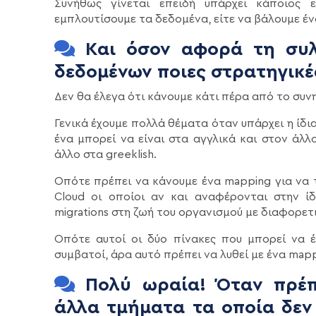
Συνήθως γίνεται επειδή υπάρχει κάποιος 
εμπλουτίσουμε τα δεδομένα, είτε να βάλουμε ένα
Και όσον αφορά τη συλ
δεδομένων ποιες στρατηγικέ
Δεν θα έλεγα ότι κάνουμε κάτι πέρα από το συν
Γενικά έχουμε πολλά θέματα όταν υπάρχει η ίδ
ένα μπορεί να είναι στα αγγλικά και στον άλλ
άλλο στα greeklish.
Οπότε πρέπει να κάνουμε ένα mapping για να τ
Cloud οι οποίοι αν και αναφέρονται στην ί
migrations στη ζωή του οργανισμού με διαφορετι
Οπότε αυτοί οι δύο πίνακες που μπορεί να έ
συμβατοί, άρα αυτό πρέπει να λυθεί με ένα mapp
Πολύ ωραία! Όταν πρέπε
άλλα τμήματα τα οποία δεν