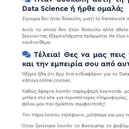
Data Science ή ήρθε ομαλά;
Σίγουρα δεν ήταν δύσκολη, γιατί το framework 
Αυτό το οποίο δεν ήταν δύσκολο αλλά ήθελε
ξεκινώντας ήξερα ελάχιστα πράγματα. Με λίγο s
κανένα θέμα.
Τέλεια! Θες να μας πεις
και την εμπειρία σου από αυ
Ήξερα ήδη ότι έχω ένα ενδιαφέρον για το Dat
κάποια online courses.
Καθώς έψαχνα λοιπόν παρεμφερή keywords, μου
μπήκα στο site για περισσότερες πληροφορίες,
φίλου μου που ήμασταν συμφοιτητές!
Τον πήρα λοιπόν τηλέφωνο, μιλήσαμε και μου τ
Όταν ξεκίνησα λοιπόν το Bootcamp το φοβόμο