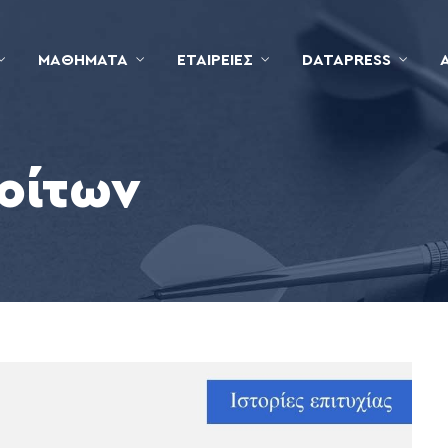
ΜΑΘΉΜΑΤΑ
ΕΤΑΙΡΕΊΕΣ
DATAPRESS
οίτων