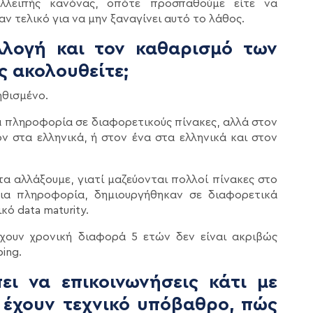
ελλειπής κανόνας, οπότε προσπαθούμε είτε να
ν τελικό για να μην ξαναγίνει αυτό το λάθος.
λογή και τον καθαρισμό των
ς ακολουθείτε;
ηθισμένο.
ια πληροφορία σε διαφορετικούς πίνακες, αλλά στον
ον στα ελληνικά, ή στον ένα στα ελληνικά και στον
α αλλάξουμε, γιατί μαζεύονται πολλοί πίνακες στο
δια πληροφορία, δημιουργήθηκαν σε διαφορετικά
κό data maturity.
χουν χρονική διαφορά 5 ετών δεν είναι ακριβώς
ing.
ι να επικοινωνήσεις κάτι με
 έχουν τεχνικό υπόβαθρο, πώς