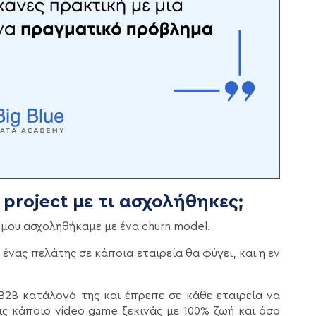
project με τι ασχολήθηκες;
ς μου ασχοληθήκαμε με ένα churn model.
νας πελάτης σε κάποια εταιρεία θα φύγει, και η εν
2B κατάλογό της και έπρεπε σε κάθε εταιρεία να
ις κάποιο video game ξεκινάς με 100% ζωή και όσο