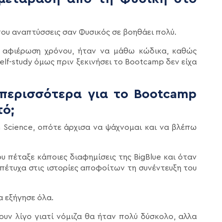
που αναπτύσσεις σαν Φυσικός σε βοηθάει πολύ.
 αφιέρωση χρόνου, ήταν να μάθω κώδικα, καθώς
elf-study όμως πριν ξεκινήσει το Bootcamp δεν είχα
 περισσότερα για το Bootcamp
τό;
a Science, οπότε άρχισα να ψάχνομαι και να βλέπω
 πέταξε κάποιες διαφημίσεις της BigBlue και όταν
 πέτυχα στις ιστορίες αποφοίτων τη συνέντευξη του
α εξήγησε όλα.
υν λίγο γιατί νόμιζα θα ήταν πολύ δύσκολο, αλλα