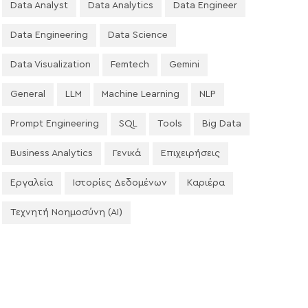
Data Analyst
Data Analytics
Data Engineer
Data Engineering
Data Science
Data Visualization
Femtech
Gemini
General
LLM
Machine Learning
NLP
Prompt Engineering
SQL
Tools
Big Data
Business Analytics
Γενικά
Επιχειρήσεις
Εργαλεία
Ιστορίες Δεδομένων
Καριέρα
Τεχνητή Νοημοσύνη (AI)