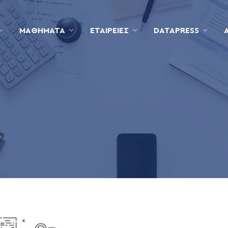
ΜΑΘΉΜΑΤΑ
ΕΤΑΙΡΕΊΕΣ
DATAPRESS