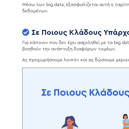
Μέσω των big data, εξασφαλίζεται αυτή η ταχύτ
δεδομένων.
Σε Ποιους Κλάδους Υπάρχο
Για κάποιον που δεν έχει ασχοληθεί με τα big d
βοηθούν την ανάπτυξη διαφόρων τομέων.
Ας προχωρήσουμε λοιπόν και ας δώσουμε μερικ