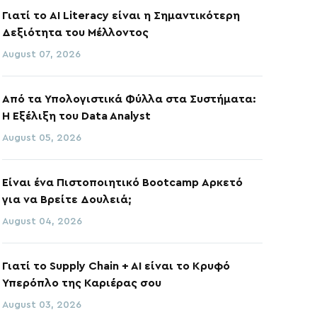
Γιατί το AI Literacy είναι η Σημαντικότερη
Δεξιότητα του Μέλλοντος
August 07, 2026
Από τα Υπολογιστικά Φύλλα στα Συστήματα:
Η Εξέλιξη του Data Analyst
August 05, 2026
Είναι ένα Πιστοποιητικό Bootcamp Αρκετό
για να Βρείτε Δουλειά;
August 04, 2026
Γιατί το Supply Chain + AI είναι το Κρυφό
Υπερόπλο της Καριέρας σου
August 03, 2026