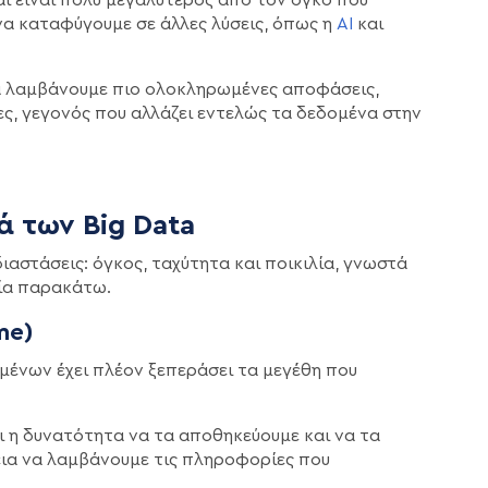
ι να καταφύγουμε σε άλλες λύσεις, όπως η
AI
και
 να λαμβάνουμε πιο ολοκληρωμένες αποφάσεις,
, γεγονός που αλλάζει εντελώς τα δεδομένα στην
 των Big Data
 διαστάσεις: όγκος, ταχύτητα και ποικιλία, γνωστά
τρία παρακάτω.
me)
ένων έχει πλέον ξεπεράσει τα μεγέθη που
ι η δυνατότητα να τα αποθηκεύουμε και να τα
ια να λαμβάνουμε τις πληροφορίες που