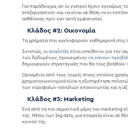
Για παράδειγμα, αν οι γιατροί έχουν εγκαίρως τ
επεξεργαστούν και να είναι σε θέση να εντοπίσ
ασθένειας πριν καν αυτή εμφανιστεί.
Κλάδος #2: Οικονομία
Τα χρήματα που κυκλοφορούν καθημερινά στις π
Συνεπώς, οι
αναλυτές
είναι υπεύθυνοι για την 
των δεδομένων, προκειμένου
να κάνουν προβλέ
δημιουργούν στρατηγικές που θα τους βοηθούν
Ορισμένοι από τους τομείς στους οποίους χρησιμ
χρηματοοικονομικά είναι η εξυπηρέτηση πελατώ
των κορυφαίων καναλιών επικοινωνίας και η αξ
Κλάδος #3: Marketing
Ένα από τα πιο σημαντικά μέρη του marketing εί
της. Μέσω των big data, μια εταιρεία είναι σε θ
κοινού της.