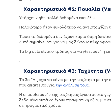
Χαρακτηριστικό #2: Ποικιλία (Var
Υπάρχουν ήδη πολλά δεδομένα εκεί έξω.
Παλαιότερα ήταν ευκολότερο να αντιστοιχίζοντ
Τώρα τα δεδομένα δεν έχουν καμία δομή (unstruct
Αυτό σημαίνει ότι για να μας δώσουν πληροφορί
Τα big data είναι ο τρόπος για να γίνει αυτή η ε
Χαρακτηριστικό #3: Ταχύτητα (Ve
Το 3ο "V", έχει να κάνει με την ταχύτητα με τη
που απαιτείται για
την ανάλυσή τους
.
Η σημασία αυτής της ταχύτητας έγκειται στο γεγ
δεδομένα αυτά να έχουν πραγματική αξία, μια ε
σε πραγματικό χρόνο.