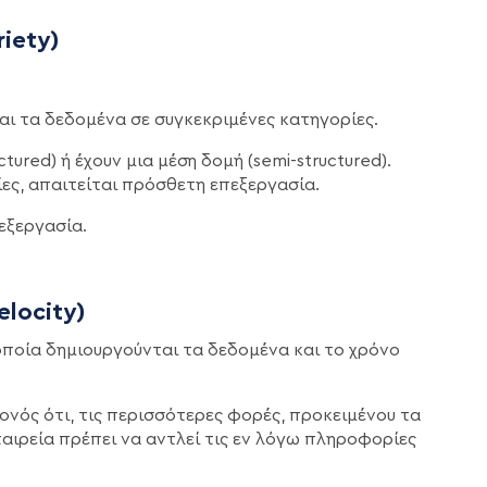
iety)
αι τα δεδομένα σε συγκεκριμένες κατηγορίες.
ured) ή έχουν μια μέση δομή (semi-structured).
ες, απαιτείται πρόσθετη επεξεργασία.
πεξεργασία.
locity)
ν οποία δημιουργούνται τα δεδομένα και το χρόνο
ονός ότι, τις περισσότερες φορές, προκειμένου τα
ταιρεία πρέπει να αντλεί τις εν λόγω πληροφορίες