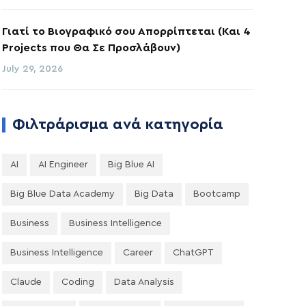
Γιατί το Βιογραφικό σου Απορρίπτεται (Και 4
Projects που Θα Σε Προσλάβουν)
July 29, 2026
Φιλτράρισμα ανά κατηγορία
AI
AI Engineer
Big Blue AI
Big Blue Data Academy
Big Data
Bootcamp
Business
Business Intelligence
Business Intelligence
Career
ChatGPT
Claude
Coding
Data Analysis