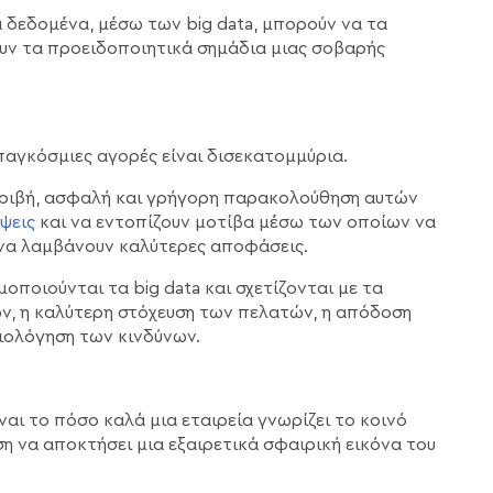
α δεδομένα, μέσω των big data, μπορούν να τα
ουν τα προειδοποιητικά σημάδια μιας σοβαρής
αγκόσμιες αγορές είναι δισεκατομμύρια.
ακριβή, ασφαλή και γρήγορη παρακολούθηση αυτών
ψεις
και να εντοπίζουν μοτίβα μέσω των οποίων να
 να λαμβάνουν καλύτερες αποφάσεις.
οποιούνται τα big data και σχετίζονται με τα
ν, η καλύτερη στόχευση των πελατών, η απόδοση
ιολόγηση των κινδύνων.
ναι το πόσο καλά μια εταιρεία γνωρίζει το κοινό
έση να αποκτήσει μια εξαιρετικά σφαιρική εικόνα του