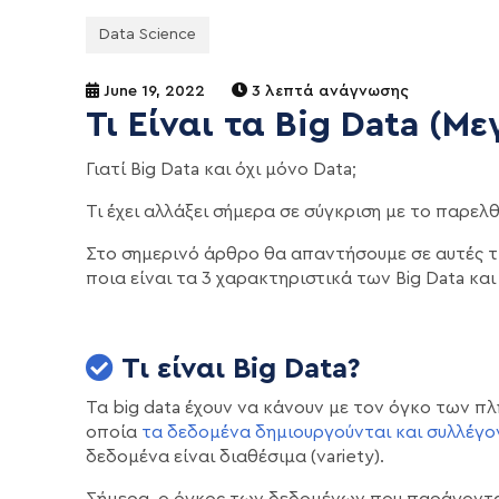
Data Science
June 19, 2022
3 λεπτά ανάγνωσης
Τι Είναι τα Big Data (Μ
Γιατί Big Data και όχι μόνο Data;
Τι έχει αλλάξει σήμερα σε σύγκριση με το παρελ
Στο σημερινό άρθρο θα απαντήσουμε σε αυτές τις
ποια είναι τα 3 χαρακτηριστικά των Big Data και
Τι είναι Big Data?
Τα big data έχουν να κάνουν με τον όγκο των πλ
οποία
τα δεδομένα δημιουργούνται και συλλέγο
δεδομένα είναι διαθέσιμα (variety).
Σήμερα, ο όγκος των δεδομένων που παράγοντα