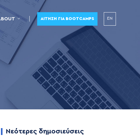
EN
ABOUT
ΑΊΤΗΣΗ ΓΙΑ BOOTCAMPS
Νεότερες δημοσιεύσεις