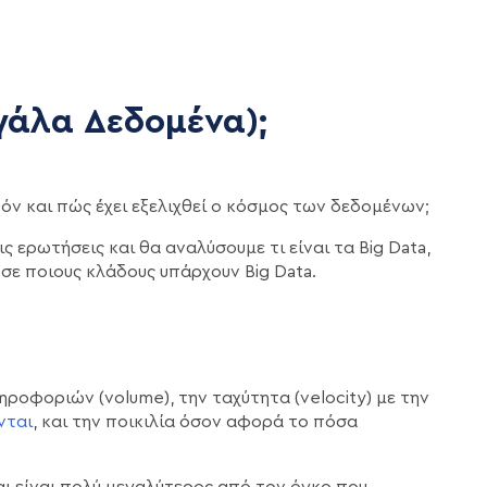
εγάλα Δεδομένα);
θόν και πώς έχει εξελιχθεί ο κόσμος των δεδομένων;
 ερωτήσεις και θα αναλύσουμε τι είναι τα Big Data,
 σε ποιους κλάδους υπάρχουν Big Data.
ηροφοριών (volume), την ταχύτητα (velocity) με την
νται
, και την ποικιλία όσον αφορά το πόσα
ι είναι πολύ μεγαλύτερος από τον όγκο που