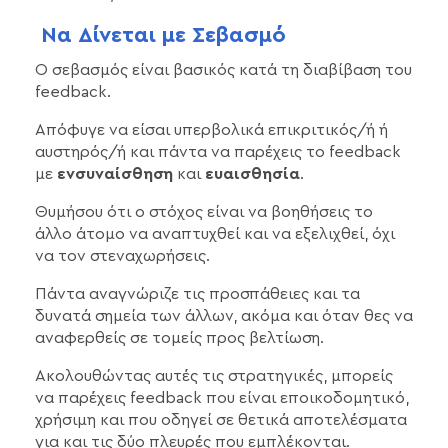
Να Δίνεται με Σεβασμό
Ο σεβασμός είναι βασικός κατά τη διαβίβαση του
feedback.
Απόφυγε να είσαι υπερβολικά επικριτικός/ή ή
αυστηρός/ή και πάντα να παρέχεις το feedback
με
ενσυναίσθηση
και
ευαισθησία
.
Θυμήσου ότι ο στόχος είναι να βοηθήσεις το
άλλο άτομο να αναπτυχθεί και να εξελιχθεί, όχι
να τον στεναχωρήσεις.
Πάντα αναγνώριζε τις προσπάθειες και τα
δυνατά σημεία των άλλων, ακόμα και όταν θες να
αναφερθείς σε τομείς προς βελτίωση.
Ακολουθώντας αυτές τις στρατηγικές, μπορείς
να παρέχεις feedback που είναι εποικοδομητικό,
χρήσιμη και που οδηγεί σε θετικά αποτελέσματα
για και τις δύο πλευρές που εμπλέκονται.