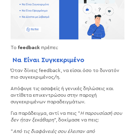
Το
feedback
πρέπει:
Να Είναι Συγκεκριμένο
Όταν δίνεις feedback, να είσαι όσο το δυνατόν
πιο συγκεκριμένος/η.
Απόφυγε τις ασαφείς ή γενικές δηλώσεις και
αντίθετα επικεντρώσου στην παροχή
συγκεκριμένων παραδειγμάτων.
Για παράδειγμα, αντί να πεις "
Η παρουσίασή σου
δεν ήταν ξεκάθαρη
", δοκίμασε να πεις:
"
Από τις διαφάνειές σου έλειπαν από