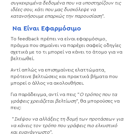
συγκεκριμένα δεδομένα που να υποστηρίζουν τις
ιδέες σου, κάτι που μας δυσκόλεψε να
κατανοήσουμε επαρκώς την παρουσίαση
".
Να Είναι Εφαρμόσιμο
Το feedback πρέπει να είναι εφαρμόσιμο,
πράγμα που σημαίνει να παρέχει σαφείς οδηγίες
σχετικά με το τι μπορεί να κάνει το άτομο για να
βελτιωθεί.
Αντί απλώς να επισημαίνεις ελαττώματα,
πρότεινε βελτιώσεις και πρακτικά βήματα που
μπορεί ο άλλος να ακολουθήσει.
Για παράδειγμα, αντί να πεις "
Ο τρόπος που τα
γράφεις χρειάζεται βελτίωση
", θα μπορούσες να
πεις:
"
Σκέψου να αλλάξεις τη δομή των προτάσεων για
να κάνεις τον τρόπο που γράφεις πιο ελκυστικό
και ευανάγνωστο
".