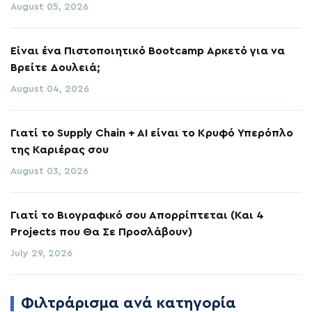
August 05, 2026
Είναι ένα Πιστοποιητικό Bootcamp Αρκετό για να
Βρείτε Δουλειά;
August 04, 2026
Γιατί το Supply Chain + AI είναι το Κρυφό Υπερόπλο
της Καριέρας σου
August 03, 2026
Γιατί το Βιογραφικό σου Απορρίπτεται (Και 4
Projects που Θα Σε Προσλάβουν)
July 29, 2026
Φιλτράρισμα ανά κατηγορία