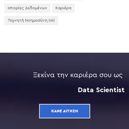
Ιστορίες Δεδομένων
Καριέρα
Τεχνητή Νοημοσύνη (AI)
Ξεκίνα την καριέρα σου ως
Data Scientist
ΚΆΝΕ ΑΊΤΗΣΗ