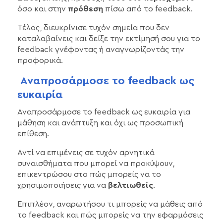
όσο και στην
πρόθεση
πίσω από το feedback.
Τέλος, διευκρίνισε τυχόν σημεία που δεν
καταλαβαίνεις και δείξε την εκτίμησή σου για το
feedback γνέφοντας ή αναγνωρίζοντάς την
προφορικά.
Αναπροσάρμοσε το feedback ως
ευκαιρία
Αναπροσάρμοσε το feedback ως ευκαιρία για
μάθηση και ανάπτυξη και όχι ως προσωπική
επίθεση.
Αντί να επιμένεις σε τυχόν αρνητικά
συναισθήματα που μπορεί να προκύψουν,
επικεντρώσου στο πώς μπορείς να το
χρησιμοποιήσεις για να
βελτιωθείς
.
Επιπλέον, αναρωτήσου τι μπορείς να μάθεις από
το feedback και πώς μπορείς να την εφαρμόσεις