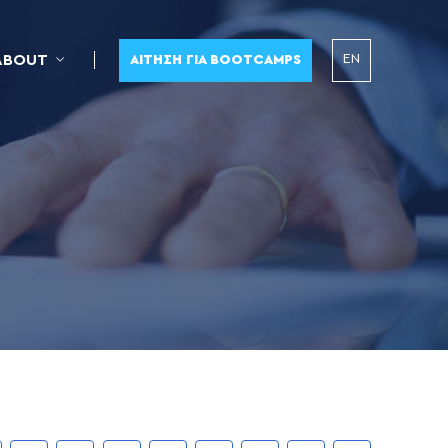
EN
ABOUT
ΑΊΤΗΣΗ ΓΙΑ BOOTCAMPS