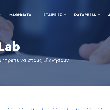
ΜΑΘΉΜΑΤΑ
ΕΤΑΙΡΕΊΕΣ
DATAPRESS
 Lab
α 'πρεπε να στους Εξηγήσουν