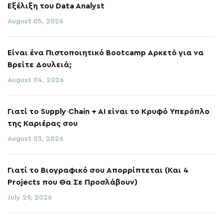
Εξέλιξη του Data Analyst
August 05, 2026
Είναι ένα Πιστοποιητικό Bootcamp Αρκετό για να
Βρείτε Δουλειά;
August 04, 2026
Γιατί το Supply Chain + AI είναι το Κρυφό Υπερόπλο
της Καριέρας σου
August 03, 2026
Γιατί το Βιογραφικό σου Απορρίπτεται (Και 4
Projects που Θα Σε Προσλάβουν)
July 29, 2026