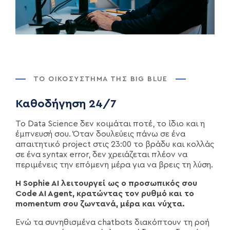
ΤΟ ΟΙΚΟΣΎΣΤΗΜΑ ΤΗΣ BIG BLUE
Καθοδήγηση 24/7
Το Data Science δεν κοιμάται ποτέ, το ίδιο και η
έμπνευσή σου. Όταν δουλεύεις πάνω σε ένα
απαιτητικό project στις 23:00 το βράδυ και κολλάς
σε ένα syntax error, δεν χρειάζεται πλέον να
περιμένεις την επόμενη μέρα για να βρεις τη λύση.
Η Sophie AI λειτουργεί ως ο προσωπικός σου
Code AI Agent, κρατώντας τον ρυθμό και το
momentum σου ζωντανά, μέρα και νύχτα.
Ενώ τα συνηθισμένα chatbots διακόπτουν τη ροή