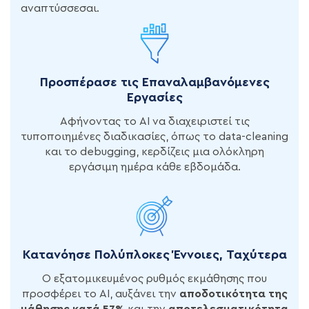
αναπτύσσεσαι.
Προσπέρασε τις Επαναλαμβανόμενες
Εργασίες
Αφήνοντας το AI να διαχειριστεί τις
τυποποιημένες διαδικασίες, όπως το data-cleaning
και το debugging, κερδίζεις μια ολόκληρη
εργάσιμη ημέρα κάθε εβδομάδα.
Κατανόησε Πολύπλοκες Έννοιες, Ταχύτερα
Ο εξατομικευμένος ρυθμός εκμάθησης που
προσφέρει το AI, αυξάνει την
αποδοτικότητα της
μάθησης κατά 57%
και την
αποτελεσματικότητα