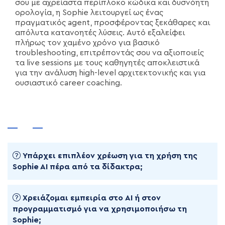
σου με αχρείαστα περίπλοκο κώδικα και δυσνόητη
ορολογία, η Sophie λειτουργεί ως ένας
πραγματικός agent, προσφέροντας ξεκάθαρες και
απόλυτα κατανοητές λύσεις. Αυτό εξαλείφει
πλήρως τον χαμένο χρόνο για βασικό
troubleshooting, επιτρέποντάς σου να αξιοποιείς
τα live sessions με τους καθηγητές αποκλειστικά
για την ανάλυση high-level αρχιτεκτονικής και για
ουσιαστικό career coaching.
Υπάρχει επιπλέον χρέωση για τη χρήση της
Sophie AI πέρα από τα δίδακτρα;
Χρειάζομαι εμπειρία στο AI ή στον
προγραμματισμό για να χρησιμοποιήσω τη
Sophie;