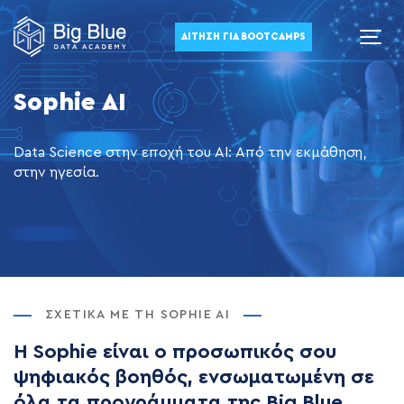
ΑΊΤΗΣΗ ΓΙΑ BOOTCAMPS
Sophie AI
Data Science στην εποχή του AI: Από την εκμάθηση,
στην ηγεσία.
ΣΧΕΤΙΚΆ ΜΕ ΤΗ SOPHIE AI
Η Sophie είναι ο προσωπικός σου
ψηφιακός βοηθός, ενσωματωμένη σε
όλα τα προγράμματα της Big Blue.