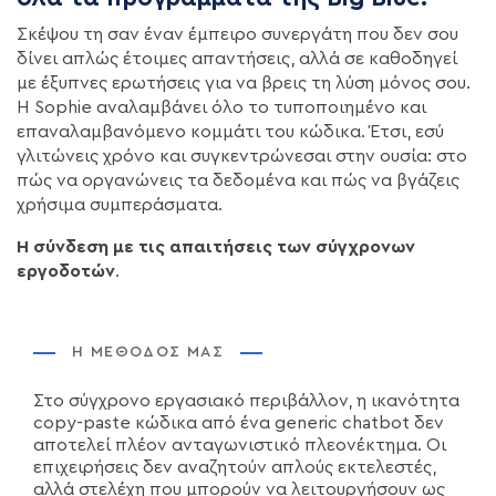
Σκέψου τη σαν έναν έμπειρο συνεργάτη που δεν σου
δίνει απλώς έτοιμες απαντήσεις, αλλά σε καθοδηγεί
με έξυπνες ερωτήσεις για να βρεις τη λύση μόνος σου.
Η Sophie αναλαμβάνει όλο το τυποποιημένο και
επαναλαμβανόμενο κομμάτι του κώδικα. Έτσι, εσύ
γλιτώνεις χρόνο και συγκεντρώνεσαι στην ουσία: στο
πώς να οργανώνεις τα δεδομένα και πώς να βγάζεις
χρήσιμα συμπεράσματα.
Η σύνδεση με τις απαιτήσεις των σύγχρονων
εργοδοτών
.
Η ΜΈΘΟΔΌΣ ΜΑΣ
Στο σύγχρονο εργασιακό περιβάλλον, η ικανότητα
copy-paste κώδικα από ένα generic chatbot δεν
αποτελεί πλέον ανταγωνιστικό πλεονέκτημα. Οι
επιχειρήσεις δεν αναζητούν απλούς εκτελεστές,
αλλά στελέχη που μπορούν να λειτουργήσουν ως