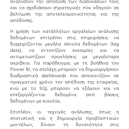
αναλύσουν την απόδοση των διαδικασιών τους
και να σχεδιάσουν στρατηγικές που οδηγούν σε
βελτίωση της αποτελεσματικότητας και της
απόδοσης.
Η χρήση των κατάλληλων εργαλείων ανάλυσης
δεδομένων επιτρέπει στις επιχειρήσεις να
διαχειρίζονται μεγάλα σύνολα δεδομένων (big
data), να εντοπίζουν ευκαιρίες και να
αντιμετωπίζουν προκλήσεις με μεγαλύτερη
ακρίβεια. Για παράδειγμα, με τη βοήθεια του
Power BI, τα στελέχη μπορούν να δημιουργήσουν
διαδραστικά dashboards που απεικονίζουν σε
πραγματικό χρόνο την απόδοση της εταιρείας,
ενώ με το SQL μπορούν να εξάγουν και να
επεξεργάζονται δεδομένα από βάσεις
δεδομένων με ευκολία.
Επιπλέον, οι τεχνικές ανάλυσης, όπως η
στατιστική και η δημιουργία προβλεπτικών
μοντέλων, δίνουν τη δυνατότητα στις