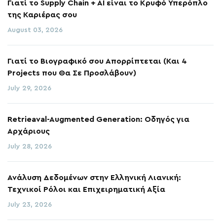
Γιατί το Supply Chain + AI είναι το Κρυφό Υπερόπλο
της Καριέρας σου
August 03, 2026
Γιατί το Βιογραφικό σου Απορρίπτεται (Και 4
Projects που Θα Σε Προσλάβουν)
July 29, 2026
Retrieaval-Augmented Generation: Οδηγός για
Αρχάριους
July 28, 2026
Ανάλυση Δεδομένων στην Ελληνική Λιανική:
Τεχνικοί Ρόλοι και Επιχειρηματική Αξία
July 23, 2026