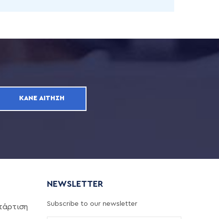
ΚΆΝΕ ΑΊΤΗΣΗ
NEWSLETTER
Subscribe to our newsletter
τάρτιση