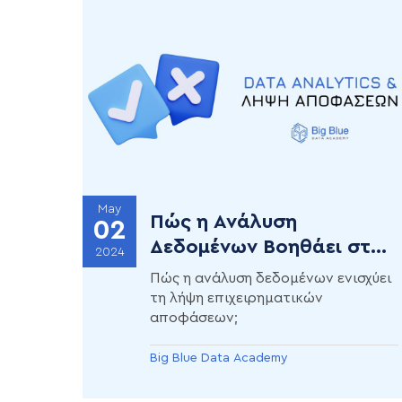
May
Πώς η Ανάλυση
02
Δεδομένων Βοηθάει στη
2024
Λήψη Αποφάσεων;
Πώς η ανάλυση δεδομένων ενισχύει
τη λήψη επιχειρηματικών
αποφάσεων;
Big Blue Data Academy