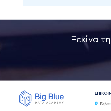
συναρπαστικό κλάδο.
Ξεκίνα τ
ΕΠΙΚΟΙ
Ελβετ