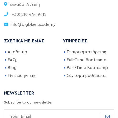
Ελλάδα, Αττική
(+30) 210 444 9412
info@bigblue.academy
ΣΧΕΤΙΚΆ ΜΕ ΕΜΆΣ
ΥΠΗΡΕΣΊΕΣ
Ακαδημία
Εταιρική κατάρτιση
FAQ
Full-Time Bootcamp
Blog
Part-Time Bootcamp
Γίνε εισηγητής
Σύντομα μαθήματα
NEWSLETTER
Subscribe to our newsletter