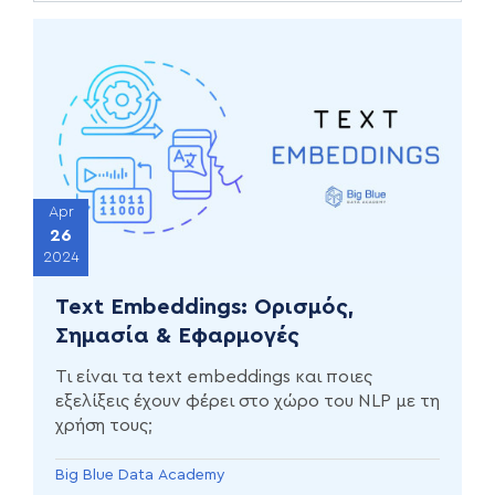
Apr
26
2024
Text Embeddings: Ορισμός,
Σημασία & Εφαρμογές
Τι είναι τα text embeddings και ποιες
εξελίξεις έχουν φέρει στο χώρο του NLP με τη
χρήση τους;
Big Blue Data Academy