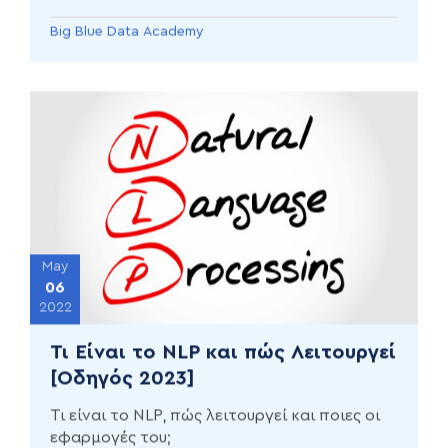
Big Blue Data Academy
May
06
2022
Τι Είναι το NLP και πώς Λειτουργεί
[Οδηγός 2023]
Τι είναι το NLP, πώς λειτουργεί και ποιες οι
εφαρμογές του;