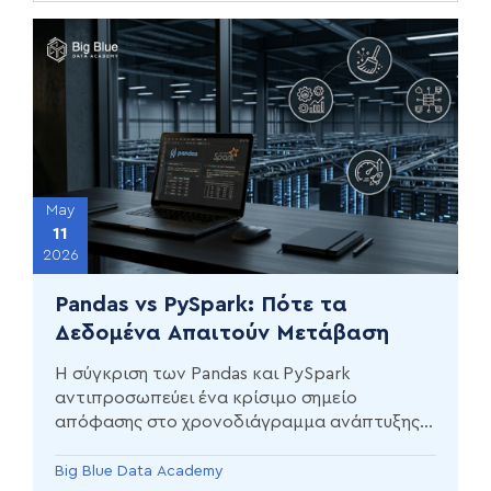
May
11
2026
Pandas vs PySpark: Πότε τα
Δεδομένα Απαιτούν Μετάβαση
Η σύγκριση των Pandas και PySpark
αντιπροσωπεύει ένα κρίσιμο σημείο
απόφασης στο χρονοδιάγραμμα ανάπτυξης
ενός σύγχρονου έργου δεδομένων.
Big Blue Data Academy