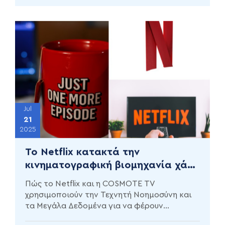
Jul
21
2025
Το Netflix κατακτά την
κινηματογραφική βιομηχανία χάρη
στο Big Data
Πώς το Netflix και η COSMOTE TV
χρησιμοποιούν την Τεχνητή Νοημοσύνη και
τα Μεγάλα Δεδομένα για να φέρουν
επανάσταση στην τηλεοπτική εμπειρία.