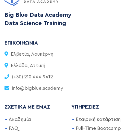
Big Blue Data Academy
Data Science Training
ΕΠΙΚΟΙΝΩΝΊΑ
Ελβετία, Λουκέρνη
Ελλάδα, Αττική
(+30) 210 444 9412
info@bigblue.academy
ΣΧΕΤΙΚΆ ΜΕ ΕΜΆΣ
ΥΠΗΡΕΣΊΕΣ
Ακαδημία
Εταιρική κατάρτιση
FAQ
Full-Time Bootcamp