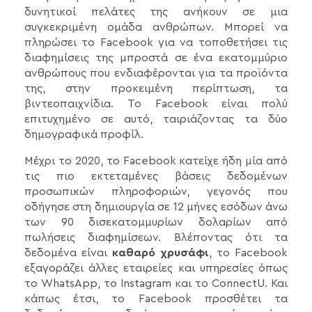
δυνητικοί πελάτες της ανήκουν σε μια
συγκεκριμένη ομάδα ανθρώπων. Μπορεί να
πληρώσει το Facebook για να τοποθετήσει τις
διαφημίσεις της μπροστά σε ένα εκατομμύριο
ανθρώπους που ενδιαφέρονται για τα προϊόντα
της, στην προκειμένη περίπτωση, τα
βιντεοπαιχνίδια. Το Facebook είναι πολύ
επιτυχημένο σε αυτό, ταιριάζοντας τα δύο
δημογραφικά προφίλ.
Μέχρι το 2020, το Facebook κατείχε ήδη μία από
τις πιο εκτεταμένες βάσεις δεδομένων
προσωπικών πληροφοριών, γεγονός που
οδήγησε στη δημιουργία σε 12 μήνες εσόδων άνω
των 90 δισεκατομμυρίων δολαρίων από
πωλήσεις διαφημίσεων. Βλέποντας ότι τα
δεδομένα είναι
καθαρό χρυσάφι
, το Facebook
εξαγοράζει άλλες εταιρείες και υπηρεσίες όπως
το WhatsApp, το Instagram και το ConnectU. Και
κάπως έτσι, το Facebook προσθέτει τα