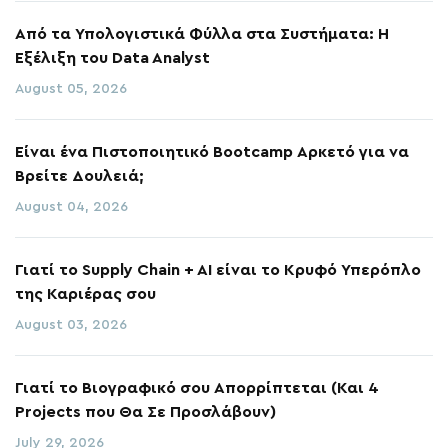
Από τα Υπολογιστικά Φύλλα στα Συστήματα: Η
Εξέλιξη του Data Analyst
August 05, 2026
Είναι ένα Πιστοποιητικό Bootcamp Αρκετό για να
Βρείτε Δουλειά;
August 04, 2026
Γιατί το Supply Chain + AI είναι το Κρυφό Υπερόπλο
της Καριέρας σου
August 03, 2026
Γιατί το Βιογραφικό σου Απορρίπτεται (Και 4
Projects που Θα Σε Προσλάβουν)
July 29, 2026