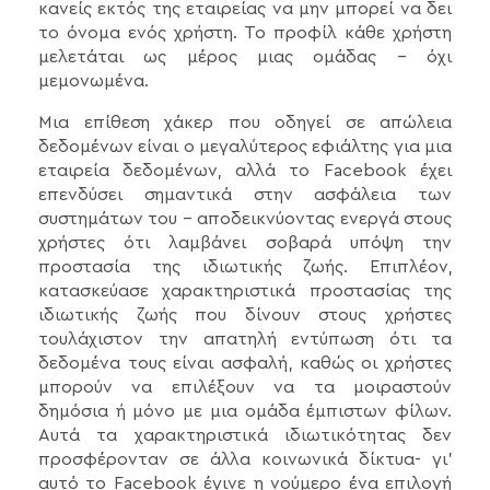
κανείς εκτός της εταιρείας να μην μπορεί να δει
το όνομα ενός χρήστη. Το προφίλ κάθε χρήστη
μελετάται ως μέρος μιας ομάδας - όχι
μεμονωμένα.
Μια επίθεση χάκερ που οδηγεί σε απώλεια
δεδομένων είναι ο μεγαλύτερος εφιάλτης για μια
εταιρεία δεδομένων, αλλά το Facebook έχει
επενδύσει σημαντικά στην ασφάλεια των
συστημάτων του - αποδεικνύοντας ενεργά στους
χρήστες ότι λαμβάνει σοβαρά υπόψη την
προστασία της ιδιωτικής ζωής. Επιπλέον,
κατασκεύασε χαρακτηριστικά προστασίας της
ιδιωτικής ζωής που δίνουν στους χρήστες
τουλάχιστον την απατηλή εντύπωση ότι τα
δεδομένα τους είναι ασφαλή, καθώς οι χρήστες
μπορούν να επιλέξουν να τα μοιραστούν
δημόσια ή μόνο με μια ομάδα έμπιστων φίλων.
Αυτά τα χαρακτηριστικά ιδιωτικότητας δεν
προσφέρονταν σε άλλα κοινωνικά δίκτυα- γι'
αυτό το Facebook έγινε η νούμερο ένα επιλογή