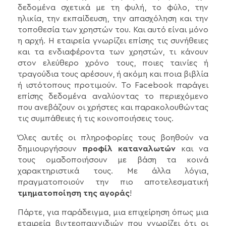
δεδομένα σχετικά με τη φυλή, το φύλο, την
ηλικία, την εκπαίδευση, την απασχόληση και την
τοποθεσία των χρηστών του. Και αυτό είναι μόνο
η αρχή. Η εταιρεία γνωρίζει επίσης τις συνήθειες
και τα ενδιαφέροντα των χρηστών, τι κάνουν
στον ελεύθερο χρόνο τους, ποιες ταινίες ή
τραγούδια τους αρέσουν, ή ακόμη και ποια βιβλία
ή ιστότοπους προτιμούν. Το Facebook παράγει
επίσης δεδομένα αναλύοντας το περιεχόμενο
που ανεβάζουν οι χρήστες και παρακολουθώντας
τις συμπάθειες ή τις κοινοποιήσεις τους.
Όλες αυτές οι πληροφορίες τους βοηθούν να
δημιουργήσουν
προφίλ καταναλωτών
και να
τους ομαδοποιήσουν με βάση τα κοινά
χαρακτηριστικά τους. Με άλλα λόγια,
πραγματοποιούν την πιο αποτελεσματική
τμηματοποίηση της αγοράς
!
Πάρτε, για παράδειγμα, μια επιχείρηση όπως μια
εταιρεία βιντεοπαιχνιδιών που γνωρίζει ότι οι