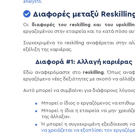
analysts
.
Διαφορές μεταξύ Reskilling
Οι
διαφορές του reskilling και του upskillin
εργαζομένου στην εταιρεία και το κατά πόσο αυ
Συγκεκριμένα το reskilling αναφέρεται στην αλ
εξέλιξη της καριέρας.
Διαφορά #1: Αλλαγή καριέρας
Εδώ αναφερόμαστε στο
reskilling
. Όπως αναφέ
εργαζόμενο νέες δεξιότητες με σκοπό να αλλάξει
Αυτό μπορεί να συμβαίνει για διάφορους λόγου
Μπορεί ο ίδιος ο εργαζόμενος να επιθυμ
Μπορεί η ίδια η εταιρεία να μην χρειάζ
της άλλαξαν.
Ή μπορεί η συγκεκριμένη εξειδίκευση ν
να χρειάζεται να εξοπλίσει τον εργαζόμε