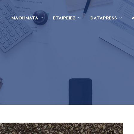
ΜΑΘΉΜΑΤΑ
ΕΤΑΙΡΕΊΕΣ
DATAPRESS