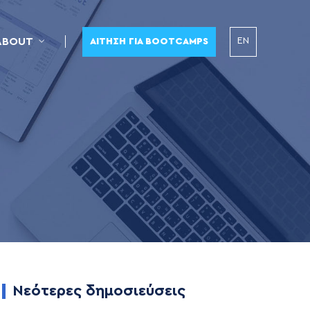
EN
ABOUT
ΑΊΤΗΣΗ ΓΙΑ BOOTCAMPS
Νεότερες δημοσιεύσεις