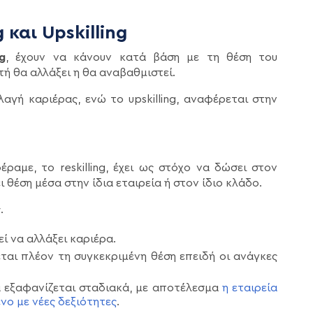
 και Upskilling
g
, έχουν να κάνουν κατά βάση με τη θέση του
τή θα αλλάξει η θα αναβαθμιστεί.
λαγή καριέρας, ενώ το upskilling, αναφέρεται στην
ραμε, το reskilling, έχει ως στόχο να δώσει στον
 θέση μέσα στην ίδια εταιρεία ή στον ίδιο κλάδο.
ς.
εί να αλλάξει καριέρα.
εται πλέον τη συγκεκριμένη θέση επειδή οι ανάγκες
α εξαφανίζεται σταδιακά, με αποτέλεσμα
η εταιρεία
νο με νέες δεξιότητες
.