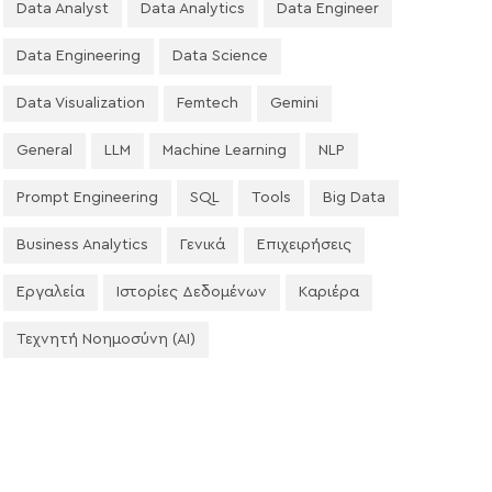
Data Analyst
Data Analytics
Data Engineer
Data Engineering
Data Science
Data Visualization
Femtech
Gemini
General
LLM
Machine Learning
NLP
Prompt Engineering
SQL
Tools
Big Data
Business Analytics
Γενικά
Επιχειρήσεις
Εργαλεία
Ιστορίες Δεδομένων
Καριέρα
Τεχνητή Νοημοσύνη (AI)