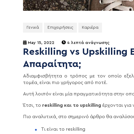
Γενικά
Επιχειρήσεις
Καριέρα
May 15, 2022
4 λεπτά ανάγνωσης
Reskilling vs Upskilling
Απαραίτητα;
Αδιαμφισβήτητα ο τρόπος με τον οποίο εξελί
τομέα, είναι πιο γρήγορος από ποτέ.
Αυτή λοιπόν είναι μία πραγματικότητα στην οπο
Έτσι, το
reskilling και το upskilling
έρχονται για 
Πιο αναλυτικά, στο σημερινό άρθρο θα αναλύσο
Τι είναι το reskilling