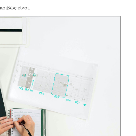
κριβώς είναι.