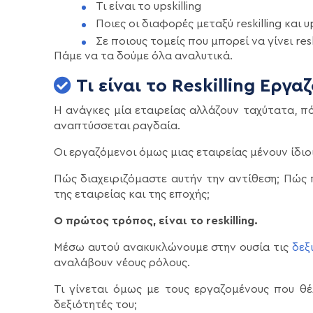
Τι είναι το upskilling
Ποιες οι διαφορές μεταξύ reskilling και up
Σε ποιους τομείς που μπορεί να γίνει reski
Πάμε να τα δούμε όλα αναλυτικά.
Τι είναι το Reskilling Εργα
Η ανάγκες μία εταιρείας αλλάζουν ταχύτατα, π
αναπτύσσεται ραγδαία.
Οι εργαζόμενοι όμως μιας εταιρείας μένουν ίδιοι
Πώς διαχειριζόμαστε αυτήν την αντίθεση; Πώς
της εταιρείας και της εποχής;
Ο πρώτος τρόπος, είναι το reskilling.
Μέσω αυτού ανακυκλώνουμε στην ουσία τις
δεξ
αναλάβουν νέους ρόλους.
Τι γίνεται όμως με τους εργαζομένους που θέ
δεξιότητές του;