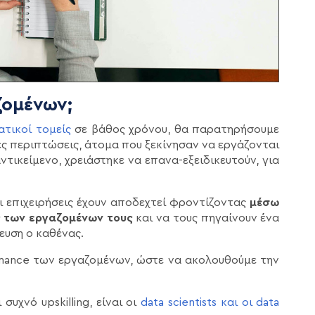
αζομένων;
ατικοί τομείς
σε βάθος χρόνου, θα παρατηρήσουμε
ιες περιπτώσεις, άτομα που ξεκίνησαν να εργάζονται
ντικείμενο, χρειάστηκε να επανα-εξειδικευτούν, για
ι επιχειρήσεις έχουν αποδεχτεί φροντίζοντας
μέσω
ες των εργαζομένων τους
και να τους πηγαίνουν ένα
ευση ο καθένας.
ormance των εργαζομένων, ώστε να ακολουθούμε την
υχνό upskilling, είναι οι
data scientists και οι data