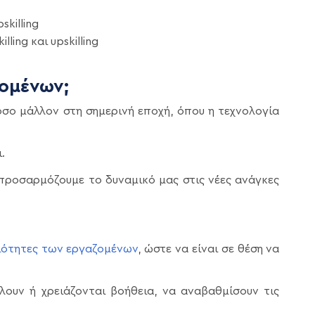
skilling
lling και upskilling
ζομένων;
όσο μάλλον στη σημερινή εποχή, όπου η τεχνολογία
.
 προσαρμόζουμε το δυναμικό μας στις νέες ανάγκες
ιότητες των εργαζομένων
, ώστε να είναι σε θέση να
λουν ή χρειάζονται βοήθεια, να αναβαθμίσουν τις