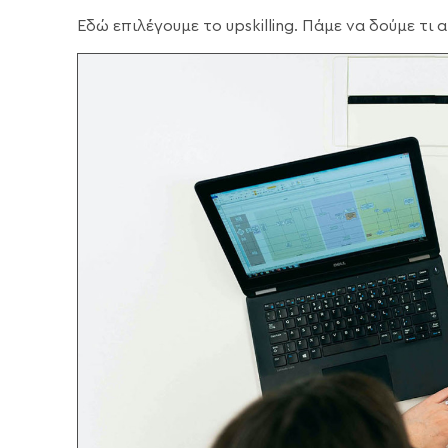
Εδώ επιλέγουμε το upskilling. Πάμε να δούμε τι α