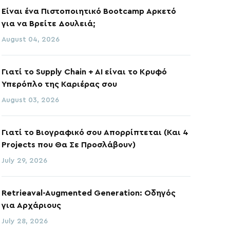
Είναι ένα Πιστοποιητικό Bootcamp Αρκετό
για να Βρείτε Δουλειά;
August 04, 2026
Γιατί το Supply Chain + AI είναι το Κρυφό
Υπερόπλο της Καριέρας σου
August 03, 2026
Γιατί το Βιογραφικό σου Απορρίπτεται (Και 4
Projects που Θα Σε Προσλάβουν)
July 29, 2026
Retrieaval-Augmented Generation: Οδηγός
για Αρχάριους
July 28, 2026