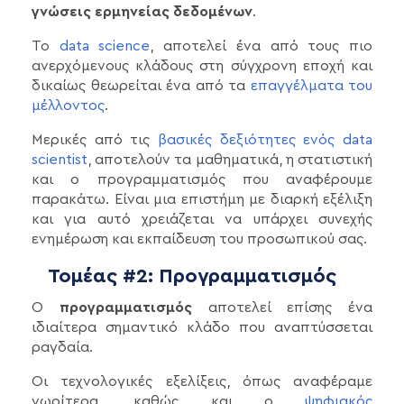
γνώσεις ερμηνείας δεδομένων
.
Το
data science
, αποτελεί ένα από τους πιο
ανερχόμενους κλάδους στη σύγχρονη εποχή και
δικαίως θεωρείται ένα από τα
επαγγέλματα του
μέλλοντος
.
Μερικές από τις
βασικές δεξιότητες ενός data
scientist
, αποτελούν τα μαθηματικά, η στατιστική
και ο προγραμματισμός που αναφέρουμε
παρακάτω. Είναι μια επιστήμη με διαρκή εξέλιξη
και για αυτό χρειάζεται να υπάρχει συνεχής
ενημέρωση και εκπαίδευση του προσωπικού σας.
Τομέας #2: Προγραμματισμός
Ο
προγραμματισμός
αποτελεί επίσης ένα
ιδιαίτερα σημαντικό κλάδο που αναπτύσσεται
ραγδαία.
Οι τεχνολογικές εξελίξεις, όπως αναφέραμε
νωρίτερα, καθώς και ο
ψηφιακός