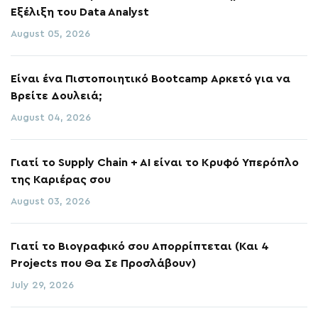
Εξέλιξη του Data Analyst
August 05, 2026
Είναι ένα Πιστοποιητικό Bootcamp Αρκετό για να
Βρείτε Δουλειά;
August 04, 2026
Γιατί το Supply Chain + AI είναι το Κρυφό Υπερόπλο
της Καριέρας σου
August 03, 2026
Γιατί το Βιογραφικό σου Απορρίπτεται (Και 4
Projects που Θα Σε Προσλάβουν)
July 29, 2026