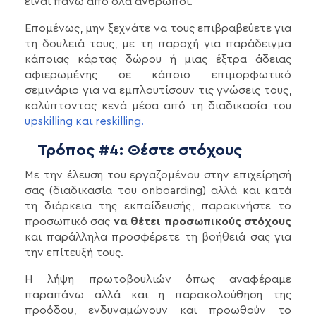
είναι πάνω από όλα άνθρωποι.
Επομένως, μην ξεχνάτε να τους επιβραβεύετε για
τη δουλειά τους, με τη παροχή για παράδειγμα
κάποιας κάρτας δώρου ή μιας έξτρα άδειας
αφιερωμένης σε κάποιο επιμορφωτικό
σεμινάριο για να εμπλουτίσουν τις γνώσεις τους,
καλύπτοντας κενά μέσα από τη διαδικασία του
upskilling και reskilling.
Τρόπος #4: Θέστε στόχους
Mε την έλευση του εργαζομένου στην επιχείρησή
σας (διαδικασία του onboarding) αλλά και κατά
τη διάρκεια της εκπαίδευσής, παρακινήστε το
προσωπικό σας
να θέτει προσωπικούς στόχους
και παράλληλα προσφέρετε τη βοήθειά σας για
την επίτευξή τους.
Η λήψη πρωτοβουλιών όπως αναφέραμε
παραπάνω αλλά και η παρακολούθηση της
προόδου, ενδυναμώνουν και προωθούν το