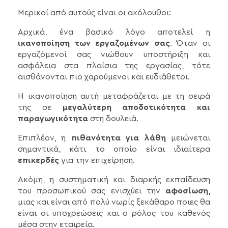
Μερικοί από αυτούς είναι οι ακόλουθοι:
Αρχικά, ένα βασικό λόγο αποτελεί η
ικανοποίηση των εργαζομένων σας
. Όταν οι
εργαζόμενοί σας νιώθουν υποστήριξη και
ασφάλεια στα πλαίσια της εργασίας, τότε
αισθάνονται πιο χαρούμενοι και ευδιάθετοι.
Η ικανοποίηση αυτή μεταφράζεται με τη σειρά
της σε
μεγαλύτερη αποδοτικότητα και
παραγωγικότητα
στη δουλειά.
Επιπλέον, η
πιθανότητα για λάθη
μειώνεται
σημαντικά, κάτι το οποίο είναι ιδιαίτερα
επικερδές
για την επιχείρηση.
Ακόμη, η συστηματική και διαρκής εκπαίδευση
του προσωπικού σας ενισχύει την
αφοσίωση
,
μιας και είναι από πολύ νωρίς ξεκάθαρο ποιες θα
είναι οι υποχρεώσεις και ο ρόλος του καθενός
μέσα στην εταιρεία.