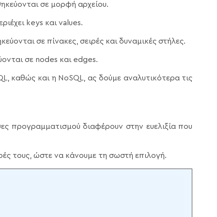
ηκεύονται σε μορφή αρχείου.
ριέχει keys και values.
ύονται σε πίνακες, σειρές και δυναμικές στήλες.
ονται σε nodes και edges.
QL, καθώς και η NoSQL, ας δούμε αναλυτικότερα τις
σες προγραμματισμού διαφέρουν στην ευελιξία που
ρές τους, ώστε να κάνουμε τη σωστή επιλογή.