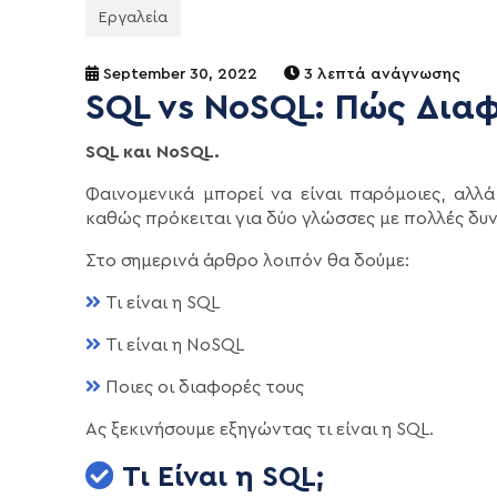
Εργαλεία
September 30, 2022
3 λεπτά ανάγνωσης
SQL vs NoSQL: Πώς Δια
SQL και NoSQL.
Φαινομενικά μπορεί να είναι παρόμοιες, αλλ
καθώς πρόκειται για δύο γλώσσες με πολλές δυ
Στο σημερινά άρθρο λοιπόν θα δούμε:
Τι είναι η SQL
Τι είναι η NoSQL
Ποιες οι διαφορές τους
Ας ξεκινήσουμε εξηγώντας τι είναι η SQL.
Τι Είναι η SQL;