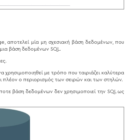
ge, αποτελεί μία μη σχεσιακή βάση δεδομένων, που
 μια βάση δεδομένων SQL.
ες.
να χρησιμοποιηθεί με τρόπο που ταιριάζει καλύτερα
ι πλέον ο περιορισμός των σειρών και των στηλών.
ήποτε βάση δεδομένων δεν χρησιμοποιεί την SQL ως