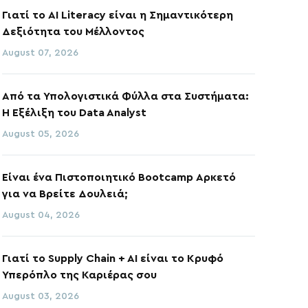
Γιατί το AI Literacy είναι η Σημαντικότερη
Δεξιότητα του Μέλλοντος
August 07, 2026
Από τα Υπολογιστικά Φύλλα στα Συστήματα:
Η Εξέλιξη του Data Analyst
August 05, 2026
Είναι ένα Πιστοποιητικό Bootcamp Αρκετό
για να Βρείτε Δουλειά;
August 04, 2026
Γιατί το Supply Chain + AI είναι το Κρυφό
Υπερόπλο της Καριέρας σου
August 03, 2026