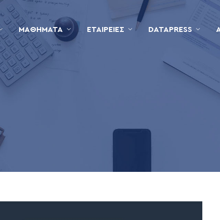
ΜΑΘΉΜΑΤΑ
ΕΤΑΙΡΕΊΕΣ
DATAPRESS