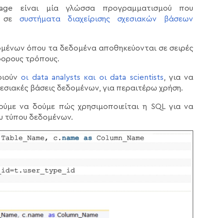
uage είναι μία γλώσσα προγραμματισμού που
ων σε
συστήματα διαχείρισης σχεσιακών βάσεων
ομένων όπου τα δεδομένα αποθηκεύονται σε σειρές
φορους τρόπους.
οιούν
οι data analysts και οι data scientists
, για να
σιακές βάσεις δεδομένων, για περαιτέρω χρήση.
ύμε να δούμε πώς χρησιμοποιείται η SQL για να
ου τύπου δεδομένων.