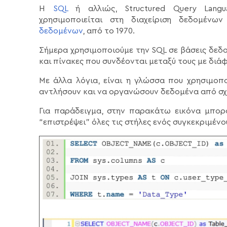
Η
SQL
ή αλλιώς, Structured Query Lang
χρησιμοποιείται στη διαχείριση δεδομέν
δεδομένων
, από το 1970.
Σήμερα χρησιμοποιούμε την SQL σε βάσεις δεδ
και πίνακες που συνδέονται μεταξύ τους με διά
Με άλλα λόγια, είναι η γλώσσα που χρησιμοπ
αντλήσουν και να οργανώσουν δεδομένα από σχε
Για παράδειγμα, στην παρακάτω εικόνα μπορο
“επιστρέψει” όλες τις στήλες ενός συγκεκριμέν