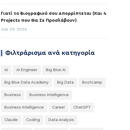
Γιατί το Βιογραφικό σου Απορρίπτεται (Και 4
Projects που Θα Σε Προσλάβουν)
July 29, 2026
Φιλτράρισμα ανά κατηγορία
AI
AI Engineer
Big Blue AI
Big Blue Data Academy
Big Data
Bootcamp
Business
Business Intelligence
Business Intelligence
Career
ChatGPT
Claude
Coding
Data Analysis