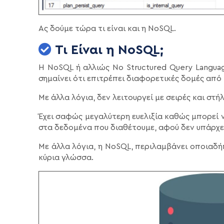
Ας δούμε τώρα τι είναι και η NoSQL.
Τι Είναι η NoSQL;
Η NoSQL ή αλλιώς No Structured Query Langua
σημαίνει ότι επιτρέπει διαφορετικές δομές από
Με άλλα λόγια, δεν λειτουργεί με σειρές και στήλ
Έχει σαφώς μεγαλύτερη ευελιξία καθώς μπορεί 
στα δεδομένα που διαθέτουμε, αφού δεν υπάρχε
Με άλλα λόγια, η NoSQL, περιλαμβάνει οποιαδ
κύρια γλώσσα.