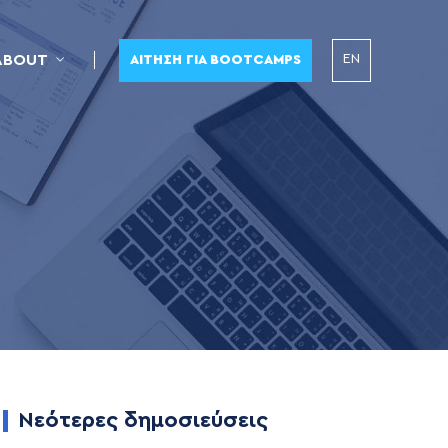
EN
ABOUT
ΑΊΤΗΣΗ ΓΙΑ BOOTCAMPS
Νεότερες δημοσιεύσεις