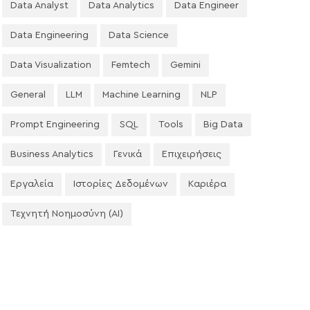
Data Analyst
Data Analytics
Data Engineer
Data Engineering
Data Science
Data Visualization
Femtech
Gemini
General
LLM
Machine Learning
NLP
Prompt Engineering
SQL
Tools
Big Data
Business Analytics
Γενικά
Επιχειρήσεις
Εργαλεία
Ιστορίες Δεδομένων
Καριέρα
Τεχνητή Νοημοσύνη (AI)