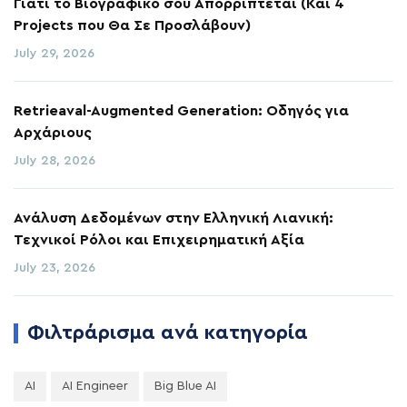
Γιατί το Βιογραφικό σου Απορρίπτεται (Και 4
Projects που Θα Σε Προσλάβουν)
July 29, 2026
Retrieaval-Augmented Generation: Οδηγός για
Αρχάριους
July 28, 2026
Ανάλυση Δεδομένων στην Ελληνική Λιανική:
Τεχνικοί Ρόλοι και Επιχειρηματική Αξία
July 23, 2026
Φιλτράρισμα ανά κατηγορία
AI
AI Engineer
Big Blue AI