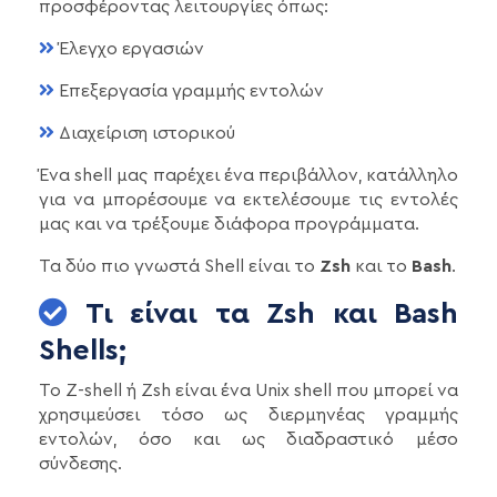
προσφέροντας λειτουργίες όπως:
Έλεγχο εργασιών
Επεξεργασία γραμμής εντολών
Διαχείριση ιστορικού
Ένα shell μας παρέχει ένα περιβάλλον, κατάλληλο
για να μπορέσουμε να εκτελέσουμε τις εντολές
μας και να τρέξουμε διάφορα προγράμματα.
Τα δύο πιο γνωστά Shell είναι το
Zsh
και το
Bash
.
Τι είναι τα Zsh και Bash
Shells;
Το Z-shell ή Zsh είναι ένα Unix shell που μπορεί να
χρησιμεύσει τόσο ως διερμηνέας γραμμής
εντολών, όσο και ως διαδραστικό μέσο
σύνδεσης.