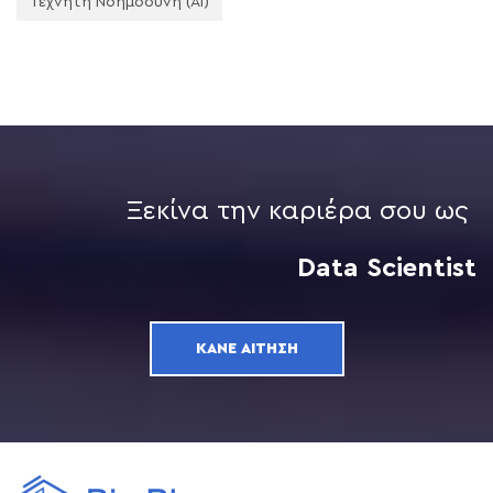
Τεχνητή Νοημοσύνη (AI)
Ξεκίνα την καριέρα σου ως
Data Scientist
ΚΆΝΕ ΑΊΤΗΣΗ