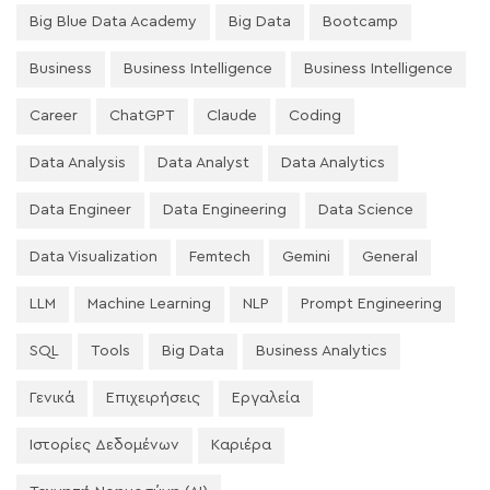
Big Blue Data Academy
Big Data
Bootcamp
Business
Business Intelligence
Business Intelligence
Career
ChatGPT
Claude
Coding
Data Analysis
Data Analyst
Data Analytics
Data Engineer
Data Engineering
Data Science
Data Visualization
Femtech
Gemini
General
LLM
Machine Learning
NLP
Prompt Engineering
SQL
Tools
Big Data
Business Analytics
Γενικά
Επιχειρήσεις
Εργαλεία
Ιστορίες Δεδομένων
Καριέρα