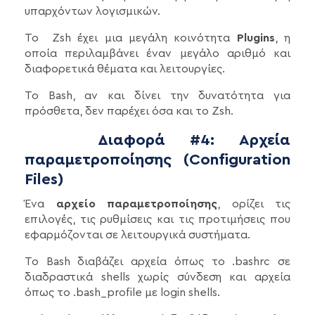
υπαρχόντων λογισμικών.
To Zsh έχει μια μεγάλη κοινότητα
Plugins
, η
οποία περιλαμβάνει έναν μεγάλο αριθμό και
διαφορετικά θέματα και λειτουργίες.
Το Bash, αν και δίνει την δυνατότητα για
πρόσθετα, δεν παρέχει όσα και το Zsh.
Διαφορά #4: Αρχεία
παραμετροποίησης (Configuration
Files)
Ένα
αρχείο παραμετροποίησης
, ορίζει τις
επιλογές, τις ρυθμίσεις και τις προτιμήσεις που
εφαρμόζονται σε λειτουργικά συστήματα.
To Bash διαβάζει αρχεία όπως το .bashrc σε
διαδραστικά shells χωρίς σύνδεση και αρχεία
όπως το .bash_profile με login shells.