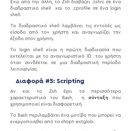
Ενώ από την άλλη, το Zsh διαβάζει .zshrc σε ένα
διαδραστικό shell και το .zprofile σε ένα login
shell.
Το διαδραστικό shell λαμβάνει τις εντολές ως
είσοδο από τον χρήστη και αναγνωρίζει την
έξοδο στον χρήστη.
Το login shell είναι η πρώτη διαδικασία που
εκτελείται με το αναγνωριστικό ID του χρήστη
όταν συνδέεται σε μια διαδραστική περίοδο
λειτουργίας.
Διαφορά #5: Scripting
Αν και το Zsh έχει τα περισσότερα
χαρακτηριστικά του Bash, η
σύνταξη
που
χρησιμοποιεί είναι διαφορετική.
Το Bash περιλαμβάνει ένα μοτίβο που μπορεί να
ενεργοποιηθεί από το shopt-extglob.