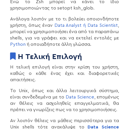
Ενώ το Zsh μπορεί να κάνει το ίδιο
χρησιμοποιώντας το setopt ksh_glob.
Ανάλογα λοιπόν με το τι βολεύει οποιονδήποτε
χρήστη, όπως έναν
Data Analyst ή Data Scientist
,
μπορεί να χρησιμοποιήσει ένα από τα παραπάνω
shells, για να γράφει και να εκτελεί εντολές με
Python
ή οποιαδήποτε άλλη γλώσσα.
Η Τελική Επιλογή
Η τελική επιλογή είναι στην κρίση του χρήστη,
καθώς ο κάθε ένας έχει και διαφορετικές
απαιτήσεις.
Το Unix, όπως και άλλα λειτουργικά σύστημα,
είναι συνδεδεμένα με το
Data Science
, επομένως
αν θέλεις να ασχοληθείς επαγγελματικά, θα
πρέπει να γνωρίζεις πως να το χρησιμοποιήσεις.
Αν λοιπόν θέλεις να μάθεις περισσότερα για τα
Unix shells τότε ανακάλυψε το
Data Science