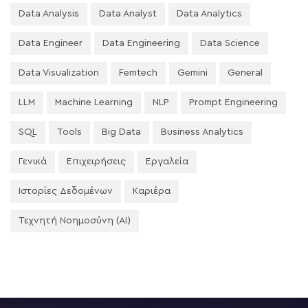
Data Analysis
Data Analyst
Data Analytics
Data Engineer
Data Engineering
Data Science
Data Visualization
Femtech
Gemini
General
LLM
Machine Learning
NLP
Prompt Engineering
SQL
Tools
Big Data
Business Analytics
Γενικά
Επιχειρήσεις
Εργαλεία
Ιστορίες Δεδομένων
Καριέρα
Τεχνητή Νοημοσύνη (AI)