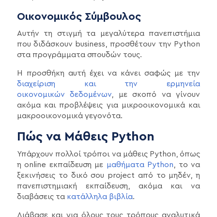
Οικονομικός Σύμβουλος
Αυτήν τη στιγμή τα μεγαλύτερα πανεπιστήμια
που διδάσκουν business, προσθέτουν την Python
στα προγράμματα σπουδών τους.
Η προσθήκη αυτή έχει να κάνει σαφώς με την
διαχείριση και την ερμηνεία
οικονομικών δεδομένων
, με σκοπό να γίνουν
ακόμα και προβλέψεις για μικροοικονομικά και
μακροοικονομικά γεγονότα.
Πώς να Μάθεις Python
Υπάρχουν πολλοί τρόποι να μάθεις Python, όπως
η online εκπαίδευση με
μαθήματα Python
, το να
ξεκινήσεις το δικό σου project από το μηδέν, η
πανεπιστημιακή εκπαίδευση, ακόμα και να
διαβάσεις τα
κατάλληλα βιβλία
.
Διάβασε και για όλους τους τρόπους αναλυτικά