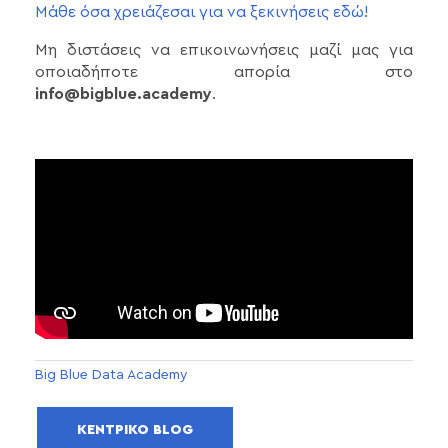
Μάθε όσα χρειάζεσαι για να ξεκινήσεις εδώ!
Μη διστάσεις να επικοινωνήσεις μαζί μας για
οποιαδήποτε απορία στο
info@bigblue.academy
.
Big Blue Data Academy
ΚΕΝΤΡΙΚΌ BLOG