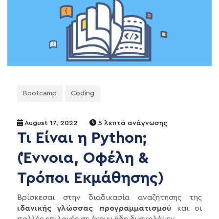
Bootcamp
Coding
August 17, 2022
5 λεπτά ανάγνωσης
Τι Είναι η Python;
(Έννοια, Οφέλη &
Τρόποι Εκμάθησης)
Βρίσκεσαι στην διαδικασία αναζήτησης της
ιδανικής γλώσσας προγραμματισμού
και οι
πολλές επιλογές σε έχουν ήδη δυσκολέψει;