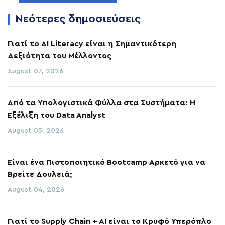
Νεότερες δημοσιεύσεις
Γιατί το AI Literacy είναι η Σημαντικότερη
Δεξιότητα του Μέλλοντος
August 07, 2026
Από τα Υπολογιστικά Φύλλα στα Συστήματα: Η
Εξέλιξη του Data Analyst
August 05, 2026
Είναι ένα Πιστοποιητικό Bootcamp Αρκετό για να
Βρείτε Δουλειά;
August 04, 2026
Γιατί το Supply Chain + AI είναι το Κρυφό Υπερόπλο