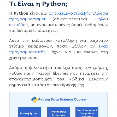
Τι Είναι η Python;
Η
Python
είναι μια
αντικειμενοστραφής γλώσσα
προγραμματισμού
(object-oriented)
υψηλού
επιπέδου
, με ενσωματωμένες δομές δεδομένων
και δυναμικές ιδιότητες.
Αυτά την καθιστούν κατάλληλη για ταχύτατο
χτίσιμο εφαρμογών, πόσο μάλλον αν
ένας
προγραμματιστής
ψάχνει για μια εύκολη στη
χρήση γλώσσα.
Ακόμα, η φιλικότητα που έχει προς τον χρήστη,
καθώς και η παροχή libraries που επιτρέπει την
επαναχρησιμοποίηση του κώδικα μειώνουν
σημαντικά το κόστος συντήρησής της.