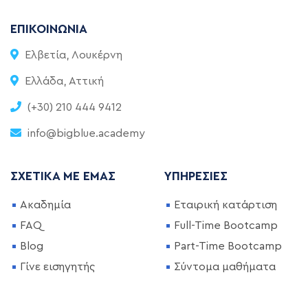
ΕΠΙΚΟΙΝΩΝΊΑ
Ελβετία, Λουκέρνη
Ελλάδα, Αττική
(+30) 210 444 9412
info@bigblue.academy
ΣΧΕΤΙΚΆ ΜΕ ΕΜΆΣ
ΥΠΗΡΕΣΊΕΣ
Ακαδημία
Εταιρική κατάρτιση
FAQ
Full-Time Bootcamp
Blog
Part-Time Bootcamp
Γίνε εισηγητής
Σύντομα μαθήματα