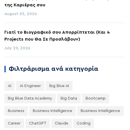
της Καριέρας σου
August 03, 2026
Γιατί το Βιογραφικό σου Απορρίπτεται (Και 4
Projects που Θα Σε Προσλάβουν)
July 29, 2026
Φιλτράρισμα ανά κατηγορία
AI
AI Engineer
Big Blue AI
Big Blue Data Academy
Big Data
Bootcamp
Business
Business Intelligence
Business Intelligence
Career
ChatGPT
Claude
Coding