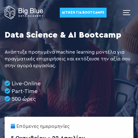
ΑΊΤΗΣΗ ΓΙΑ BOOTCAMPS
Data Science & AI Bootcamp
Ανάπτυξε προηγμένα machine learning μοντέλα για
πραγματικές επιχειρήσεις και εκτόξευσε την αξία σου
στην αγορά εργασίας.
Live-Online
Part-Time
500 ώρες
Επόμενες ημερομηνίες