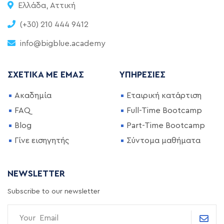
Ελλάδα, Αττική
(+30) 210 444 9412
info@bigblue.academy
ΣΧΕΤΙΚΆ ΜΕ ΕΜΆΣ
ΥΠΗΡΕΣΊΕΣ
Ακαδημία
Εταιρική κατάρτιση
FAQ
Full-Time Bootcamp
Blog
Part-Time Bootcamp
Γίνε εισηγητής
Σύντομα μαθήματα
NEWSLETTER
Subscribe to our newsletter