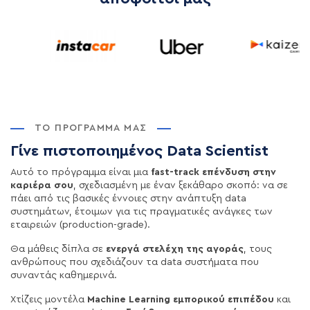
ΤΟ ΠΡΌΓΡΑΜΜΆ ΜΑΣ
Γίνε πιστοποιημένος Data Scientist
Αυτό το πρόγραμμα είναι μια
fast-track επένδυση στην
καριέρα σου
, σχεδιασμένη με έναν ξεκάθαρο σκοπό: να σε
πάει από τις βασικές έννοιες στην ανάπτυξη data
συστημάτων, έτοιμων για τις πραγματικές ανάγκες των
εταιρειών (production-grade).
Θα μάθεις δίπλα σε
ενεργά στελέχη της αγοράς
, τους
ανθρώπους που σχεδιάζουν τα data συστήματα που
συναντάς καθημερινά.
Χτίζεις μοντέλα
Machine Learning εμπορικού επιπέδου
και