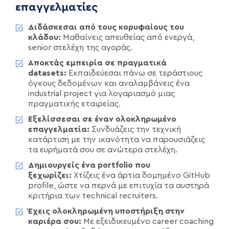
επαγγελματίες
Διδάσκεσαι από τους κορυφαίους του
κλάδου:
Μαθαίνεις απευθείας από ενεργά,
senior στελέχη της αγοράς.
Αποκτάς εμπειρία σε πραγματικά
datasets:
Εκπαιδεύεσαι πάνω σε τεράστιους
όγκους δεδομένων και αναλαμβάνεις ένα
industrial project για λογαριασμό μιας
πραγματικής εταιρείας.
Εξελίσσεσαι σε έναν ολοκληρωμένο
επαγγελματία:
Συνδυάζεις την τεχνική
κατάρτιση με την ικανότητα να παρουσιάζεις
τα ευρήματά σου σε ανώτερα στελέχη.
Δημιουργείς ένα portfolio που
ξεχωρίζει:
Χτίζεις ένα άρτια δομημένο GitHub
profile, ώστε να περνά με επιτυχία τα αυστηρά
κριτήρια των technical recruiters.
Έχεις ολοκληρωμένη υποστήριξη στην
καριέρα σου:
Με εξειδικευμένο career coaching