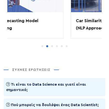
Car Similarity Matching
(NLP Approach)
ΣΥΧΝΈΣ ΕΡΩΤΉΣΕΙΣ
Τι είναι το Data Science και γιατί είναι
σημαντικό;
Πού μπορείς να δουλέψει ένας Data Scientist;