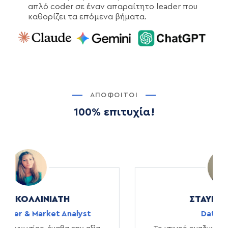
απλό coder σε έναν απαραίτητο leader που
καθορίζει τα επόμενα βήματα.
ΑΠΌΦΟΙΤΟΙ
100% επιτυχία!
ΣΤΑΎΡΟΣ ΞΆΚΗΣ
Data Analyst