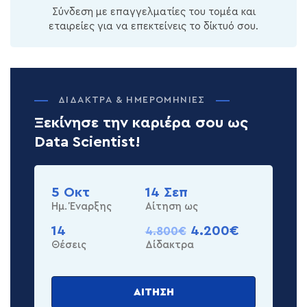
Σύνδεση με επαγγελματίες του τομέα και
εταιρείες για να επεκτείνεις το δίκτυό σου.
ΔΊΔΑΚΤΡΑ & ΗΜΕΡΟΜΗΝΊΕΣ
Ξεκίνησε την καριέρα σου ως
Data Scientist!
5 Οκτ
14 Σεπ
Ημ. Έναρξης
Αίτηση ως
14
4.200€
4.800€
Θέσεις
Δίδακτρα
ΑΊΤΗΣΗ