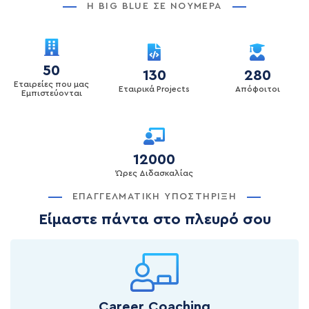
Η BIG BLUE ΣΕ ΝΟΎΜΕΡΑ
50
130
280
Εταιρείες που μας
Εταιρικά Projects
Απόφοιτοι
Εμπιστεύονται
12000
Ώρες Διδασκαλίας
ΕΠΑΓΓΕΛΜΑΤΙΚΉ ΥΠΟΣΤΉΡΙΞΗ
Είμαστε πάντα στο πλευρό σου
Career Coaching