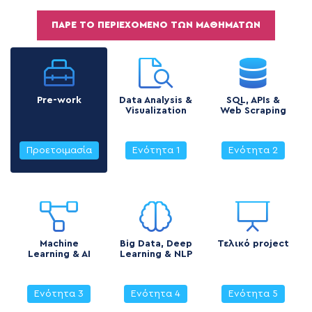
ΠΆΡΕ ΤΟ ΠΕΡΙΕΧΌΜΕΝΟ ΤΩΝ ΜΑΘΗΜΆΤΩΝ
Pre-work
Data Analysis &
SQL, APIs &
Visualization
Web Scraping
Προετοιμασία
Ενότητα 1
Ενότητα 2
Machine
Big Data, Deep
Τελικό project
Learning & AI
Learning & NLP
Ενότητα 3
Ενότητα 4
Ενότητα 5