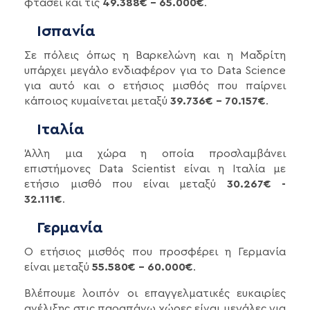
φτάσει και τις
49.388€ - 65.000€
.
Ισπανία
Σε πόλεις όπως η Βαρκελώνη και η Μαδρίτη
υπάρχει μεγάλο ενδιαφέρον για το Data Science
για αυτό και ο ετήσιος μισθός που παίρνει
κάποιος κυμαίνεται μεταξύ
39.736€ - 70.157€
.
Ιταλία
Άλλη μια χώρα η οποία προσλαμβάνει
επιστήμονες Data Scientist είναι η Ιταλία με
ετήσιο μισθό που είναι μεταξύ
30.267€ -
32.111€
.
Γερμανία
Ο ετήσιος μισθός που προσφέρει η Γερμανία
είναι μεταξύ
55.580€ - 60.000€
.
Βλέπουμε λοιπόν οι επαγγελματικές ευκαιρίες
ανέλιξης στις παραπάνω χώρες είναι μεγάλες για