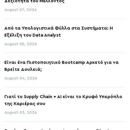
Δεξιότητα του Μέλλοντος
August 07, 2026
Από τα Υπολογιστικά Φύλλα στα Συστήματα: Η
Εξέλιξη του Data Analyst
August 05, 2026
Είναι ένα Πιστοποιητικό Bootcamp Αρκετό για να
Βρείτε Δουλειά;
August 04, 2026
Γιατί το Supply Chain + AI είναι το Κρυφό Υπερόπλο
της Καριέρας σου
August 03, 2026