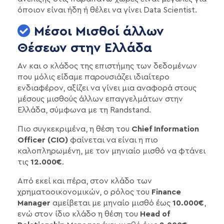
όποιον είναι ήδη ή θέλει να γίνει Data Scientist.
Μέσοι Μισθοί άλλων
Θέσεων στην Ελλάδα
Αν και ο κλάδος της επιστήμης των δεδομένων
που μόλις είδαμε παρουσιάζει ιδιαίτερο
ενδιαφέρον, αξίζει να γίνει μια αναφορά στους
μέσους μισθούς άλλων επαγγελμάτων στην
Ελλάδα, σύμφωνα με τη Randstand.
Πιο συγκεκριμένα, η θέση του
Chief Information
Officer (CIO)
φαίνεται να είναι η πιο
καλοπληρωμένη, με τον μηνιαίο μισθό να φτάνει
τις
12.000€
.
Από εκεί και πέρα, στον κλάδο των
χρηματοοικονομικών, ο ρόλος του
Finance
Manager
αμείβεται με μηναίο μισθό έως
10.000€
,
ενώ στον ίδιο κλάδο η θέση του
Head of