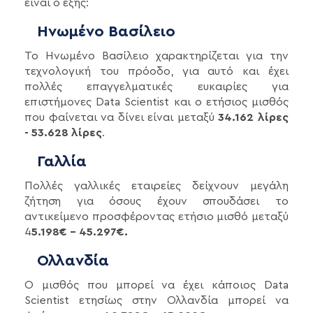
είναι ο εξής:
Ηνωμένο Βασίλειο
Το Ηνωμένο Βασίλειο χαρακτηρίζεται για την
τεχνολογική του πρόοδο, για αυτό και έχει
πολλές επαγγελματικές ευκαιρίες για
επιστήμονες Data Scientist και ο ετήσιος μισθός
που φαίνεται να δίνει είναι μεταξύ
34.162 λίρες
- 53.628 λίρες
.
Γαλλία
Πολλές γαλλικές εταιρείες δείχνουν μεγάλη
ζήτηση για όσους έχουν σπουδάσει το
αντικείμενο προσφέροντας ετήσιο μισθό μεταξύ
4
5.198€ - 45.297€.
Ολλανδία
Ο μισθός που μπορεί να έχει κάποιος Data
Scientist ετησίως στην Ολλανδία μπορεί να