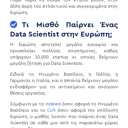
άλλη άκρη του Ατλαντικού και συγκεκριμένα στην
Ευρώπη.
Τι Μισθό Παίρνει Ένας
Data Scientist στην Ευρώπη;
Η Ευρώπη αποτελεί μεγάλη ευκαιρία και
προσελκύει πολλούς επιστήμονες, καθώς
υπάρχουν 30.000 startup οι οποίες δείχνουν
μεγάλη ζήτηση για Data Scientists.
Ειδικά το Ηνωμένο Βασίλειο, η Γαλλία, η
Γερμανία, η Ιταλία, και η Ισπανία δείχνουν μεγάλο
ενδιαφέρον για το αντικείμενο και ανοίγουν
θέσεις εργασίας.
Σύμφωνα με το
Indeed
όσον αφορά το Ηνωμένο
Βασίλειο και το
Cult
όσον αφορά την υπόλοιπη
Ευρώπη, ο μισθός λοιπόν που παίρνει ένας Data
Scientist σε κάθε μια από τις παρακάτω χώρες