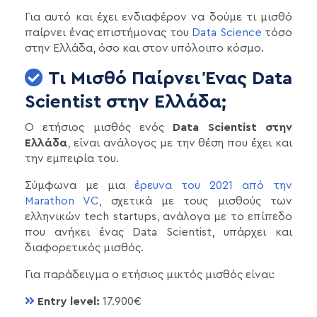
Για αυτό και έχει ενδιαφέρον να δούμε τι μισθό
παίρνει ένας επιστήμονας του
Data Science
τόσο
στην Ελλάδα, όσο και στον υπόλοιπο κόσμο.
Τι Μισθό Παίρνει Ένας Data
Scientist στην Ελλάδα;
Ο ετήσιος μισθός ενός
Data Scientist στην
Ελλάδα
, είναι ανάλογος με την θέση που έχει και
την εμπειρία του.
Σύμφωνα με μια
έρευνα του 2021 από την
Marathon VC
, σχετικά με τους μισθούς των
ελληνικών tech startups, ανάλογα με το επίπεδο
που ανήκει ένας Data Scientist, υπάρχει και
διαφορετικός μισθός.
Για παράδειγμα ο ετήσιος μικτός μισθός είναι:
Entry level:
17.900€