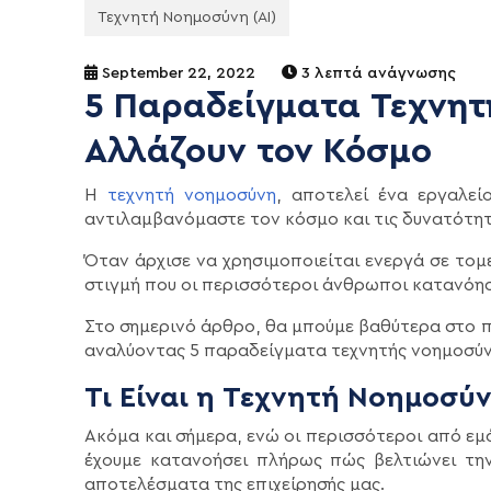
Τεχνητή Νοημοσύνη (AI)
September 22, 2022
3 λεπτά ανάγνωσης
5 Παραδείγματα Τεχνητ
Αλλάζουν τον Κόσμο
Η
τεχνητή νοημοσύνη
, αποτελεί ένα εργαλε
αντιλαμβανόμαστε τον κόσμο και τις δυνατότητ
Όταν άρχισε να χρησιμοποιείται ενεργά σε τομ
στιγμή που οι περισσότεροι άνθρωποι κατανόησ
Στο σημερινό άρθρο, θα μπούμε βαθύτερα στο π
αναλύοντας 5 παραδείγματα τεχνητής νοημοσύν
Τι Είναι η Τεχνητή Νοημοσύν
Ακόμα και σήμερα, ενώ οι περισσότεροι από εμά
έχουμε κατανοήσει πλήρως πώς βελτιώνει την
αποτελέσματα της επιχείρησής μας.