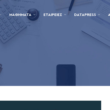
ΜΑΘΉΜΑΤΑ
ΕΤΑΙΡΕΊΕΣ
DATAPRESS