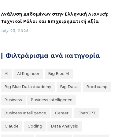
Ανάλυση Δεδομένων στην Ελληνική Λιανική:
Τεχνικοί Ρόλοι και Επιχειρηματική Αξία
July 23, 2026
Φιλτράρισμα ανά κατηγορία
AI
AI Engineer
Big Blue AI
Big Blue Data Academy
Big Data
Bootcamp
Business
Business Intelligence
Business Intelligence
Career
ChatGPT
Claude
Coding
Data Analysis