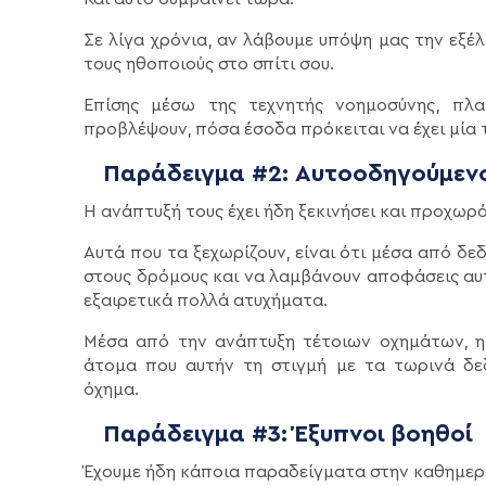
Σε λίγα χρόνια, αν λάβουμε υπόψη μας την εξέ
τους ηθοποιούς στο σπίτι σου.
Επίσης μέσω της τεχνητής νοημοσύνης, π
προβλέψουν, πόσα έσοδα πρόκειται να έχει μία τ
Παράδειγμα #2: Αυτοοδηγούμεν
Η ανάπτυξή τους έχει ήδη ξεκινήσει και προχωρ
Αυτά που τα ξεχωρίζουν, είναι ότι μέσα από δε
στους δρόμους και να λαμβάνουν αποφάσεις α
εξαιρετικά πολλά ατυχήματα.
Μέσα από την ανάπτυξη τέτοιων οχημάτων, η 
άτομα που αυτήν τη στιγμή με τα τωρινά δε
όχημα.
Παράδειγμα #3: Έξυπνοι βοηθοί
Έχουμε ήδη κάποια παραδείγματα στην καθημερινό