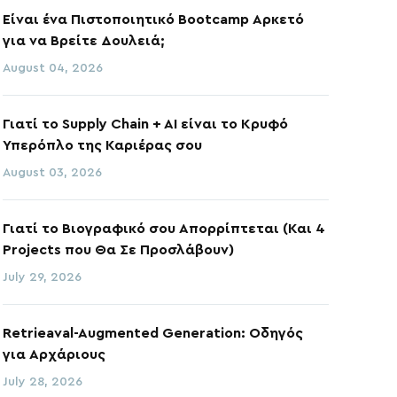
Είναι ένα Πιστοποιητικό Bootcamp Αρκετό
για να Βρείτε Δουλειά;
August 04, 2026
Γιατί το Supply Chain + AI είναι το Κρυφό
Υπερόπλο της Καριέρας σου
August 03, 2026
Γιατί το Βιογραφικό σου Απορρίπτεται (Και 4
Projects που Θα Σε Προσλάβουν)
July 29, 2026
Retrieaval-Augmented Generation: Οδηγός
για Αρχάριους
July 28, 2026