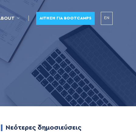
EN
ABOUT
ΑΊΤΗΣΗ ΓΙΑ BOOTCAMPS
Νεότερες δημοσιεύσεις