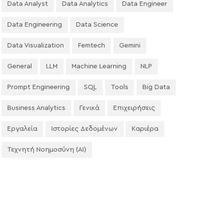
Data Analyst
Data Analytics
Data Engineer
Data Engineering
Data Science
Data Visualization
Femtech
Gemini
General
LLM
Machine Learning
NLP
Prompt Engineering
SQL
Tools
Big Data
Business Analytics
Γενικά
Επιχειρήσεις
Εργαλεία
Ιστορίες Δεδομένων
Καριέρα
Τεχνητή Νοημοσύνη (AI)