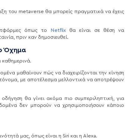
λιξη του metaverse θα μπορείς πραγματικά να έχεις
λατφόρμες όπως το
Netflix
θα είναι σε θέση να
αινία, πριν καν δημοσιευθεί.
ο Όχημα
ά καθημερινά.
δομένα μαθαίνουν πώς να διαχειρίζονται την κίνηση
υτόνομα, με αποτέλεσμα μελλοντικά να αποτρέψουν
οδήγηση θα γίνει ακόμα πιο συμπεριληπτική, για
δομένα δεν μπορούν να χρησιμοποιήσουν κάποιο
τητά μας, όπως είναι η Siri και η Alexa.