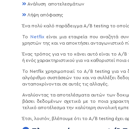
Ανάλυση αποτελεσμάτων
Λήψη απόφασης
Ένα πολύ καλό παράδειγμα A/B testing το οποίο 
Το
Netflix
είναι μια εταιρεία που αναζητά συν
χρηστών της και να αποκτήσει ανταγωνιστικό π
Ένας τρόπος για να το κάνει αυτό είναι το A/B
ή ενός χαρακτηριστικού για να καθοριστεί ποια
Το Netflix χρησιμοποιεί το Α/Β testing για ν
αλγόριθμο συστάσεών του και να συλλέξει δεδο
ανταποκρίνονται σε αυτές τις αλλαγές.
Αναλύοντας τα αποτελέσματα αυτών των δοκιμών
βάσει δεδομένων σχετικά με το ποια χαρακτη
τελικό αποτέλεσμα την καλύτερη συνολική εμπει
Έτσι, λοιπόν, βλέπουμε ότι το A/B testing έχει