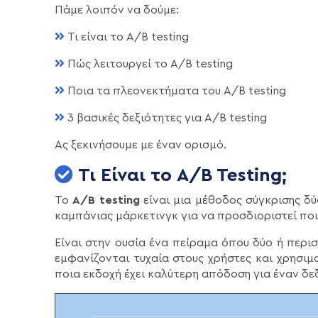
Πάμε λοιπόν να δούμε:
Τι είναι το A/B testing
Πώς λειτουργεί το A/B testing
Ποια τα πλεονεκτήματα του A/B testing
3 βασικές δεξιότητες για A/B testing
Ας ξεκινήσουμε με έναν ορισμό.
Τι Είναι το A/B Testing;
Το
A/B testing
είναι μια μέθοδος σύγκρισης δύ
καμπάνιας μάρκετινγκ για να προσδιοριστεί πο
Είναι στην ουσία ένα πείραμα όπου δύο ή περι
εμφανίζονται τυχαία στους χρήστες και χρησιμ
ποια εκδοχή έχει καλύτερη απόδοση για έναν δ