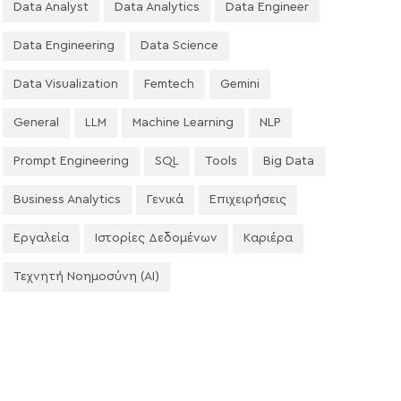
Data Analyst
Data Analytics
Data Engineer
Data Engineering
Data Science
Data Visualization
Femtech
Gemini
General
LLM
Machine Learning
NLP
Prompt Engineering
SQL
Tools
Big Data
Business Analytics
Γενικά
Επιχειρήσεις
Εργαλεία
Ιστορίες Δεδομένων
Καριέρα
Τεχνητή Νοημοσύνη (AI)