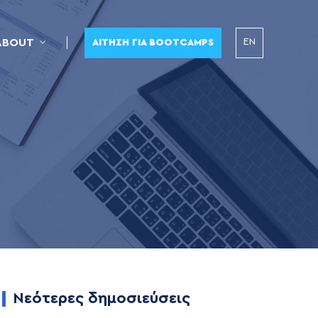
EN
ABOUT
ΑΊΤΗΣΗ ΓΙΑ BOOTCAMPS
Νεότερες δημοσιεύσεις