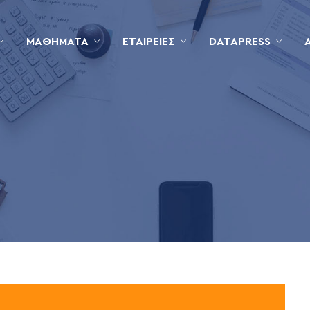
ΜΑΘΉΜΑΤΑ
ΕΤΑΙΡΕΊΕΣ
DATAPRESS