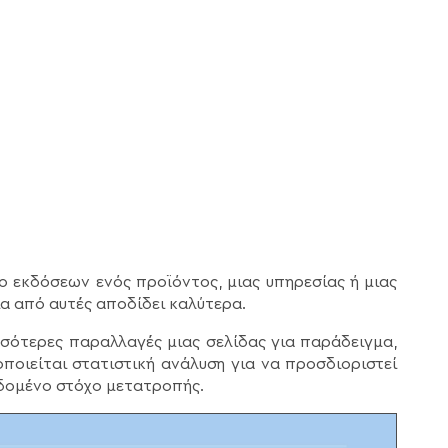
ο εκδόσεων ενός προϊόντος, μιας υπηρεσίας ή μιας
ια από αυτές αποδίδει καλύτερα.
σσότερες παραλλαγές μιας σελίδας για παράδειγμα,
οποιείται στατιστική ανάλυση για να προσδιοριστεί
εδομένο στόχο μετατροπής.