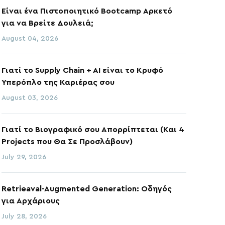
Είναι ένα Πιστοποιητικό Bootcamp Αρκετό
για να Βρείτε Δουλειά;
August 04, 2026
Γιατί το Supply Chain + AI είναι το Κρυφό
Υπερόπλο της Καριέρας σου
August 03, 2026
Γιατί το Βιογραφικό σου Απορρίπτεται (Και 4
Projects που Θα Σε Προσλάβουν)
July 29, 2026
Retrieaval-Augmented Generation: Οδηγός
για Αρχάριους
July 28, 2026