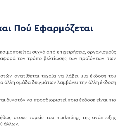
 και Πού Εφαρμόζεται
ησιμοποιείται συχνά από επιχειρήσεις, οργανισμούς
 αφορά τον τρόπο βελτίωσης των προϊόντων, των
ηστών ανατίθεται τυχαία να λάβει μια έκδοση του
μια άλλη ομάδα δειγμάτων λαμβάνει την άλλη έκδοση
ναι δυνατόν να προσδιοριστεί ποια έκδοση είναι πιο
νήθως στους τομείς του marketing, της ανάπτυξης
ξύ άλλων.