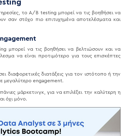
sting
πηρεσίες, το Α/Β testing μπορεί να τις βοηθήσει να
υν σαν στόχο πιο επιτυχημένα αποτελέσματα και
engagement
ting μπορεί να τις βοηθήσει να βελτιώσουν και να
λεσμα να είναι προτιμότερο για τους επισκέπτες
σει διαφορετικές διατάξεις για τον ιστότοπο ή την
 σε μεγαλύτερo engagement.
πάνιες μάρκετινγκ, για να επιλέξει την καλύτερη η
αι όχι μόνο.