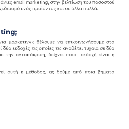
άνιες email marketing, στην βελτίωση του ποσοστού
χεδιασμό ενός προϊόντος και σε άλλα πολλά.
ting;
νια μάρκετινγκ θέλουμε να επικοινωνήσουμε στο
 δύο εκδοχές τις οποίες τις αναθέτει τυχαία σε δύο
 την ανταπόκριση, δείχνει ποια εκδοχή είναι η
γεί αυτή η μέθοδος, ας δούμε από ποια βήματα