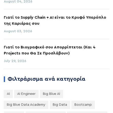
August 04, 2026
Γιατί το Supply Chain + AI είναι το Κρυφό Υπερόπλο
της Καριέρας σου
August 03, 2026
Γιατί το Βιογραφικό σου Απορρίπτεται (Και 4
Projects που Θα Σε Προσλάβουν)
July 29, 2026
Φιλτράρισμα ανά κατηγορία
AI
AI Engineer
Big Blue AI
Big Blue Data Academy
Big Data
Bootcamp