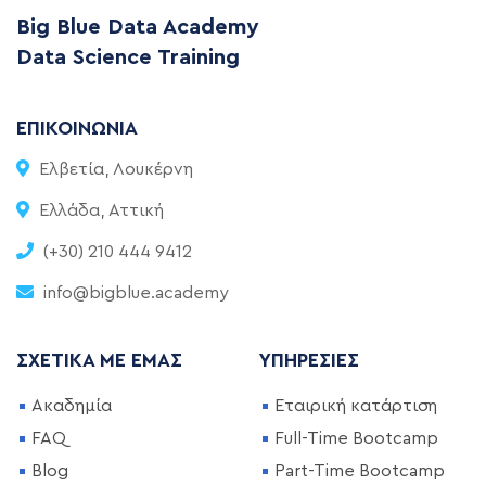
Big Blue Data Academy
Data Science Training
ΕΠΙΚΟΙΝΩΝΊΑ
Ελβετία, Λουκέρνη
Ελλάδα, Αττική
(+30) 210 444 9412
info@bigblue.academy
ΣΧΕΤΙΚΆ ΜΕ ΕΜΆΣ
ΥΠΗΡΕΣΊΕΣ
Ακαδημία
Εταιρική κατάρτιση
FAQ
Full-Time Bootcamp
Blog
Part-Time Bootcamp