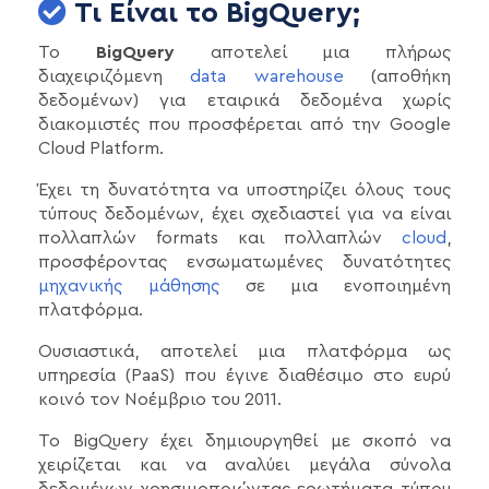
Τι Είναι το BigQuery;
Το
BigQuery
αποτελεί μια πλήρως
διαχειριζόμενη
data warehouse
(αποθήκη
δεδομένων) για εταιρικά δεδομένα χωρίς
διακομιστές που προσφέρεται από την Google
Cloud Platform.
Έχει τη δυνατότητα να υποστηρίζει όλους τους
τύπους δεδομένων, έχει σχεδιαστεί για να είναι
πολλαπλών formats και πολλαπλών
cloud
,
προσφέροντας ενσωματωμένες δυνατότητες
μηχανικής μάθησης
σε μια ενοποιημένη
πλατφόρμα.
Ουσιαστικά, αποτελεί μια πλατφόρμα ως
υπηρεσία (PaaS) που έγινε διαθέσιμο στο ευρύ
κοινό τον Νοέμβριο του 2011.
Το BigQuery έχει δημιουργηθεί με σκοπό να
χειρίζεται και να αναλύει μεγάλα σύνολα
δεδομένων χρησιμοποιώντας ερωτήματα τύπου