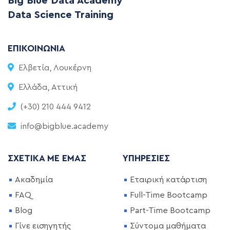
Big Blue Data Academy
Data Science Training
ΕΠΙΚΟΙΝΩΝΊΑ
Ελβετία, Λουκέρνη
Ελλάδα, Αττική
(+30) 210 444 9412
info@bigblue.academy
ΣΧΕΤΙΚΆ ΜΕ ΕΜΆΣ
ΥΠΗΡΕΣΊΕΣ
Ακαδημία
Εταιρική κατάρτιση
FAQ
Full-Time Bootcamp
Blog
Part-Time Bootcamp
Γίνε εισηγητής
Σύντομα μαθήματα