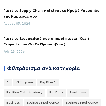
Γιατί το Supply Chain + AI είναι το Κρυφό Υπερόπλο
της Καριέρας σου
August 03, 2026
Γιατί το Βιογραφικό σου Απορρίπτεται (Και 4
Projects που Θα Σε Προσλάβουν)
July 29, 2026
Φιλτράρισμα ανά κατηγορία
AI
AI Engineer
Big Blue AI
Big Blue Data Academy
Big Data
Bootcamp
Business
Business Intelligence
Business Intelligence