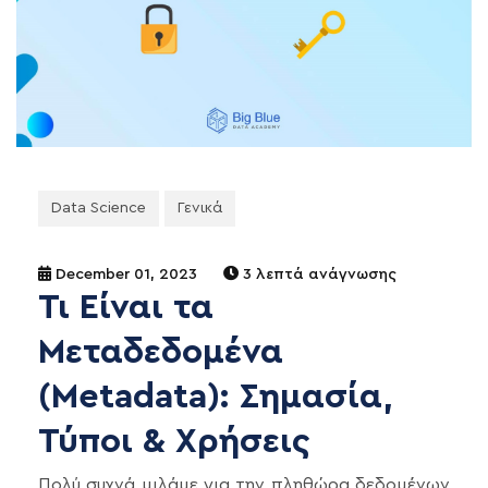
Data Science
Γενικά
December 01, 2023
3 λεπτά ανάγνωσης
Τι Είναι τα
Μεταδεδομένα
(Metadata): Σημασία,
Τύποι & Χρήσεις
Πολύ συχνά μιλάμε για την πληθώρα δεδομένων