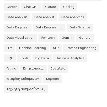
Career
ChatGPT
Claude
Coding
Data Analysis
Data Analyst
Data Analytics
Data Engineer
Data Engineering
Data Science
Data Visualization
Femtech
Gemini
General
LLM
Machine Learning
NLP
Prompt Engineering
SQL
Tools
Big Data
Business Analytics
Γενικά
Επιχειρήσεις
Εργαλεία
Ιστορίες Δεδομένων
Καριέρα
Τεχνητή Νοημοσύνη (AI)