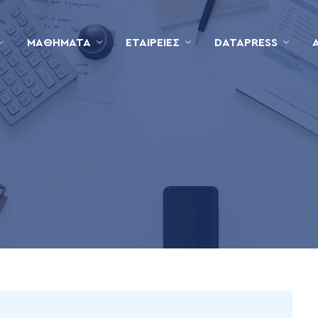
ΜΑΘΉΜΑΤΑ
ΕΤΑΙΡΕΊΕΣ
DATAPRESS