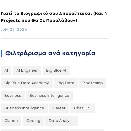
Γιατί το Βιογραφικό σου Απορρίπτεται (Και 4
Projects που Θα Σε Προσλάβουν)
July 29, 2026
Φιλτράρισμα ανά κατηγορία
AI
AI Engineer
Big Blue AI
Big Blue Data Academy
Big Data
Bootcamp
Business
Business Intelligence
Business Intelligence
Career
ChatGPT
Claude
Coding
Data Analysis