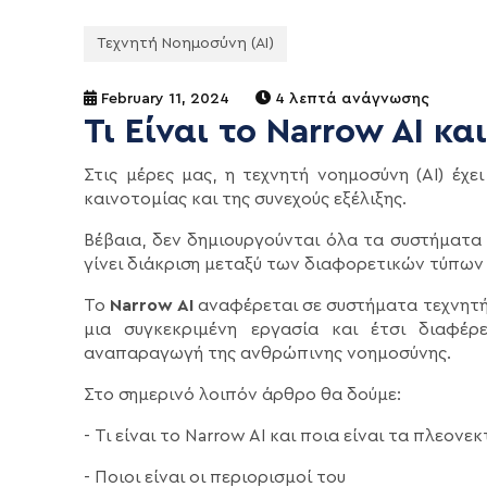
Τεχνητή Νοημοσύνη (AI)
February 11, 2024
4 λεπτά ανάγνωσης
Τι Είναι το Narrow AI κ
Στις μέρες μας, η τεχνητή νοημοσύνη (AI) έχε
καινοτομίας και της συνεχούς εξέλιξης.
Βέβαια, δεν δημιουργούνται όλα τα συστήματα 
γίνει διάκριση μεταξύ των διαφορετικών τύπων 
Το
Narrow AI
αναφέρεται σε συστήματα τεχνητής
μια συγκεκριμένη εργασία και έτσι διαφέρ
αναπαραγωγή της ανθρώπινης νοημοσύνης.
Στο σημερινό λοιπόν άρθρο θα δούμε:
- Τι είναι το Narrow AI και ποια είναι τα πλεονε
- Ποιοι είναι οι περιορισμοί του