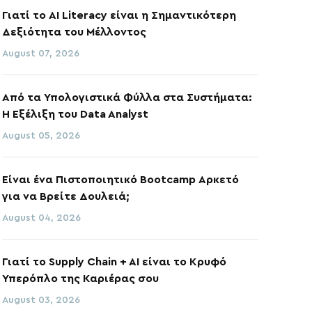
Γιατί το AI Literacy είναι η Σημαντικότερη
Δεξιότητα του Μέλλοντος
August 07, 2026
Από τα Υπολογιστικά Φύλλα στα Συστήματα:
Η Εξέλιξη του Data Analyst
August 05, 2026
Είναι ένα Πιστοποιητικό Bootcamp Αρκετό
για να Βρείτε Δουλειά;
August 04, 2026
Γιατί το Supply Chain + AI είναι το Κρυφό
Υπερόπλο της Καριέρας σου
August 03, 2026