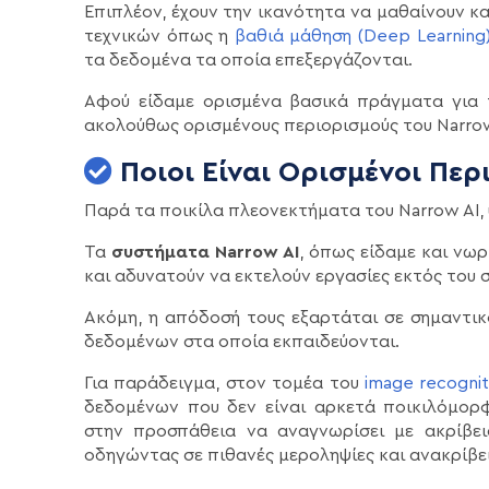
Επιπλέον, έχουν την ικανότητα να μαθαίνουν κ
τεχνικών όπως η
βαθιά μάθηση (Deep Learning
τα δεδομένα τα οποία επεξεργάζονται.
Αφού είδαμε ορισμένα βασικά πράγματα για τ
ακολούθως ορισμένους περιορισμούς του Narrow
Ποιοι Είναι Ορισμένοι Περ
Παρά τα ποικίλα πλεονεκτήματα του Narrow AI,
Τα
συστήματα Narrow AI
, όπως είδαμε και νωρ
και αδυνατούν να εκτελούν εργασίες εκτός του 
Ακόμη, η απόδοσή τους εξαρτάται σε σημαντι
δεδομένων στα οποία εκπαιδεύονται.
Για παράδειγμα, στον τομέα του
image recognit
δεδομένων που δεν είναι αρκετά ποικιλόμορφ
στην προσπάθεια να αναγνωρίσει με ακρίβε
οδηγώντας σε πιθανές μεροληψίες και ανακρίβει