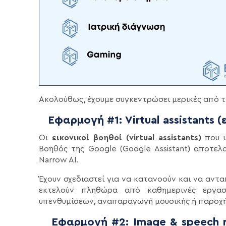
Ακολούθως, έχουμε συγκεντρώσει μερικές από τ
Εφαρμογή #1: Virtual assistants (
Οι
εικονικοί βοηθοί (virtual assistants)
που υ
Βοηθός της Google (Google Assistant) αποτελ
Narrow AI.
Έχουν σχεδιαστεί για να κατανοούν και να αντ
εκτελούν πληθώρα από καθημερινές εργασ
υπενθυμίσεων, αναπαραγωγή μουσικής ή παροχ
Εφαρμογή #2: Image & speech re