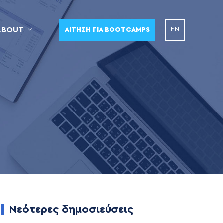
EN
ABOUT
ΑΊΤΗΣΗ ΓΙΑ BOOTCAMPS
Νεότερες δημοσιεύσεις