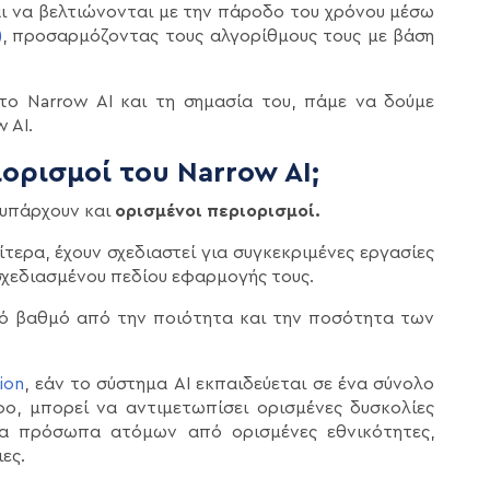
αι να βελτιώνονται με την πάροδο του χρόνου μέσω
)
, προσαρμόζοντας τους αλγορίθμους τους με βάση
ο Narrow AI και τη σημασία του, πάμε να δούμε
 AI.
ιορισμοί του Narrow AI;
 υπάρχουν και
ορισμένοι περιορισμοί.
ίτερα, έχουν σχεδιαστεί για συγκεκριμένες εργασίες
σχεδιασμένου πεδίου εφαρμογής τους.
κό βαθμό από την ποιότητα και την ποσότητα των
ion
, εάν το σύστημα AI εκπαιδεύεται σε ένα σύνολο
ο, μπορεί να αντιμετωπίσει ορισμένες δυσκολίες
ια πρόσωπα ατόμων από ορισμένες εθνικότητες,
ες.