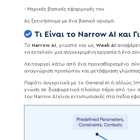
- Μερικές βασικές εφαρμογές του
Ας ξεκινήσουμε με ένα βασικό ορισμό.
Τι Είναι το Narrow AI και Γ
Το
Narrow AI
, γνωστό και ως
Weak AI
αναφέρετ
να εκτελούν μια συγκεκριμένη εργασία ή ένα σ
Λειτουργεί κάτω από ένα προκαθορισμένο σύν
αναγνώριση προσώπου και μετάφραση γλώσσας
Παρότι συγκριτικά με το General AI ή αλλιώς St
γνώση σε διαφορετικά πλαίσια πέρα από τον 
του Narrow AI είναι εντυπωσιακές στα πεδία εφ