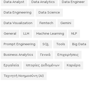
Data Analyst
Data Analytics
Data Engineer
Data Engineering
Data Science
Data Visualization
Femtech
Gemini
General
LLM
Machine Learning
NLP
Prompt Engineering
SQL
Tools
Big Data
Business Analytics
Γενικά
Επιχειρήσεις
Εργαλεία
Ιστορίες Δεδομένων
Καριέρα
Τεχνητή Νοημοσύνη (AI)