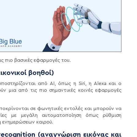
ις πιο βασικές εφαρμογές του.
εικονικοί βοηθοί)
ποστηρίζονται από AI, όπως η Siri, η Alexa και ο
ούν μια από τις πιο σημαντικές κοινές εφαρμογές
αποκρίνονται σε φωνητικές εντολές και μπορούν να
ίες με μεγάλη αυτοματοποίηση όπως ρύθμιση
ή ενημερώσεων καιρού.
cognition (αναγνώριση εικόνας και