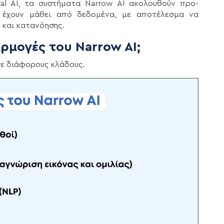
al AI, τα συστήματα Narrow AI ακολουθούν προ-
 έχουν μάθει από δεδομένα, με αποτέλεσμα να
 και κατανόησης.
αρμογές του Narrow AI;
ε διάφορους κλάδους.