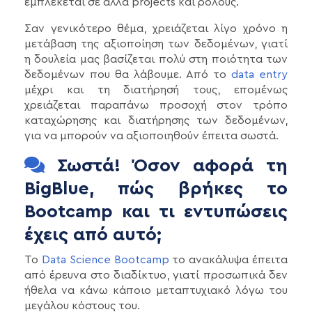
εμπλέκεται σε άλλα projects και ρόλους.
Σαν γενικότερο θέμα, χρειάζεται λίγο χρόνο η
μετάβαση της αξιοποίηση των δεδομένων, γιατί
η δουλεία μας βασίζεται πολύ στη ποιότητα των
δεδομένων που θα λάβουμε. Από το
data entry
μέχρι και τη διατήρησή τους, επομένως
χρειάζεται παραπάνω προσοχή στον τρόπο
καταχώρησης και διατήρησης των δεδομένων,
για να μπορούν να αξιοποιηθούν έπειτα σωστά.
Σωστά! Όσον αφορά τη
BigBlue, πώς βρήκες το
Bootcamp και τι εντυπώσεις
έχεις από αυτό;
Το
Data Science Bootcamp
το ανακάλυψα έπειτα
από έρευνα στο διαδίκτυο, γιατί προσωπικά δεν
ήθελα να κάνω κάποιο μεταπτυχιακό λόγω του
μεγάλου κόστους του.