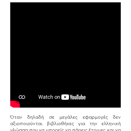
Όταν δηλαδή σε μεγάλες εφαρμογές δεν
αξιοποιούνται βιβλιοθήκες για την ελληνική
γλώσσα που να μπορείς να πάρεις έτοιμες και να