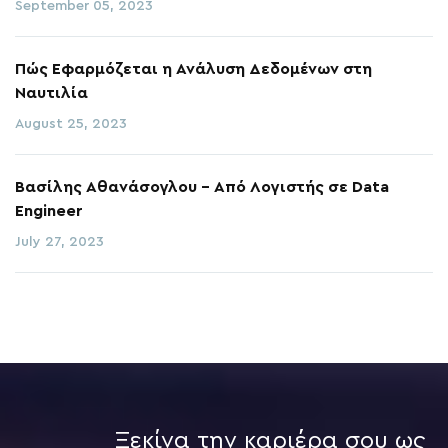
September 05, 2023
Πώς Εφαρμόζεται η Ανάλυση Δεδομένων στη
Ναυτιλία
August 25, 2023
Βασίλης Αθανάσογλου - Από Λογιστής σε Data
Engineer
July 27, 2023
Ξεκίνα την καριέρα σου ως