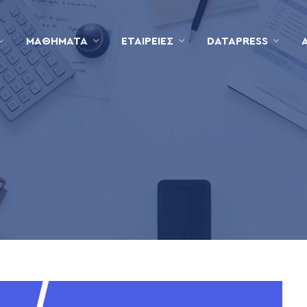
ΜΑΘΉΜΑΤΑ
ΕΤΑΙΡΕΊΕΣ
DATAPRESS