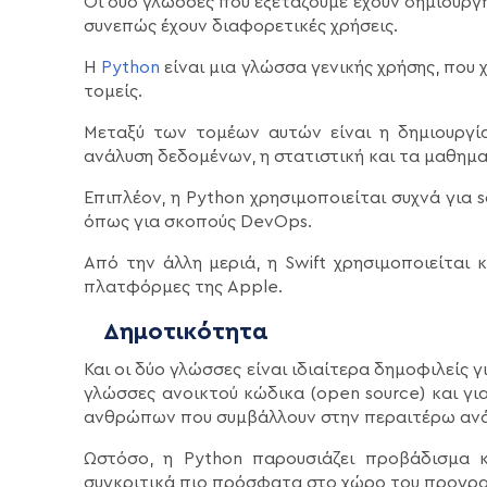
Οι δύο γλώσσες που εξετάζουμε έχουν δημιουργ
συνεπώς έχουν διαφορετικές χρήσεις.
Η
Python
είναι μια γλώσσα γενικής χρήσης, που 
τομείς.
Μεταξύ των τομέων αυτών είναι η δημιουργί
ανάλυση δεδομένων, η στατιστική και τα μαθημα
Επιπλέον, η Python χρησιμοποιείται συχνά για
όπως για σκοπούς DevOps.
Από την άλλη μεριά, η Swift χρησιμοποιείται
πλατφόρμες της Apple.
Δημοτικότητα
Και οι δύο γλώσσες είναι ιδιαίτερα δημοφιλείς γ
γλώσσες ανοικτού κώδικα (open source) και γι
ανθρώπων που συμβάλλουν στην περαιτέρω ανά
Ωστόσο, η Python παρουσιάζει προβάδισμα 
συγκριτικά πιο πρόσφατα στο χώρο του προγρ