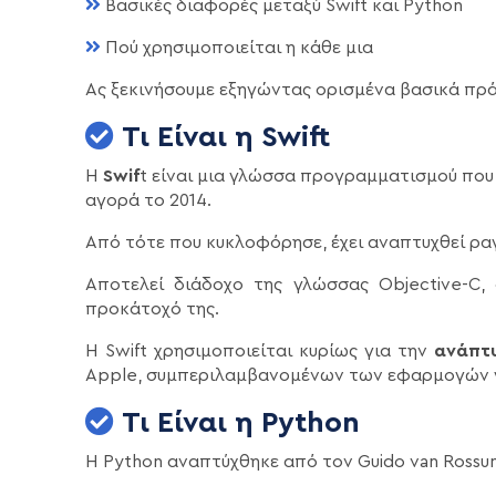
Βασικές διαφορές μεταξύ Swift και Python
Πού χρησιμοποιείται η κάθε μια
Ας ξεκινήσουμε εξηγώντας ορισμένα βασικά πράγ
Τι Είναι η Swift
Η
Swif
t είναι μια γλώσσα προγραμματισμού που
αγορά το 2014.
Από τότε που κυκλοφόρησε, έχει αναπτυχθεί ρα
Αποτελεί διάδοχο της γλώσσας Objective-C,
προκάτοχό της.
Η Swift χρησιμοποιείται κυρίως για την
ανάπτ
Apple, συμπεριλαμβανομένων των εφαρμογών για
Τι Είναι η Python
Η Python αναπτύχθηκε από τον Guido van Rossum