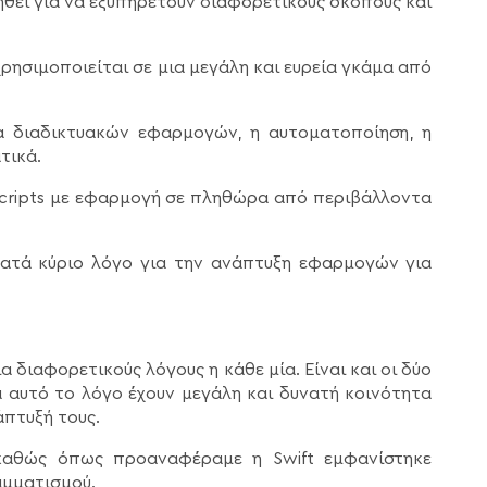
ηθεί για να εξυπηρετούν διαφορετικούς σκοπούς και
χρησιμοποιείται σε μια μεγάλη και ευρεία γκάμα από
α διαδικτυακών εφαρμογών, η αυτοματοποίηση, η
τικά.
 scripts με εφαρμογή σε πληθώρα από περιβάλλοντα
 κατά κύριο λόγο για την ανάπτυξη εφαρμογών για
ια διαφορετικούς λόγους η κάθε μία. Είναι και οι δύο
α αυτό το λόγο έχουν μεγάλη και δυνατή κοινότητα
πτυξή τους.
καθώς όπως προαναφέραμε η Swift εμφανίστηκε
αμματισμού.