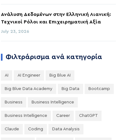
Ανάλυση Δεδομένων στην Ελληνική Λιανική:
Τεχνικοί Ρόλοι και Επιχειρηματική Αξία
July 23, 2026
Φιλτράρισμα ανά κατηγορία
AI
AI Engineer
Big Blue AI
Big Blue Data Academy
Big Data
Bootcamp
Business
Business Intelligence
Business Intelligence
Career
ChatGPT
Claude
Coding
Data Analysis