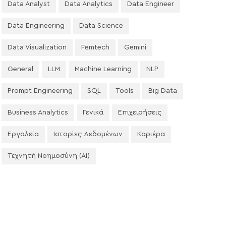
Data Analyst
Data Analytics
Data Engineer
Data Engineering
Data Science
Data Visualization
Femtech
Gemini
General
LLM
Machine Learning
NLP
Prompt Engineering
SQL
Tools
Big Data
Business Analytics
Γενικά
Επιχειρήσεις
Εργαλεία
Ιστορίες Δεδομένων
Καριέρα
Τεχνητή Νοημοσύνη (AI)