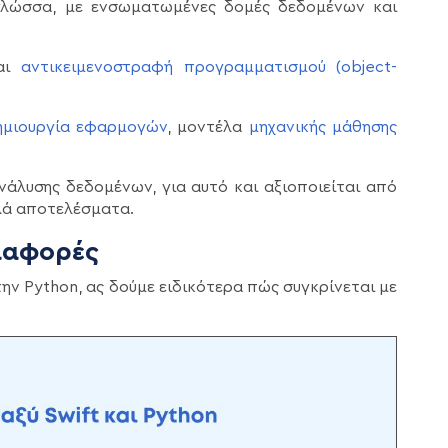
 γλώσσα, με ενσωματωμένες δομές δεδομένων και
και
αντικειμενοστραφή προγραμματισμού (object-
ημιουργία εφαρμογών
, μοντέλα
μηχανικής μάθησης
νάλυσης δεδομένων, για αυτό και αξιοποιείται από
αλά αποτελέσματα.
Διαφορές
ην Python, ας δούμε ειδικότερα πώς συγκρίνεται με