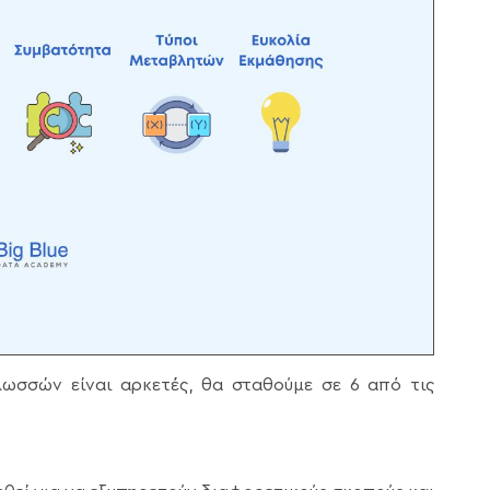
ωσσών είναι αρκετές, θα σταθούμε σε 6 από τις