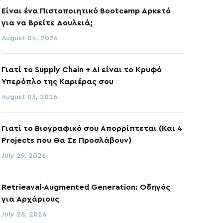
Είναι ένα Πιστοποιητικό Bootcamp Αρκετό
για να Βρείτε Δουλειά;
August 04, 2026
Γιατί το Supply Chain + AI είναι το Κρυφό
Υπερόπλο της Καριέρας σου
August 03, 2026
Γιατί το Βιογραφικό σου Απορρίπτεται (Και 4
Projects που Θα Σε Προσλάβουν)
July 29, 2026
Retrieaval-Augmented Generation: Οδηγός
για Αρχάριους
July 28, 2026