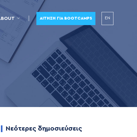
EN
ABOUT
ΑΊΤΗΣΗ ΓΙΑ BOOTCAMPS
Νεότερες δημοσιεύσεις