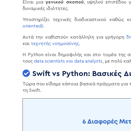
Είναι μια
γενικού σκοπού
, υψηλού επιπέδου
δυναμικές ιδιότητες.
Υποστηρίζει τεχνικές διαδικαστικού καθώς 
oriented)
.
Αυτά την καθιστούν κατάλληλη για γρήγορη
δ
και
τεχνητής νοημοσύνης
.
Η Python είναι δημοφιλής και στο τομέα της α
τους
data scientists και data analysts
, με πολύ κ
Swift vs Python: Βασικές 
Τώρα που είδαμε κάποια βασικά πράγματα για τ
τη Swift.