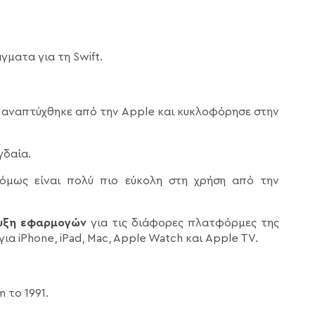
ματα για τη Swift.
 αναπτύχθηκε από την Apple και κυκλοφόρησε στην
γδαία.
 όμως είναι πολύ πιο εύκολη στη χρήση από την
υξη εφαρμογών
για τις διάφορες πλατφόρμες της
 iPhone, iPad, Mac, Apple Watch και Apple TV.
 το 1991.