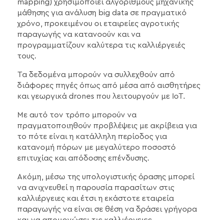
mapping) χρησιμοποιεί αλγόριθμους μηχανικής
μάθησης για ανάλυση big data σε πραγματικό
χρόνο, προκειμένου οι εταιρείες αγροτικής
παραγωγής να κατανοούν και να
προγραμματίζουν καλύτερα τις καλλιέργειές
τους.
Τα δεδομένα μπορούν να συλλεχθούν από
διάφορες πηγές όπως από μέσα από αισθητήρες
και γεωργικά drones που λειτουργούν με IoT.
Με αυτό τον τρόπο μπορούν να
πραγματοποιηθούν προβλέψεις με ακρίβεια για
το πότε είναι η κατάλληλη περίοδος για
κατανομή πόρων με μεγαλύτερο ποσοστό
επιτυχίας και απόδοσης επένδυσης.
Ακόμη, μέσω της υπολογιστικής όρασης μπορεί
να ανιχνευθεί η παρουσία παρασίτων στις
καλλιέργειες και έτσι η εκάστοτε εταιρεία
παραγωγής να είναι σε θέση να δράσει γρήγορα
και να απομονώσει τις καλλιέργειες,