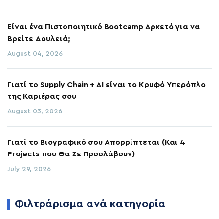
Είναι ένα Πιστοποιητικό Bootcamp Αρκετό για να
Βρείτε Δουλειά;
August 04, 2026
Γιατί το Supply Chain + AI είναι το Κρυφό Υπερόπλο
της Καριέρας σου
August 03, 2026
Γιατί το Βιογραφικό σου Απορρίπτεται (Και 4
Projects που Θα Σε Προσλάβουν)
July 29, 2026
Φιλτράρισμα ανά κατηγορία