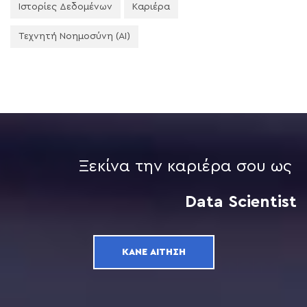
Ιστορίες Δεδομένων
Καριέρα
Τεχνητή Νοημοσύνη (AI)
Ξεκίνα την καριέρα σου ως
Data Scientist
ΚΆΝΕ ΑΊΤΗΣΗ