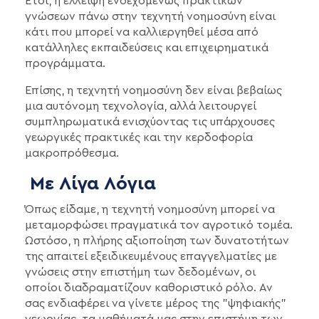
Έτσι, η έλλειψη ενδεχομένως πρακτικών
γνώσεων πάνω στην τεχνητή νοημοσύνη είναι
κάτι που μπορεί να καλλιεργηθεί μέσα από
κατάλληλες εκπαιδεύσεις και επιχειρηματικά
προγράμματα.
Επίσης, η τεχνητή νοημοσύνη δεν είναι βεβαίως
μια αυτόνομη τεχνολογία, αλλά λειτουργεί
συμπληρωματικά ενισχύοντας τις υπάρχουσες
γεωργικές πρακτικές και την κερδοφορία
μακροπρόθεσμα.
Με Λίγα Λόγια
Όπως είδαμε, η τεχνητή νοημοσύνη μπορεί να
μεταμορφώσει πραγματικά τον αγροτικό τομέα.
Ωστόσο, η πλήρης αξιοποίηση των δυνατοτήτων
της απαιτεί εξειδικευμένους επαγγελματίες με
γνώσεις στην επιστήμη των δεδομένων, οι
οποίοι διαδραματίζουν καθοριστικό ρόλο. Αν
σας ενδιαφέρει να γίνετε μέρος της "ψηφιακής"
γεωργίας, τα μαθήματά μας στην επιστήμη των