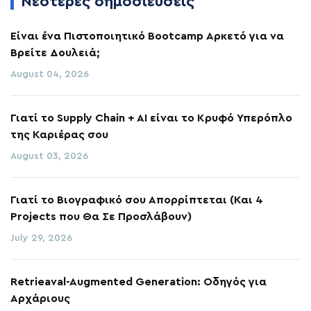
Νεότερες δημοσιεύσεις
Είναι ένα Πιστοποιητικό Bootcamp Αρκετό για να
Βρείτε Δουλειά;
August 04, 2026
Γιατί το Supply Chain + AI είναι το Κρυφό Υπερόπλο
της Καριέρας σου
August 03, 2026
Γιατί το Βιογραφικό σου Απορρίπτεται (Και 4
Projects που Θα Σε Προσλάβουν)
July 29, 2026
Retrieaval-Augmented Generation: Οδηγός για
Αρχάριους