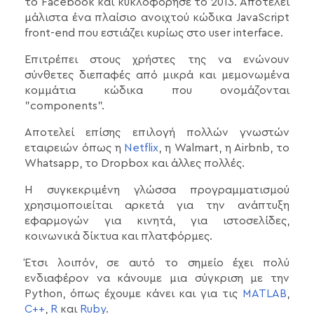
το Facebook και κυκλοφόρησε το 2013. Αποτελεί
μάλιστα ένα πλαίσιο ανοιχτού κώδικα JavaScript
front-end που εστιάζει κυρίως στο user interface.
Επιτρέπει στους χρήστες της να ενώνουν
σύνθετες διεπαφές από μικρά και μεμονωμένα
κομμάτια κώδικα που ονομάζονται
"components".
Αποτελεί επίσης επιλογή πολλών γνωστών
εταιρειών όπως η
Netflix
, η Walmart, η Airbnb, το
Whatsapp, το Dropbox και άλλες πολλές.
Η συγκεκριμένη γλώσσα προγραμματισμού
χρησιμοποιείται αρκετά για την ανάπτυξη
εφαρμογών για κινητά, για ιστοσελίδες,
κοινωνικά δίκτυα και πλατφόρμες.
Έτσι λοιπόν, σε αυτό το σημείο έχει πολύ
ενδιαφέρον να κάνουμε μια σύγκριση με την
Python, όπως έχουμε κάνει και για τις
MATLAB
,
C++
,
R
και
Ruby
.