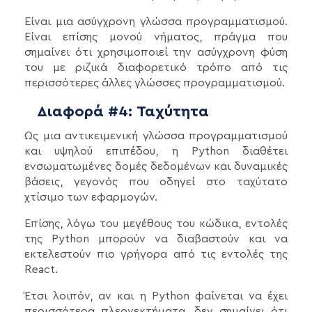
Eίναι μια ασύγχρονη γλώσσα προγραμματισμού.
Είναι επίσης μονού νήματος, πράγμα που
σημαίνει ότι χρησιμοποιεί την ασύγχρονη φύση
του με ριζικά διαφορετικό τρόπο από τις
περισσότερες άλλες γλώσσες προγραμματισμού.
Διαφορά #4: Ταχύτητα
Ως μια αντικειμενική γλώσσα προγραμματισμού
και υψηλού επιπέδου, η Python διαθέτει
ενσωματωμένες δομές δεδομένων και δυναμικές
βάσεις, γεγονός που οδηγεί στο ταχύτατο
χτίσιμο των εφαρμογών.
Επίσης, λόγω του μεγέθους του κώδικα, εντολές
της Python μπορούν να διαβαστούν και να
εκτελεστούν πιο γρήγορα από τις εντολές της
React.
Έτσι λοιπόν, αν και η Python φαίνεται να έχει
περισσότερα πλεονεκτήματα, δεν σημαίνει ότι