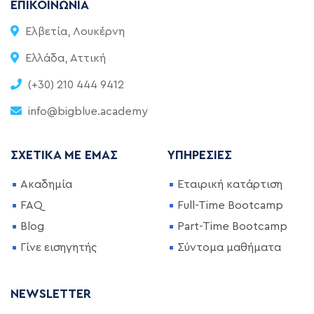
ΕΠΙΚΟΙΝΩΝΊΑ
Ελβετία, Λουκέρνη
Ελλάδα, Αττική
(+30) 210 444 9412
info@bigblue.academy
ΣΧΕΤΙΚΆ ΜΕ ΕΜΆΣ
ΥΠΗΡΕΣΊΕΣ
Ακαδημία
Εταιρική κατάρτιση
FAQ
Full-Time Bootcamp
Blog
Part-Time Bootcamp
Γίνε εισηγητής
Σύντομα μαθήματα
NEWSLETTER