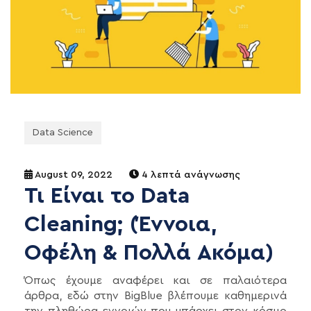
Data Science
August 09, 2022
4 λεπτά ανάγνωσης
Τι Είναι το Data
Cleaning; (Έννοια,
Οφέλη & Πολλά Ακόμα)
Όπως έχουμε αναφέρει και σε παλαιότερα
άρθρα, εδώ στην BigBlue βλέπουμε καθημερινά
την πληθώρα εννοιών που υπάρχει στον κόσμο