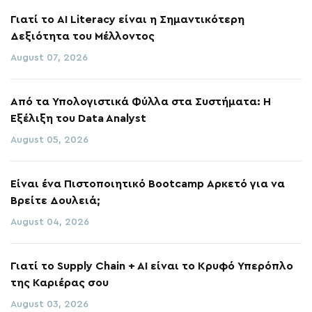
Γιατί το AI Literacy είναι η Σημαντικότερη
Δεξιότητα του Μέλλοντος
August 07, 2026
Από τα Υπολογιστικά Φύλλα στα Συστήματα: Η
Εξέλιξη του Data Analyst
August 05, 2026
Είναι ένα Πιστοποιητικό Bootcamp Αρκετό για να
Βρείτε Δουλειά;
August 04, 2026
Γιατί το Supply Chain + AI είναι το Κρυφό Υπερόπλο
της Καριέρας σου
August 03, 2026