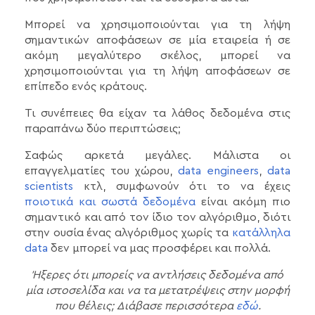
Μπορεί να χρησιμοποιούνται για τη λήψη
σημαντικών αποφάσεων σε μία εταιρεία ή σε
ακόμη μεγαλύτερο σκέλος, μπορεί να
χρησιμοποιούνται για τη λήψη αποφάσεων σε
επίπεδο ενός κράτους.
Τι συνέπειες θα είχαν τα λάθος δεδομένα στις
παραπάνω δύο περιπτώσεις;
Σαφώς αρκετά μεγάλες. Μάλιστα οι
επαγγελματίες του χώρου,
data engineers
,
data
scientists
κτλ, συμφωνούν ότι το να έχεις
ποιοτικά και σωστά δεδομένα
είναι ακόμη πιο
σημαντικό και από τον ίδιο τον αλγόριθμο, διότι
στην ουσία ένας αλγόριθμος χωρίς τα
κατάλληλα
data
δεν μπορεί να μας προσφέρει και πολλά.
Ήξερες ότι μπορείς να αντλήσεις δεδομένα από
μία ιστοσελίδα και να τα μετατρέψεις στην μορφή
που θέλεις; Διάβασε περισσότερα
εδώ
.