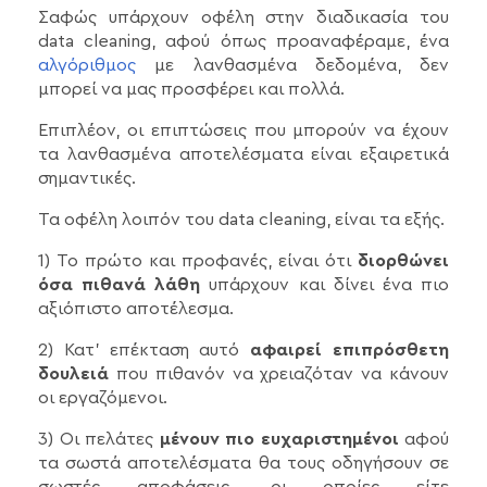
Σαφώς υπάρχουν οφέλη στην διαδικασία του
data cleaning, αφού όπως προαναφέραμε, ένα
αλγόριθμος
με λανθασμένα δεδομένα, δεν
μπορεί να μας προσφέρει και πολλά.
Επιπλέον, οι επιπτώσεις που μπορούν να έχουν
τα λανθασμένα αποτελέσματα είναι εξαιρετικά
σημαντικές.
Τα οφέλη λοιπόν του data cleaning, είναι τα εξής.
1) Το πρώτο και προφανές, είναι ότι
διορθώνει
όσα πιθανά λάθη
υπάρχουν και δίνει ένα πιο
αξιόπιστο αποτέλεσμα.
2) Κατ’ επέκταση αυτό
αφαιρεί επιπρόσθετη
δουλειά
που πιθανόν να χρειαζόταν να κάνουν
οι εργαζόμενοι.
3) Οι πελάτες
μένουν πιο ευχαριστημένοι
αφού
τα σωστά αποτελέσματα θα τους οδηγήσουν σε
σωστές αποφάσεις, οι οποίες είτε