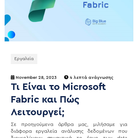
Εργαλεία
November 28, 2023
4 λεπτά ανάγνωσης
Τι Είναι το Microsoft
Fabric και Πώς
Λειτουργεί;
Σε προηγούμενα άρθρα μας, μιλήσαμε για
διάφορα εργαλεία ανάλυσης δεδομένων που
διευκολύνουν σημαντικά το έργο των data