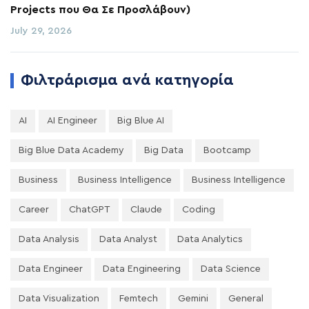
Projects που Θα Σε Προσλάβουν)
July 29, 2026
Φιλτράρισμα ανά κατηγορία
AI
AI Engineer
Big Blue AI
Big Blue Data Academy
Big Data
Bootcamp
Business
Business Intelligence
Business Intelligence
Career
ChatGPT
Claude
Coding
Data Analysis
Data Analyst
Data Analytics
Data Engineer
Data Engineering
Data Science
Data Visualization
Femtech
Gemini
General