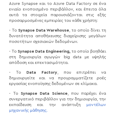
Azure Synapse και το Azure Data Factory σε ένα
ενιαίο ενοποιημένο περιβάλλον, και έπειτα όλα
αυτά τα στοιχεία παρουσιάζονται στις εξής
προσαρμοσμένες εμπειρίες του κάθε χρήστη:
- Το
Synapse Data Warehouse
, το οποίο δίνει τη
δυνατότητα αποθήκευσης διαχείρισης μεγάλων
ποσοτήτων σχεσιακών δεδομένων.
- Το
Synapse Data Engineering,
το οποίο βοηθάει
στη δημιουργία αγωγών big data με υψηλής
απόδοση και επεκτασιμότητα.
- Το
Data Factory
, που επιτρέπει να
δημιουργείτε και να προγραμματίζετε ροές
εργασίας ενοποίησης δεδομένων σε κλίμακα.
- Το
Synapse Data Science
, που παρέχει ένα
συνεργατικό περιβάλλον για την δημιουργία, την
εκπαίδευση και την ανάπτυξη
μοντέλων
μηχανικής μάθησης.