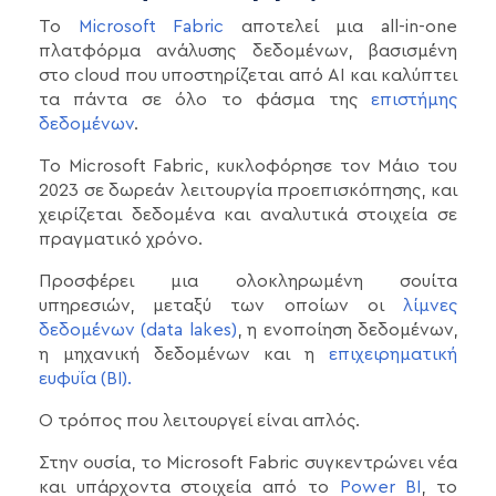
Το
Microsoft Fabric
αποτελεί μια all-in-one
πλατφόρμα ανάλυσης δεδομένων, βασισμένη
στο cloud που υποστηρίζεται από AI και καλύπτει
τα πάντα σε όλο το φάσμα της
επιστήμης
δεδομένων
.
Το Microsoft Fabric, κυκλοφόρησε τον Μάιο του
2023 σε δωρεάν λειτουργία προεπισκόπησης, και
χειρίζεται δεδομένα και αναλυτικά στοιχεία σε
πραγματικό χρόνο.
Προσφέρει μια ολοκληρωμένη σουίτα
υπηρεσιών, μεταξύ των οποίων οι
λίμνες
δεδομένων (data lakes)
, η ενοποίηση δεδομένων,
η μηχανική δεδομένων και η
επιχειρηματική
ευφυΐα (BI).
Ο τρόπος που λειτουργεί είναι απλός.
Στην ουσία, το Microsoft Fabric συγκεντρώνει νέα
και υπάρχοντα στοιχεία από το
Power BI
, το