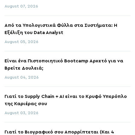
August 07, 2026
Από τα Υπολογιστικά Φύλλα στα Συστήματα: Η
Εξέλιξη του Data Analyst
August 05, 2026
Είναι ένα Πιστοποιητικό Bootcamp Αρκετό για να
Βρείτε Δουλειά;
August 04, 2026
Γιατί το Supply Chain + AI είναι το Κρυφό Υπερόπλο
της Καριέρας σου
August 03, 2026
Γιατί το Βιογραφικό σου Απορρίπτεται (Και 4