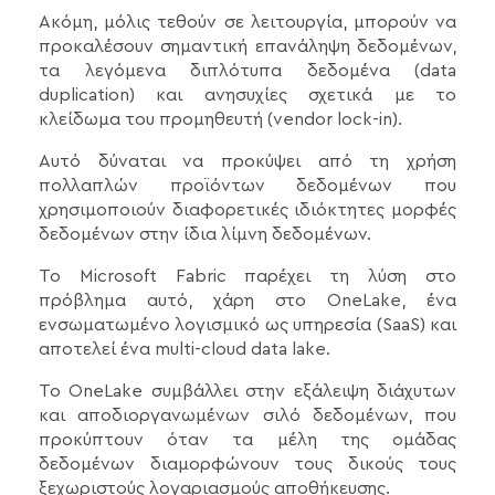
Ακόμη, μόλις τεθούν σε λειτουργία, μπορούν να
προκαλέσουν σημαντική επανάληψη δεδομένων,
τα λεγόμενα διπλότυπα δεδομένα (data
duplication) και ανησυχίες σχετικά με το
κλείδωμα του προμηθευτή (vendor lock-in).
Αυτό δύναται να προκύψει από τη χρήση
πολλαπλών προϊόντων δεδομένων που
χρησιμοποιούν διαφορετικές ιδιόκτητες μορφές
δεδομένων στην ίδια λίμνη δεδομένων.
Το Microsoft Fabric παρέχει τη λύση στο
πρόβλημα αυτό, χάρη στο OneLake, ένα
ενσωματωμένο λογισμικό ως υπηρεσία (SaaS) και
αποτελεί ένα multi-cloud data lake.
Το OneLake συμβάλλει στην εξάλειψη διάχυτων
και αποδιοργανωμένων σιλό δεδομένων, που
προκύπτουν όταν τα μέλη της ομάδας
δεδομένων διαμορφώνουν τους δικούς τους
ξεχωριστούς λογαριασμούς αποθήκευσης.