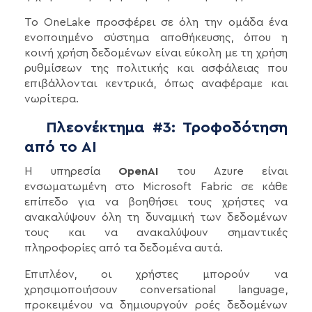
Το OneLake προσφέρει σε όλη την ομάδα ένα
ενοποιημένο σύστημα αποθήκευσης, όπου η
κοινή χρήση δεδομένων είναι εύκολη με τη χρήση
ρυθμίσεων της πολιτικής και ασφάλειας που
επιβάλλονται κεντρικά, όπως αναφέραμε και
νωρίτερα.
Πλεονέκτημα #3: Τροφοδότηση
από το AI
Η υπηρεσία
OpenAI
του Azure είναι
ενσωματωμένη στο Microsoft Fabric σε κάθε
επίπεδο για να βοηθήσει τους χρήστες να
ανακαλύψουν όλη τη δυναμική των δεδομένων
τους και να ανακαλύψουν σημαντικές
πληροφορίες από τα δεδομένα αυτά.
Επιπλέον, οι χρήστες μπορούν να
χρησιμοποιήσουν conversational language,
προκειμένου να δημιουργούν ροές δεδομένων