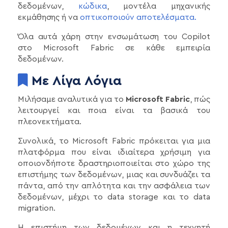
δεδομένων,
κώδικα
, μοντέλα μηχανικής
εκμάθησης ή να
οπτικοποιούν αποτελέσματα.
Όλα αυτά χάρη στην ενσωμάτωση του Copilot
στο Microsoft Fabric σε κάθε εμπειρία
δεδομένων.
Με Λίγα Λόγια
Μιλήσαμε αναλυτικά για το
Microsoft Fabric
, πώς
λειτουργεί και ποια είναι τα βασικά του
πλεονεκτήματα.
Συνολικά, το Microsoft Fabric πρόκειται για μια
πλατφόρμα που είναι ιδιαίτερα χρήσιμη για
οποιονδήποτε δραστηριοποιείται στο χώρο της
επιστήμης των δεδομένων, μιας και συνδυάζει τα
πάντα, από την απλότητα και την ασφάλεια των
δεδομένων, μέχρι το data storage και το data
migration.
Η επιστήμη των δεδομένων και η τεχνητή