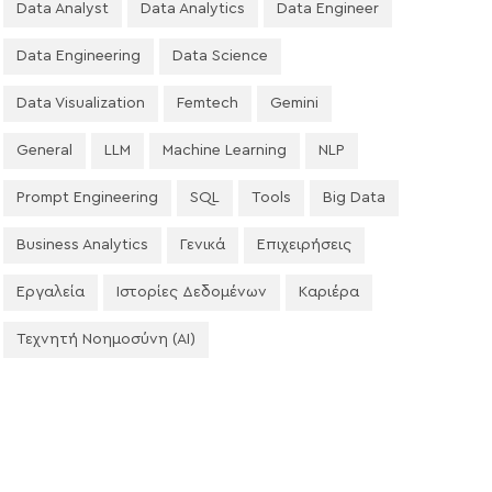
Data Analyst
Data Analytics
Data Engineer
Data Engineering
Data Science
Data Visualization
Femtech
Gemini
General
LLM
Machine Learning
NLP
Prompt Engineering
SQL
Tools
Big Data
Business Analytics
Γενικά
Επιχειρήσεις
Εργαλεία
Ιστορίες Δεδομένων
Καριέρα
Τεχνητή Νοημοσύνη (AI)