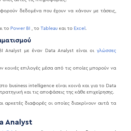
αφορούν δεδομένα που έχουν να κάνουν με τάσεις,
αι το
Power BI
, το
Tableau
και το
Excel
.
μματισμού
I Analyst με έναν Data Analyst είναι οι
γλώσσες
ύν κοινές επιλογές μέσα από τις οποίες μπορούν να
ο business intelligence είναι κοινά και για το Data
στρατηγική και τις αποφάσεις της κάθε επιχείρησης.
αι αρκετές διαφορές οι οποίες διακρίνουν αυτά τα
a Analyst