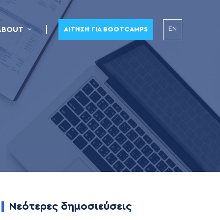
EN
ABOUT
ΑΊΤΗΣΗ ΓΙΑ BOOTCAMPS
Νεότερες δημοσιεύσεις