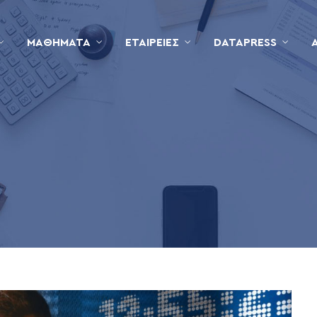
ΜΑΘΉΜΑΤΑ
ΕΤΑΙΡΕΊΕΣ
DATAPRESS