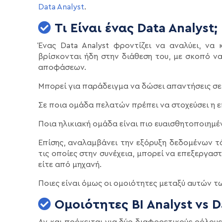
Data Analyst
.
Τι Είναι ένας Data Analyst;
Ένας Data Analyst φροντίζει να αναλύει, να
βρίσκονται ήδη στην διάθεση του, με σκοπό 
αποφάσεων.
Μπορεί για παράδειγμα να δώσει απαντήσεις σ
Σε ποια ομάδα πελατών πρέπει να στοχεύσει η 
Ποια ηλικιακή ομάδα είναι πιο ευαισθητοποιημέ
Επίσης, αναλαμβάνει την εξόρυξη δεδομένων τ
τις οποίες στην συνέχεια, μπορεί να επεξεργασ
είτε από μηχανή.
Ποιες είναι όμως οι ομοιότητες μεταξύ αυτών τ
Ομοιότητες BI Analyst vs D
Αν και πρόκειται για δύο διαφορετικούς ρόλου