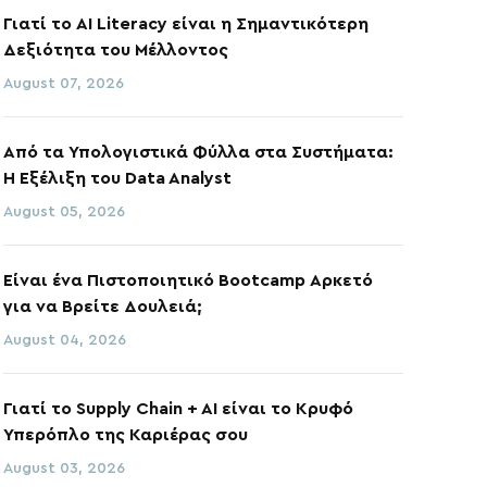
Γιατί το AI Literacy είναι η Σημαντικότερη
Δεξιότητα του Μέλλοντος
August 07, 2026
Από τα Υπολογιστικά Φύλλα στα Συστήματα:
Η Εξέλιξη του Data Analyst
August 05, 2026
Είναι ένα Πιστοποιητικό Bootcamp Αρκετό
για να Βρείτε Δουλειά;
August 04, 2026
Γιατί το Supply Chain + AI είναι το Κρυφό
Υπερόπλο της Καριέρας σου
August 03, 2026