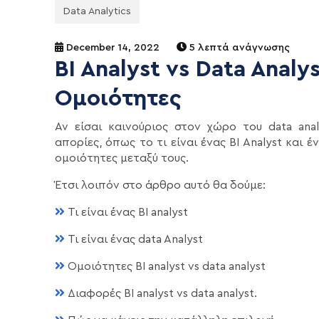
Data Analytics
December 14, 2022
5 λεπτά ανάγνωσης
BI Analyst vs Data Analy
Ομοιότητες
Αν είσαι καινούριος στον χώρο του data anal
απορίες, όπως το τι είναι ένας BI Analyst και έ
ομοιότητες μεταξύ τους.
Έτσι λοιπόν στο άρθρο αυτό θα δούμε:
Τι είναι ένας BI analyst
Τι είναι ένας data Analyst
Ομοιότητες BI analyst vs data analyst
Διαφορές BI analyst vs data analyst.