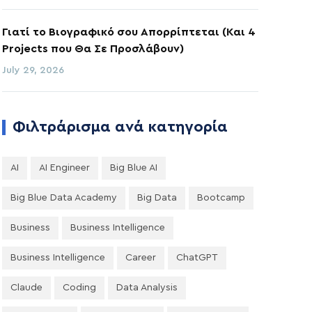
Γιατί το Βιογραφικό σου Απορρίπτεται (Και 4
Projects που Θα Σε Προσλάβουν)
July 29, 2026
Φιλτράρισμα ανά κατηγορία
AI
AI Engineer
Big Blue AI
Big Blue Data Academy
Big Data
Bootcamp
Business
Business Intelligence
Business Intelligence
Career
ChatGPT
Claude
Coding
Data Analysis