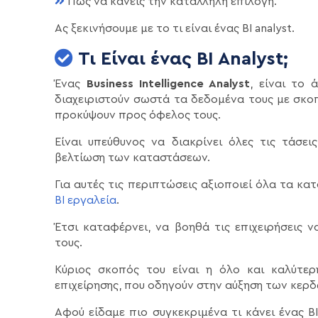
Πώς να κάνεις την κατάλληλη επιλογή.
Ας ξεκινήσουμε με το τι είναι ένας BI analyst.
Τι Είναι ένας BI Analyst;
Ένας
Business Intelligence Analyst
, είναι το 
διαχειριστούν σωστά τα δεδομένα τους με σκοπ
προκύψουν προς όφελος τους.
Είναι υπεύθυνος να διακρίνει όλες τις τάσε
βελτίωση των καταστάσεων.
Για αυτές τις περιπτώσεις αξιοποιεί όλα τα κ
BI εργαλεία
.
Έτσι καταφέρνει, να βοηθά τις επιχειρήσεις 
τους.
Κύριος σκοπός του είναι η όλο και καλύτε
επιχείρησης, που οδηγούν στην αύξηση των κερδ
Αφού είδαμε πιο συγκεκριμένα τι κάνει ένας BI