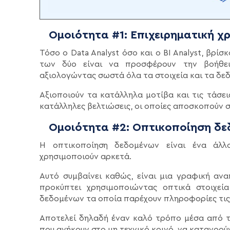
Ομοιότητα #1: Επιχειρηματική χ
Τόσο ο Data Analyst όσο και ο BI Analyst, βρί
των δύο είναι να προσφέρουν την βοήθει
αξιολογώντας σωστά όλα τα στοιχεία και τα δεδ
Αξιοποιούν τα κατάλληλα μοτίβα και τις τάσει
κατάλληλες βελτιώσεις, οι οποίες αποσκοπούν 
Ομοιότητα #2: Οπτικοποίηση δε
Η οπτικοποίηση δεδομένων είναι ένα άλλ
χρησιμοποιούν αρκετά.
Αυτό συμβαίνει καθώς, είναι μια γραφική α
προκύπτει χρησιμοποιώντας οπτικά στοιχεί
δεδομένων τα οποία παρέχουν πληροφορίες τις
Αποτελεί δηλαδή έναν καλό τρόπο μέσα από τ
που ανήκουν στο μη τεχνικό κοινό, να κατανοού