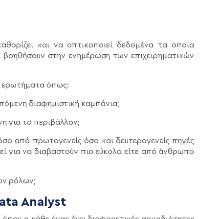
 καθορίζει και να οπτικοποιεί δεδομένα τα οποία
να βοηθήσουν στην ενημέρωση των επιχειρηματικών
ε ερωτήματα όπως:
επόμενη διαφημιστική καμπάνια;
νη για το περιβάλλον;
όσο από πρωτογενείς όσο και δευτερογενείς πηγές
τεί για να διαβαστούν πιο εύκολα είτε από άνθρωπο
ων ρόλων;
ata Analyst
ς όπου ο κάθε ένας έχει διαφορετικές αρμοδιότητες