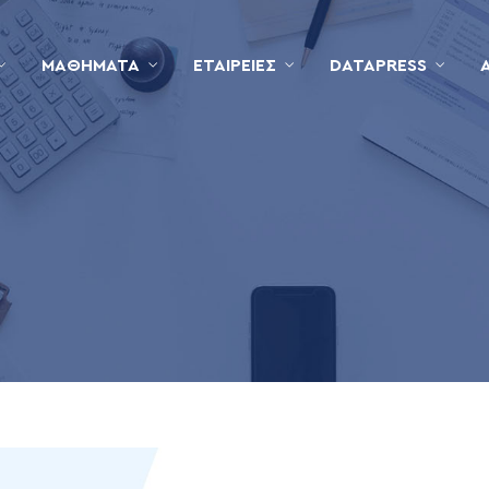
ΜΑΘΉΜΑΤΑ
ΕΤΑΙΡΕΊΕΣ
DATAPRESS