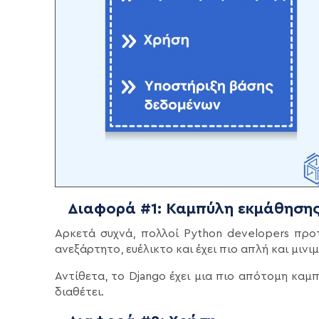
Διαφορά #1: Καμπύλη εκμάθηση
Αρκετά συχνά, πολλοί Python developers προτ
ανεξάρτητο, ευέλικτο και έχει πιο απλή και μινι
Αντίθετα, το Django έχει μια πιο απότομη καμ
διαθέτει.