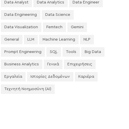
Data Analyst
Data Analytics
Data Engineer
Data Engineering
Data Science
Data Visualization
Femtech
Gemini
General
LLM
Machine Learning
NLP
Prompt Engineering
SQL
Tools
Big Data
Business Analytics
Γενικά
Επιχειρήσεις
Εργαλεία
Ιστορίες Δεδομένων
Καριέρα
Τεχνητή Νοημοσύνη (AI)