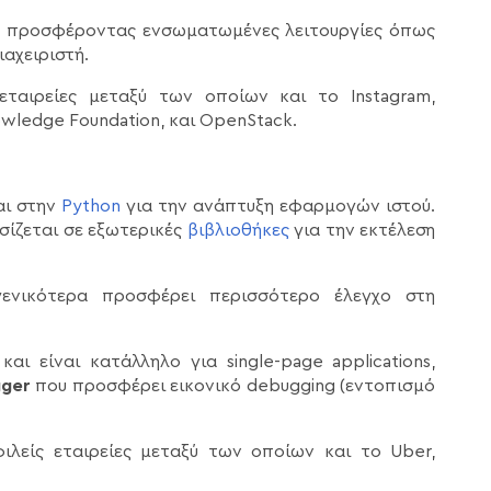
, προσφέροντας ενσωματωμένες λειτουργίες όπως
ιαχειριστή.
εταιρείες μεταξύ των οποίων και το Instagram,
nowledge Foundation, και OpenStack.
αι στην
Python
για την ανάπτυξη εφαρμογών ιστού.
σίζεται σε εξωτερικές
βιβλιοθήκες
για την εκτέλεση
 γενικότερα προσφέρει περισσότερο έλεγχο στη
και είναι κατάλληλο για single-page applications,
gger
που προσφέρει εικονικό debugging (εντοπισμό
φιλείς εταιρείες μεταξύ των οποίων και το Uber,