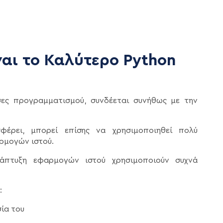
ίναι το Καλύτερο Python
σες προγραμματισμού, συνδέεται συνήθως με την
έρει, μπορεί επίσης να χρησιμοποιηθεί πολύ
ρμογών ιστού.
άπτυξη εφαρμογών ιστού χρησιμοποιούν συχνά
:
σία του