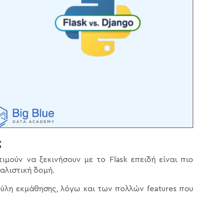
ς
ιμούν να ξεκινήσουν με το Flask επειδή είναι πιο
μαλιστική δομή.
πύλη εκμάθησης, λόγω και των πολλών features που