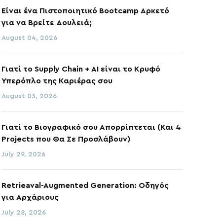
Είναι ένα Πιστοποιητικό Bootcamp Αρκετό
για να Βρείτε Δουλειά;
August 04, 2026
Γιατί το Supply Chain + AI είναι το Κρυφό
Υπερόπλο της Καριέρας σου
August 03, 2026
Γιατί το Βιογραφικό σου Απορρίπτεται (Και 4
Projects που Θα Σε Προσλάβουν)
July 29, 2026
Retrieaval-Augmented Generation: Οδηγός
για Αρχάριους
July 28, 2026