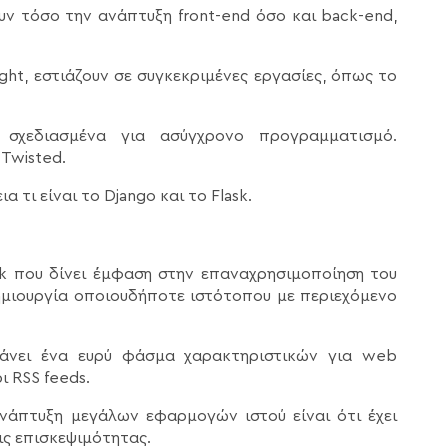
υν τόσο την ανάπτυξη front-end όσο και back-end,
eight, εστιάζουν σε συγκεκριμένες εργασίες, όπως το
 σχεδιασμένα για ασύγχρονο προγραμματισμό.
 Twisted.
τι είναι το Django και το Flask.
rk που δίνει έμφαση στην επαναχρησιμοποίηση του
δημιουργία οποιουδήποτε ιστότοπου με περιεχόμενο
βάνει ένα ευρύ φάσμα χαρακτηριστικών για web
 RSS feeds.
νάπτυξη μεγάλων εφαρμογών ιστού είναι ότι έχει
εις επισκεψιμότητας.