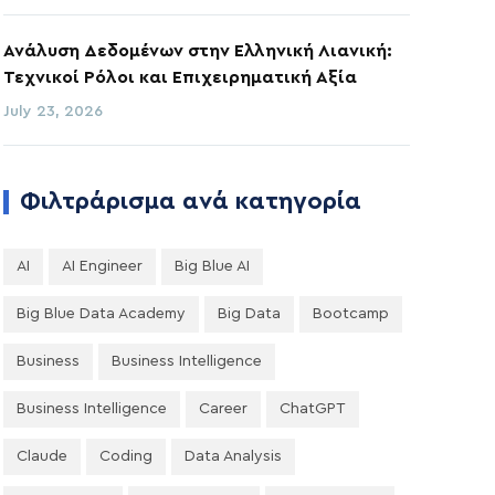
Ανάλυση Δεδομένων στην Ελληνική Λιανική:
Τεχνικοί Ρόλοι και Επιχειρηματική Αξία
July 23, 2026
Φιλτράρισμα ανά κατηγορία
AI
AI Engineer
Big Blue AI
Big Blue Data Academy
Big Data
Bootcamp
Business
Business Intelligence
Business Intelligence
Career
ChatGPT
Claude
Coding
Data Analysis