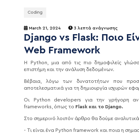
Coding
March 21, 2024
3 λεπτά ανάγνωσης
Django vs Flask: Ποιο Ε
Web Framework
Η Python, μια από τις πιο δημοφιλείς γλώσ
επιστήμη και την ανάλυση δεδομένων.
Βέβαια, λόγω των δυνατοτήτων που προσφ
αποτελεσματικά για τη δημιουργία ισχυρών εφα
Οι Python developers για την γρήγορη αν
frameworks, όπως το
Flask και το Django.
Στο σημερινό λοιπόν άρθρο θα δούμε αναλυτικά
- Τι είναι ένα Python framework και ποια η σημα