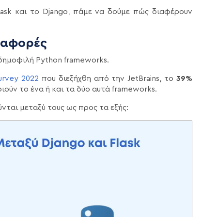
lask και το Django, πάμε να δούμε πώς διαφέρουν
Διαφορές
α δημοφιλή Python frameworks.
urvey 2022
που διεξήχθη από την JetBrains, το
39%
ύν το ένα ή και τα δύο αυτά frameworks.
νται μεταξύ τους ως προς τα εξής: