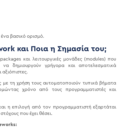
 ένα βασικό ορισμό.
work και Ποια η Σημασία του;
packages και λειτουργικές μονάδες (modules) που
 να δημιουργούν γρήγορα και αποτελεσματικά
ι αξιόπιστες.
ώς με τη χρήση τους αυτοματοποιούν τυπικά βήματα
νομώντας χρόνο από τους προγραμματιστές και
και η επιλογή από τον προγραμματιστή εξαρτάται
στόχους που έχει θέσει.
eworks: