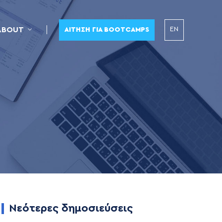
EN
ABOUT
ΑΊΤΗΣΗ ΓΙΑ BOOTCAMPS
Νεότερες δημοσιεύσεις