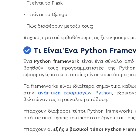
- Τι είναι το Flask
- Τι είναι το Django
- Πώς διαφέρουν μεταξύ τους;
Αρχικά, προτού εμβαθύνουμε, ας ξεκινήσουμε με
Τι Είναι Ένα Python Frame
Ένα
Python framework
είναι ένα σύνολο από 
βοηθούν τους προγραμματιστές της Python
εφαρμογές ιστού οι οποίες είναι επεκτάσιμες κα
Τα frameworks είναι ιδιαίτερα σημαντικά καθ
στην
ανάπτυξη εφαρμογών Python
, εξοικο
βελτιώνοντας τη συνολική απόδοση.
Υπάρχουν διάφοροι τύποι Python frameworks 
από τις απαιτήσεις του εκάστοτε έργου και τους 
Υπάρχουν οι
εξής 3 βασικοί τύποι Python Fram