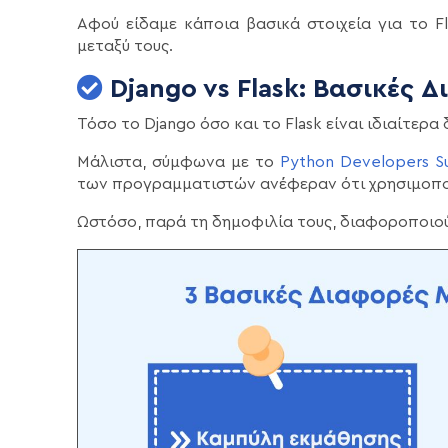
Αφού είδαμε κάποια βασικά στοιχεία για το F
μεταξύ τους.
Django vs Flask: Βασικές 
Τόσο το Django όσο και το Flask είναι ιδιαίτερ
Μάλιστα, σύμφωνα με το
Python Developers S
των προγραμματιστών ανέφεραν ότι χρησιμοποιο
Ωστόσο, παρά τη δημοφιλία τους, διαφοροποιού