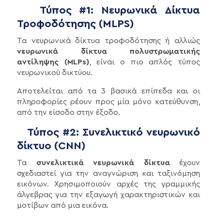
Τύπος #1: Νευρωνικά Δίκτυα
Τροφοδότησης (MLPS)
Τα νευρωνικά δίκτυα τροφοδότησης ή αλλιώς
νευρωνικά δίκτυα πολυστρωματικής
αντίληψης (MLPs)
, είναι ο πιο απλός τύπος
νευρωνικού δικτύου.
Αποτελείται από τα 3 βασικά επίπεδα και οι
πληροφορίες ρέουν προς μία μόνο κατεύθυνση,
από την είσοδο στην έξοδο.
Τύπος #2: Συνελικτικό νευρωνικό
δίκτυο (CNN)
Τα
συνελικτικά νευρωνικά δίκτυα
έχουν
σχεδιαστεί για την αναγνώριση και ταξινόμηση
εικόνων. Χρησιμοποιούν αρχές της γραμμικής
άλγεβρας για την εξαγωγή χαρακτηριστικών και
μοτίβων από μια εικόνα.