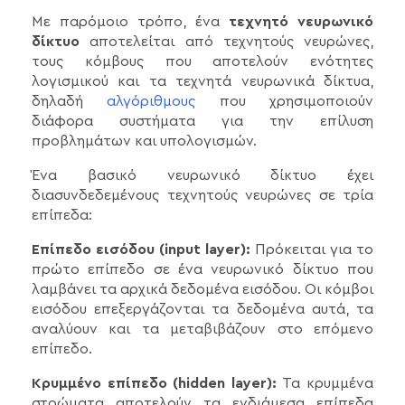
Με παρόμοιο τρόπο, ένα
τεχνητό νευρωνικό
δίκτυο
αποτελείται από τεχνητούς νευρώνες,
τους κόμβους που αποτελούν ενότητες
λογισμικού και τα τεχνητά νευρωνικά δίκτυα,
δηλαδή
αλγόριθμους
που χρησιμοποιούν
διάφορα συστήματα για την επίλυση
προβλημάτων και υπολογισμών.
Ένα βασικό νευρωνικό δίκτυο έχει
διασυνδεδεμένους τεχνητούς νευρώνες σε τρία
επίπεδα:
Επίπεδο εισόδου (input layer):
Πρόκειται για το
πρώτο επίπεδο σε ένα νευρωνικό δίκτυο που
λαμβάνει τα αρχικά δεδομένα εισόδου. Οι κόμβοι
εισόδου επεξεργάζονται τα δεδομένα αυτά, τα
αναλύουν και τα μεταβιβάζουν στο επόμενο
επίπεδο.
Κρυμμένο επίπεδο (hidden layer):
Τα κρυμμένα
στρώματα αποτελούν τα ενδιάμεσα επίπεδα