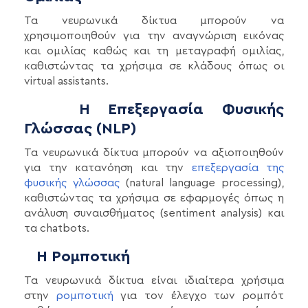
Τα νευρωνικά δίκτυα μπορούν να
χρησιμοποιηθούν για την αναγνώριση εικόνας
και ομιλίας καθώς και τη μεταγραφή ομιλίας,
καθιστώντας τα χρήσιμα σε κλάδους όπως οι
virtual assistants.
Η Επεξεργασία Φυσικής
Γλώσσας (NLP)
Τα νευρωνικά δίκτυα μπορούν να αξιοποιηθούν
για την κατανόηση και την
επεξεργασία της
φυσικής γλώσσας
(natural language processing),
καθιστώντας τα χρήσιμα σε εφαρμογές όπως η
ανάλυση συναισθήματος (sentiment analysis) και
τα chatbots.
Η Ρομποτική
Τα νευρωνικά δίκτυα είναι ιδιαίτερα χρήσιμα
στην
ρομποτική
για τον έλεγχο των ρομπότ