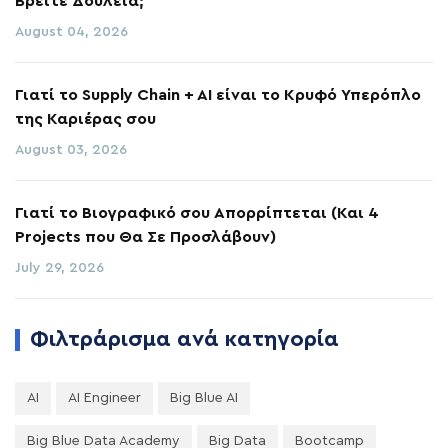
Βρείτε Δουλειά;
August 04, 2026
Γιατί το Supply Chain + AI είναι το Κρυφό Υπερόπλο
της Καριέρας σου
August 03, 2026
Γιατί το Βιογραφικό σου Απορρίπτεται (Και 4
Projects που Θα Σε Προσλάβουν)
July 29, 2026
Φιλτράρισμα ανά κατηγορία
AI
AI Engineer
Big Blue AI
Big Blue Data Academy
Big Data
Bootcamp