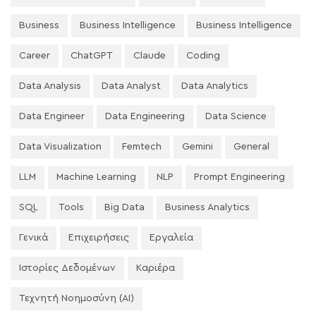
Business
Business Intelligence
Business Intelligence
Career
ChatGPT
Claude
Coding
Data Analysis
Data Analyst
Data Analytics
Data Engineer
Data Engineering
Data Science
Data Visualization
Femtech
Gemini
General
LLM
Machine Learning
NLP
Prompt Engineering
SQL
Tools
Big Data
Business Analytics
Γενικά
Επιχειρήσεις
Εργαλεία
Ιστορίες Δεδομένων
Καριέρα
Τεχνητή Νοημοσύνη (AI)