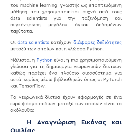
του machine learning, γνωστής ως εποπτευόμενη
μάθηση που χρησιμοποιείται συχνά από τους
data scientists για την ταξινόμηση και
συγκέντρωση μεγάλου όγκου δεδομένων
ταχύτατα.
Οι
data scientists
κατέχουν
διάφορες δεξιότητες
μεταξύ των οποίων και η γλώσσα Python.
Μάλιστα, η
Python
είναι η πιο χρησιμοποιούμενη
γλώσσα για τη δημιουργία νευρωνικών δικτύων
καθώς παρέχει ένα πλούσιο οικοσύστημα για
αυτά, κυρίως μέσω βιβλιοθηκών όπως οι PyTorch
και TensorFlow.
Τα νευρωνικά δίκτυα έχουν εφαρμογές σε ένα
ευρύ φάσμα πεδίων, μεταξύ των οποίων είναι τα
ακόλουθα:
Η Αναγνώριση Εικόνας και
Ομιλίας