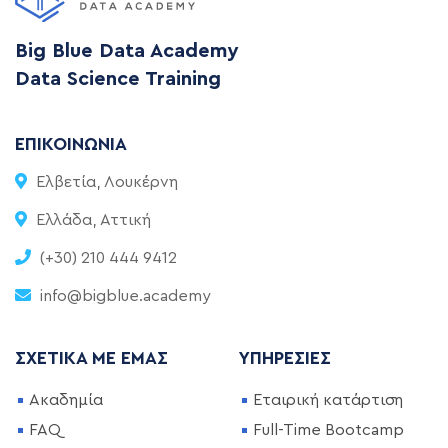
Big Blue Data Academy
Data Science Training
ΕΠΙΚΟΙΝΩΝΊΑ
Ελβετία, Λουκέρνη
Ελλάδα, Αττική
(+30) 210 444 9412
info@bigblue.academy
ΣΧΕΤΙΚΆ ΜΕ ΕΜΆΣ
ΥΠΗΡΕΣΊΕΣ
Ακαδημία
Εταιρική κατάρτιση
FAQ
Full-Time Bootcamp