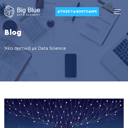
ΑΊΤΗΣΗ ΓΙΑ BOOTCAMPS
Blog
Νέα σχετικά με Data Science