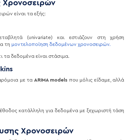
 Χρονοσειρών
ιρών είναι τα εξής:
ταβλητά (univariate) και εστιάζουν στη χρήση
ια τη
μοντελοποίηση δεδομένων χρονοσειρών.
ι τα δεδομένα είναι στάσιμα.
kins
αρόμοια με τα
ARIMA models
που μόλις είδαμε, αλλά
μέθοδος κατάλληλη για δεδομένα με ξεχωριστή τάση
υσης Χρονοσειρών