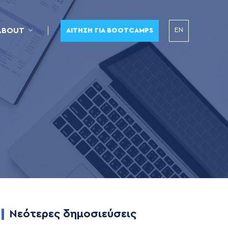
EN
ABOUT
ΑΊΤΗΣΗ ΓΙΑ BOOTCAMPS
Νεότερες δημοσιεύσεις