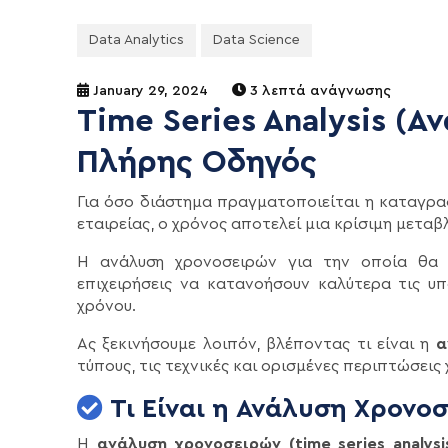
Data Analytics
Data Science
January 29, 2024
3 λεπτά ανάγνωσης
Time Series Analysis (
Πλήρης Οδηγός
Για όσο διάστημα πραγματοποιείται η καταγρ
εταιρείας, ο χρόνος αποτελεί μια κρίσιμη μετα
Η ανάλυση χρονοσειρών για την οποία θα 
επιχειρήσεις να κατανοήσουν καλύτερα τις υ
χρόνου.
Ας ξεκινήσουμε λοιπόν, βλέποντας τι είναι η
α
τύπους, τις τεχνικές και ορισμένες περιπτώσεις
Τι Είναι η Ανάλυση Χρονοσε
Η
ανάλυση χρονοσειρών (time series analysi