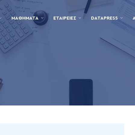
ΜΑΘΉΜΑΤΑ
ΕΤΑΙΡΕΊΕΣ
DATAPRESS