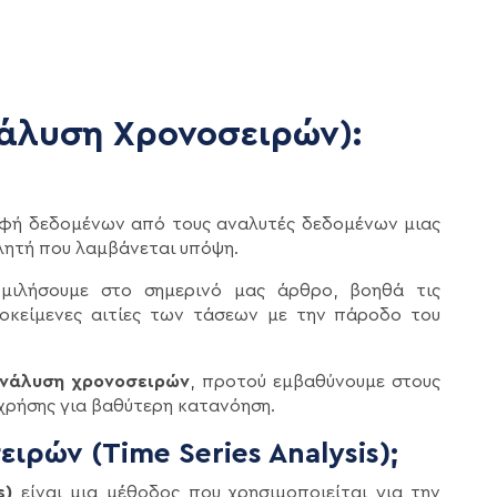
Ανάλυση Χρονοσειρών):
αφή δεδομένων από τους αναλυτές δεδομένων μιας
βλητή που λαμβάνεται υπόψη.
μιλήσουμε στο σημερινό μας άρθρο, βοηθά τις
ποκείμενες αιτίες των τάσεων με την πάροδο του
νάλυση χρονοσειρών
, προτού εμβαθύνουμε στους
 χρήσης για βαθύτερη κατανόηση.
ιρών (Time Series Analysis);
s)
είναι μια μέθοδος που χρησιμοποιείται για την