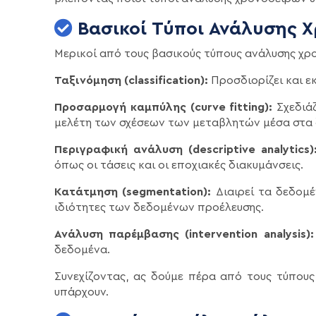
Βασικοί Τύποι Ανάλυσης 
Μερικοί από τους βασικούς τύπους ανάλυσης χ
Ταξινόμηση (classification):
Προσδιορίζει και ε
Προσαρμογή καμπύλης (curve fitting):
Σχεδιά
μελέτη των σχέσεων των μεταβλητών μέσα στα
Περιγραφική ανάλυση (descriptive analytics)
όπως οι τάσεις και οι εποχιακές διακυμάνσεις.
Κατάτμηση (segmentation):
Διαιρεί τα δεδομ
ιδιότητες των δεδομένων προέλευσης.
Ανάλυση παρέμβασης (intervention analysis)
δεδομένα.
Συνεχίζοντας, ας δούμε πέρα από τους τύπου
υπάρχουν.