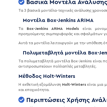
Βασικά Μοντέλα Ανάλυσης
Τα 3 βασικά μοντέλα-τεχνικές ανάλυσης χρονοσε
Μοντέλα Box-Jenkins ARIMA
Τα
Box-Jenkins ARIMA Models
είναι μονομε
προηγούμενης συμπεριφοράς και σφαλμάτων γ
Αυτά τα μοντέλα λειτουργούν με την υπόθεση ότ
Πολυμεταβλητά μοντέλα Box-Jen
Τα πολυμεταβλητά μοντέλα Box-Jenkins είναι π
αντιπροσωπεύουν πολλαπλές μεταβλητές.
Μέθοδος Holt-Winters
Η εκθετική εξομάλυνση
Holt-Winters
είναι μια 
και εποχικότητα.
Περιπτώσεις Χρήσης Ανάλ