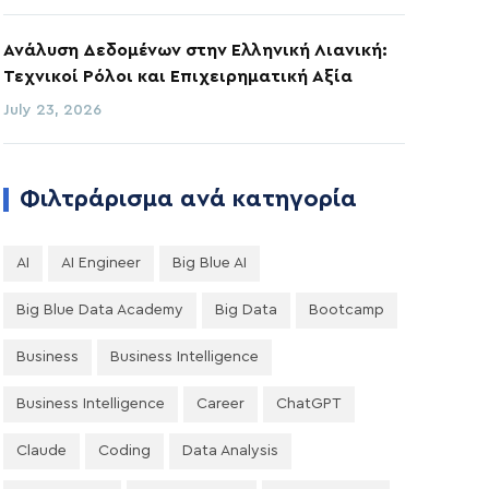
Ανάλυση Δεδομένων στην Ελληνική Λιανική:
Τεχνικοί Ρόλοι και Επιχειρηματική Αξία
July 23, 2026
Φιλτράρισμα ανά κατηγορία
AI
AI Engineer
Big Blue AI
Big Blue Data Academy
Big Data
Bootcamp
Business
Business Intelligence
Business Intelligence
Career
ChatGPT
Claude
Coding
Data Analysis