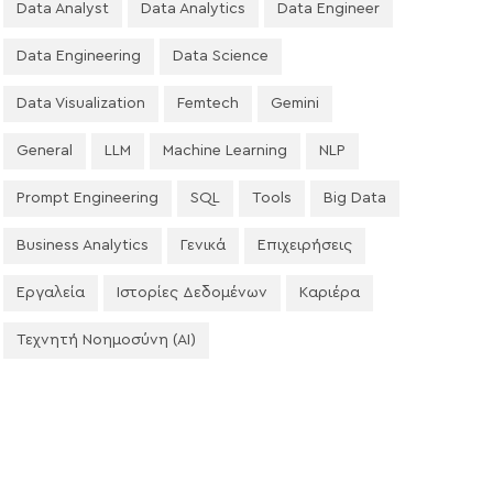
Data Analyst
Data Analytics
Data Engineer
Data Engineering
Data Science
Data Visualization
Femtech
Gemini
General
LLM
Machine Learning
NLP
Prompt Engineering
SQL
Tools
Big Data
Business Analytics
Γενικά
Επιχειρήσεις
Εργαλεία
Ιστορίες Δεδομένων
Καριέρα
Τεχνητή Νοημοσύνη (AI)