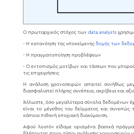
Ο πρωταρχικός στόχος των
data analysts
χρησιμο
- Η κατανόηση της υποκείμενης
δομής των δεδο
- Η πραγματοποίηση προβλέψεων
- Ο εντοπισμός μοτίβων και τάσεων που μπορ
τις επιχειρήσεις
Η ανάλυση χρονοσειρών απαιτεί συνήθως με
διασφαλιστεί πλήρης συνέπεια, ακρίβεια και αξι
Άλλωστε, όσο μεγαλύτερα σύνολα δεδομένων έχ
είναι το μέγεθος του δείγματος και συνεπώς
κάποια πιθανή εποχιακή διακύμανση.
Αφού λοιπόν είδαμε ορισμένα βασικά πράγματ
βλέποντας ποιοι τύποι ανάλυσης χρονοσειρών 