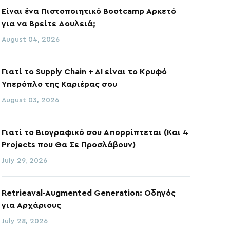
Είναι ένα Πιστοποιητικό Bootcamp Αρκετό
για να Βρείτε Δουλειά;
August 04, 2026
Γιατί το Supply Chain + AI είναι το Κρυφό
Υπερόπλο της Καριέρας σου
August 03, 2026
Γιατί το Βιογραφικό σου Απορρίπτεται (Και 4
Projects που Θα Σε Προσλάβουν)
July 29, 2026
Retrieaval-Augmented Generation: Οδηγός
για Αρχάριους
July 28, 2026