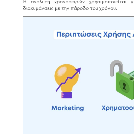
Η ανάλυση χρονοσειρών χρησιμοποιείται γ
διακυμάνσεις με την πάροδο του χρόνου.