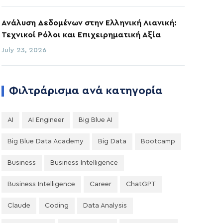
Ανάλυση Δεδομένων στην Ελληνική Λιανική:
Τεχνικοί Ρόλοι και Επιχειρηματική Αξία
July 23, 2026
Φιλτράρισμα ανά κατηγορία
AI
AI Engineer
Big Blue AI
Big Blue Data Academy
Big Data
Bootcamp
Business
Business Intelligence
Business Intelligence
Career
ChatGPT
Claude
Coding
Data Analysis