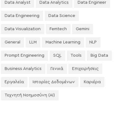
Data Analyst
Data Analytics
Data Engineer
Data Engineering
Data Science
Data Visualization
Femtech
Gemini
General
LLM
Machine Learning
NLP
Prompt Engineering
SQL
Tools
Big Data
Business Analytics
Γενικά
Επιχειρήσεις
Εργαλεία
Ιστορίες Δεδομένων
Καριέρα
Τεχνητή Νοημοσύνη (AI)