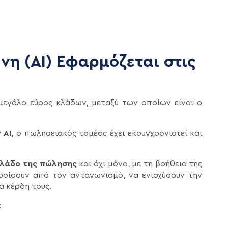
η (AI) Εφαρμόζεται στις
μεγάλο εύρος κλάδων, μεταξύ των οποίων είναι ο
 AI
, ο πωλησειακός τομέας έχει εκσυγχρονιστεί και
λάδο της πώλησης
και όχι μόνο, με τη βοήθεια της
ωρίσουν από τον ανταγωνισμό, να ενισχύσουν την
α κέρδη τους.
: