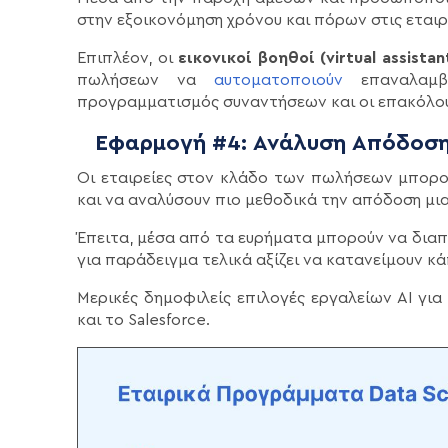
στην εξοικονόμηση χρόνου και πόρων στις εταιρ
Επιπλέον, οι
εικονικοί βοηθοί (virtual assistan
πωλήσεων να
αυτοματοποιούν
επαναλαμβ
προγραμματισμός συναντήσεων και οι επακόλου
Εφαρμογή #4: Ανάλυση Απόδοσ
Οι εταιρείες στον κλάδο των πωλήσεων μπορο
και να αναλύσουν πιο μεθοδικά την απόδοση μια
Έπειτα, μέσα από τα ευρήματα μπορούν να διαπ
για παράδειγμα τελικά αξίζει να κατανείμουν κ
Μερικές δημοφιλείς επιλογές εργαλείων AI γι
και το Salesforce.