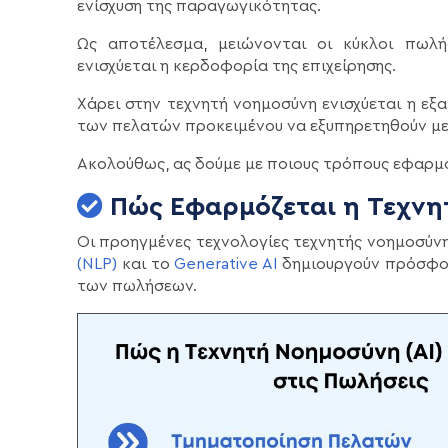
ενίσχυση της παραγωγικότητας.
Ως αποτέλεσμα, μειώνονται οι κύκλοι πωλ
ενισχύεται η κερδοφορία της επιχείρησης.
Χάρει στην τεχνητή νοημοσύνη ενισχύεται η εξ
των πελατών προκειμένου να εξυπηρετηθούν με
Ακολούθως, ας δούμε με ποιους τρόπους εφαρμό
Πώς Εφαρμόζεται η Τεχνη
Οι προηγμένες τεχνολογίες τεχνητής νοημοσύ
(NLP)
και το
Generative AI
δημιουργούν πρόσφορ
των πωλήσεων.