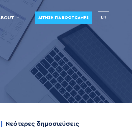
EN
ABOUT
ΑΊΤΗΣΗ ΓΙΑ BOOTCAMPS
Νεότερες δημοσιεύσεις