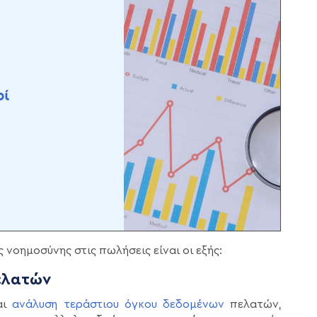
νοημοσύνης στις πωλήσεις είναι οι εξής:
ελατών
αι
ανάλυση τεράστιου όγκου δεδομένων
πελατών,