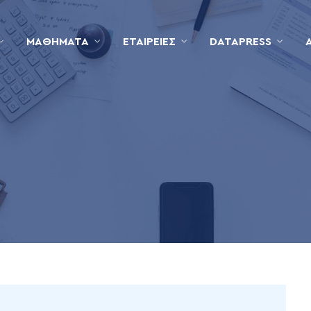
ΜΑΘΉΜΑΤΑ
ΕΤΑΙΡΕΊΕΣ
DATAPRESS