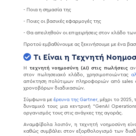
- Ποια η σημασία της
- Ποιες οι βασικές εφαρμογές της
- Θα απειληθούν οι επιχειρήσεις στον κλάδο τ
Προτού εμβαθύνουμε ας ξεκινήσουμε με ένα βασ
Τι Είναι η Τεχνητή Νοημο
Η
τεχνητή νοημοσύνη (AI) στις πωλήσεις
αν
στον πωλησειακό κλάδο, χρησιμοποιώντας
α
απόκτηση πολύτιμων πληροφοριών από sales 
χρονοβόρων διαδικασιών.
Σύμφωνα με
έρευνα της Gartner
, μέχρι το 2025,
δυναμικό τους μια κεντρική “GenAI Operation
οργανισμός τους στις ανάγκες της αγοράς.
Αναμφίβολα λοιπόν, η τεχνητή νοημοσύνη είν
καθώς συμβάλει στον εξορθολογισμό των διαδ