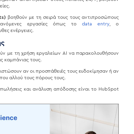
είες.
ts)
βοηθούν με τη σειρά τους τους αντιπροσώπους
ανόμενες εργασίες όπως το
data entry
, ο
θες ενέργειες.
ης
ύν με τη χρήση εργαλείων AI να παρακολουθήσουν
ς καμπάνιας τους.
ιστώσουν αν οι προσπάθειές τους ευδοκίμησαν ή αν
άπου αλλού τους πόρους τους.
α πωλήσεις και ανάλυση απόδοσης είναι το HubSpot