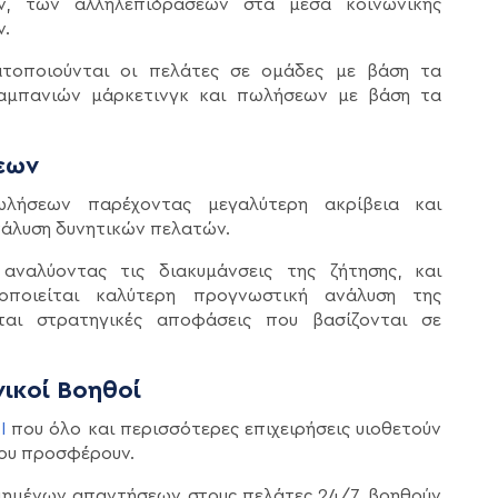
ν, των αλληλεπιδράσεων στα μέσα κοινωνικής
ν.
ατοποιούνται οι πελάτες σε ομάδες με βάση τα
καμπανιών μάρκετινγκ και πωλήσεων με βάση τα
εων
λήσεων παρέχοντας μεγαλύτερη ακρίβεια και
νάλυση δυνητικών πελατών.
αναλύοντας τις διακυμάνσεις της ζήτησης, και
οποιείται καλύτερη προγνωστική ανάλυση της
αι στρατηγικές αποφάσεις που βασίζονται σε
ικοί Βοηθοί
I
που όλο και περισσότερες επιχειρήσεις υιοθετούν
που προσφέρουν.
ημένων απαντήσεων στους πελάτες 24/7, βοηθούν