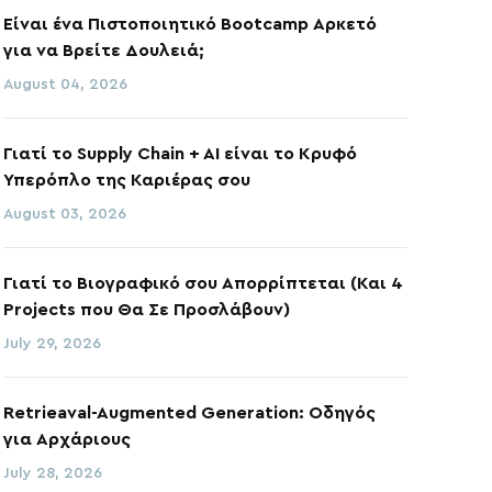
Είναι ένα Πιστοποιητικό Bootcamp Αρκετό
για να Βρείτε Δουλειά;
August 04, 2026
Γιατί το Supply Chain + AI είναι το Κρυφό
Υπερόπλο της Καριέρας σου
August 03, 2026
Γιατί το Βιογραφικό σου Απορρίπτεται (Και 4
Projects που Θα Σε Προσλάβουν)
July 29, 2026
Retrieaval-Augmented Generation: Οδηγός
για Αρχάριους
July 28, 2026