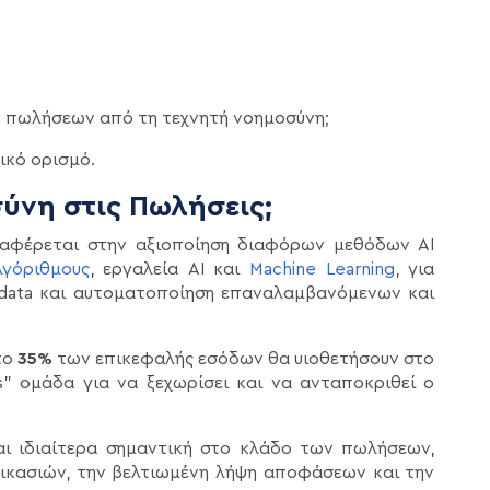
ων πωλήσεων από τη τεχνητή νοημοσύνη;
ικό ορισμό.
σύνη στις Πωλήσεις;
αφέρεται στην αξιοποίηση διαφόρων μεθόδων AI
λγόριθμους
, εργαλεία AI και
Machine Learning
, για
data και αυτοματοποίηση επαναλαμβανόμενων και
 το
35%
των επικεφαλής εσόδων θα υιοθετήσουν στο
s” ομάδα για να ξεχωρίσει και να ανταποκριθεί ο
αι ιδιαίτερα σημαντική στο κλάδο των πωλήσεων,
ικασιών, την βελτιωμένη λήψη αποφάσεων και την