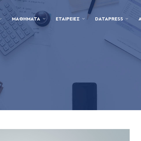
ΜΑΘΉΜΑΤΑ
ΕΤΑΙΡΕΊΕΣ
DATAPRESS