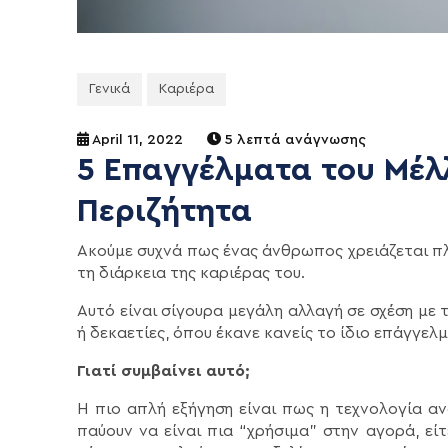
Γενικά
Καριέρα
April 11, 2022
5 λεπτά ανάγνωσης
5 Επαγγέλματα του Μέλ
Περιζήτητα
Ακούμε συχνά πως ένας άνθρωπος χρειάζεται πλ
τη διάρκεια της καριέρας του.
Αυτό είναι σίγουρα μεγάλη αλλαγή σε σχέση με
ή δεκαετίες, όπου έκανε κανείς το ίδιο επάγγελμ
Γιατί συμβαίνει αυτό;
Η πιο απλή εξήγηση είναι πως η τεχνολογία α
παύουν να είναι πια “χρήσιμα” στην αγορά, ε