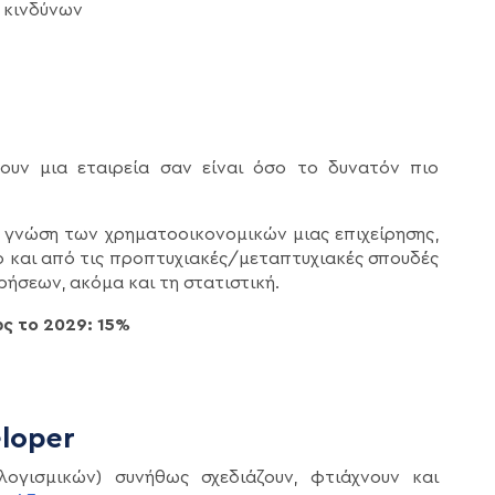
 κινδύνων
υν μια εταιρεία σαν είναι όσο το δυνατόν πιο
θιά γνώση των χρηματοοικονομικών μιας επιχείρησης,
ο και από τις προπτυχιακές/μεταπτυχιακές σπουδές
ιρήσεων, ακόμα και τη στατιστική.
ς το 2029: 15%
loper
ογισμικών) συνήθως σχεδιάζουν, φτιάχνουν και