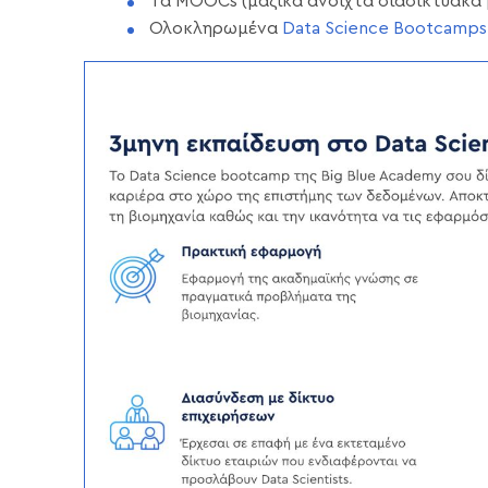
Τα MOOCs (μαζικά ανοιχτά διαδικτυακά
Ολοκληρωμένα
Data Science Bootcamps