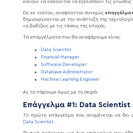
κάνουν να καλούνται να εξελίσσουν τις γνώσεις
Ως εκ τούτου, αναφύονται συνεχώς
επαγγέλματ
δημιουργούνται με την ανάπτυξη της τεχνολογίας
να βαδίζεις με τις τάσεις της εποχής.
Τα επαγγέλματα που θα αναφέρουμε είναι:
Data Scientist
Financial Manager
Software Developer
Database Administrator
Machine Learning Engineer
Ας τα πάρουμε όμως με τη σειρά.
Επάγγελμα #1: Data Scientist
Το πρώτο επάγγελμα που αναμένεται να δει α
Data Scientist
.
Φυσικά πρόκειται για ένα επάγγελμα που ήδη