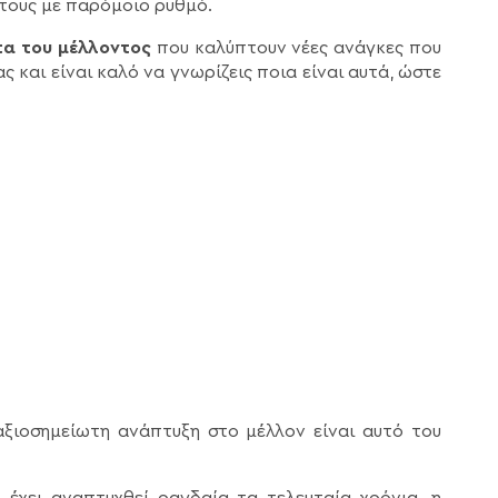
 τους με παρόμοιο ρυθμό.
α του μέλλοντος
που καλύπτουν νέες ανάγκες που
 και είναι καλό να γνωρίζεις ποια είναι αυτά, ώστε
ξιοσημείωτη ανάπτυξη στο μέλλον είναι αυτό του
 έχει αναπτυχθεί ραγδαία τα τελευταία χρόνια, η