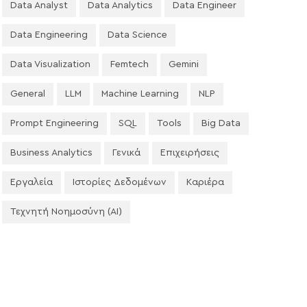
Data Analyst
Data Analytics
Data Engineer
Data Engineering
Data Science
Data Visualization
Femtech
Gemini
General
LLM
Machine Learning
NLP
Prompt Engineering
SQL
Tools
Big Data
Business Analytics
Γενικά
Επιχειρήσεις
Εργαλεία
Ιστορίες Δεδομένων
Καριέρα
Τεχνητή Νοημοσύνη (AI)