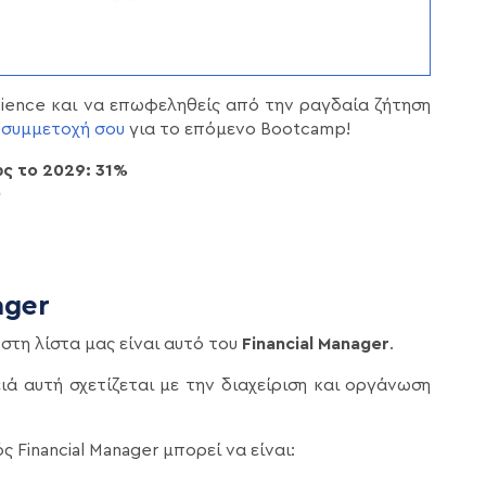
cience και να επωφεληθείς από την ραγδαία ζήτηση
 συμμετοχή σου
για το επόμενο Bootcamp!
ς το 2029: 31%
0
ager
στη λίστα μας είναι αυτό του
Financial Manager
.
ιά αυτή σχετίζεται με την διαχείριση και οργάνωση
 Financial Manager μπορεί να είναι: