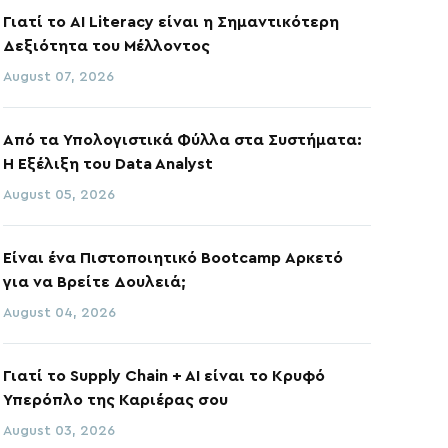
Γιατί το AI Literacy είναι η Σημαντικότερη
Δεξιότητα του Μέλλοντος
August 07, 2026
Από τα Υπολογιστικά Φύλλα στα Συστήματα:
Η Εξέλιξη του Data Analyst
August 05, 2026
Είναι ένα Πιστοποιητικό Bootcamp Αρκετό
για να Βρείτε Δουλειά;
August 04, 2026
Γιατί το Supply Chain + AI είναι το Κρυφό
Υπερόπλο της Καριέρας σου
August 03, 2026