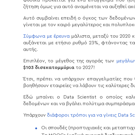
ζήτηση όμως για αυτό αναμένεται να αυξηθεί α
Αυτό συμβαίνει επειδή ο όγκος των δεδομένω
γίνεται με τον καιρό μεγαλύτερος και πολυπλοκ
Σύμφωνα με έρευνα
μάλιστα, μεταξύ του 2020 
αυξάνεται με ετήσιο ρυθμό 23%, φτάνοντας τα
αυτής.
Επιπλέον, το μέγεθος της αγοράς των
μεγάλων
$103 δισεκατομμύρια
το 2027!
Έτσι, πρέπει να υπάρχουν επαγγελματίες που 
βοηθήσουν εταιρείες να λάβουν τις καλύτερες δ
Εδώ μπαίνει ο Data Scientist ο οποίος καλ
δεδομένων και να βγάλει πολύτιμα συμπεράσμα
Υπάρχουν
διάφοροι τρόποι για να γίνεις Data Sci
Οι σπουδές (προπτυχιακές και μεταπτυχ