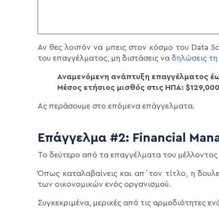
Αν θες λοιπόν να μπεις στον κόσμο του Data S
του επαγγέλματος, μη διστάσεις να
δηλώσεις τη
Αναμενόμενη ανάπτυξη επαγγέλματος έω
Μέσος ετήσιος μισθός στις ΗΠΑ: $129,00
Ας περάσουμε στο επόμενα επάγγελματα.
Επάγγελμα #2: Financial Man
Το δεύτερο από τα επαγγέλματα του μέλλοντος 
Όπως καταλαβαίνεις και απ΄τον τίτλο, η δουλε
των οικονομικών ενός οργανισμού.
Συγκεκριμένα, μερικές από τις αρμοδιότητες ενός