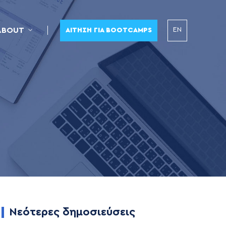
EN
ABOUT
ΑΊΤΗΣΗ ΓΙΑ BOOTCAMPS
Νεότερες δημοσιεύσεις