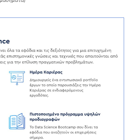
 μαθήματα)