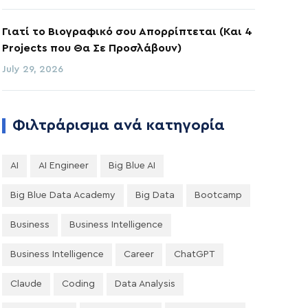
Γιατί το Βιογραφικό σου Απορρίπτεται (Και 4
Projects που Θα Σε Προσλάβουν)
July 29, 2026
Φιλτράρισμα ανά κατηγορία
AI
AI Engineer
Big Blue AI
Big Blue Data Academy
Big Data
Bootcamp
Business
Business Intelligence
Business Intelligence
Career
ChatGPT
Claude
Coding
Data Analysis