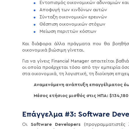
Εντοπισμός οικονομικών αδυναμιών και
Αποφυγή των κινδύνων αυτών
Σύνταξη οικονομικών ερευνών
Θέσπιση οικονομικών στόχων
Μείωση περιττών κόστων
Και διάφορα άλλα πράγματα που θα βοηθήσο
οικονομικά βιώσιμη γίνεται.
Για να γίνεις Financial Manager απαιτείται βα
οι οποία προέρχεται τόσο από την εμπειρία όσ
στα οικονομικά, τη λογιστική, τη διοίκηση επιχε
Αναμενόμενη ανάπτυξη επαγγέλματος έω
Μέσος ετήσιος μισθός στις ΗΠΑ: $134,180
Επάγγελμα #3: Software Deve
Οι
Software Developers
(προγραμματιστές λ