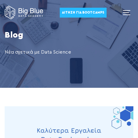
ΑΊΤΗΣΗ ΓΙΑ BOOTCAMPS
Blog
Νέα σχετικά με Data Science