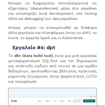
Μπορεί να διαχειριστεί αποτελεσματικά τις
εξαρτήσεις (dependencies) μέσα στα pipelines
και υποστηρίζει local development, unit testing
αλλά και debugging των data pipelines.
Ακόμα, μπορεί να ενσωματωθεί με διάφορα
άλλα εργαλεία και πλατφόρμες όπως το AWS, το
Azure, το Apache Spark και οι Kubernetes.
Εργαλείο #6: dpt
Το
dbt (Data build tool)
, είναι μια ροή εργασίας
μετασχηματισμού SQL-first για την δημιουργία
και ανάπτυξη κώδικα από κοινού σε μια ομάδα
δεδομένων, ακολουθώντας βέλτιστες πρακτικές
μηχανικής λογισμικού, όπως φορητότητα, CI/CD
και τεκμηρίωση.