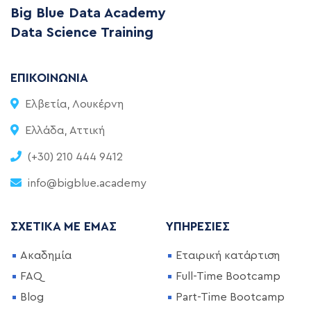
Big Blue Data Academy
Data Science Training
ΕΠΙΚΟΙΝΩΝΊΑ
Ελβετία, Λουκέρνη
Ελλάδα, Αττική
(+30) 210 444 9412
info@bigblue.academy
ΣΧΕΤΙΚΆ ΜΕ ΕΜΆΣ
ΥΠΗΡΕΣΊΕΣ
Ακαδημία
Εταιρική κατάρτιση
FAQ
Full-Time Bootcamp
Blog
Part-Time Bootcamp