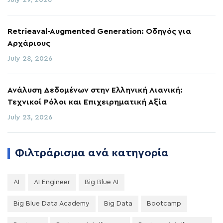
July 29, 2026
Retrieaval-Augmented Generation: Οδηγός για
Αρχάριους
July 28, 2026
Ανάλυση Δεδομένων στην Ελληνική Λιανική:
Τεχνικοί Ρόλοι και Επιχειρηματική Αξία
July 23, 2026
Φιλτράρισμα ανά κατηγορία
AI
AI Engineer
Big Blue AI
Big Blue Data Academy
Big Data
Bootcamp