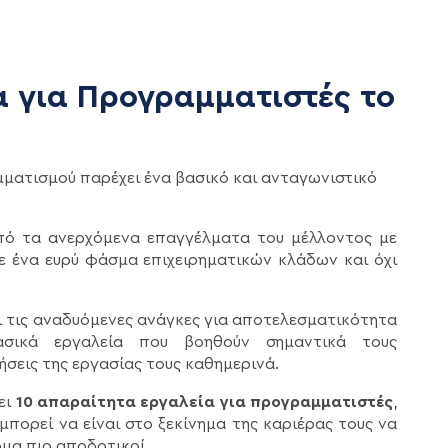
α για Προγραμματιστές το
ατισμού παρέχει ένα βασικό και ανταγωνιστικό
πό τα ανερχόμενα επαγγέλματα του μέλλοντος με
σε ένα ευρύ φάσμα επιχειρηματικών κλάδων και όχι
ι τις αναδυόμενες ανάγκες για αποτελεσματικότητα
ασικά εργαλεία που βοηθούν σημαντικά τους
σεις της εργασίας τους καθημερινά.
ει
10 απαραίτητα εργαλεία για προγραμματιστές
,
πορεί να είναι στο ξεκίνημα της καριέρας τους να
όμα πιο αποδοτικοί.