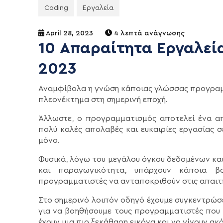
Coding
Εργαλεία
April 28, 2023
4 λεπτά ανάγνωσης
10 Απαραίτητα Εργαλεί
2023
Αναμφίβολα η γνώση κάποιας γλώσσας προγραμμ
πλεονέκτημα στη σημερινή εποχή.
Άλλωστε, ο προγραμματισμός αποτελεί ένα α
πολύ καλές απολαβές και ευκαιρίες εργασίας 
μόνο.
Φυσικά, λόγω του μεγάλου όγκου δεδομένων κα
και παραγωγικότητα, υπάρχουν κάποια β
προγραμματιστές να ανταποκριθούν στις απαιτή
Στο σημερινό λοιπόν οδηγό έχουμε συγκεντρώσ
για να βοηθήσουμε τους προγραμματιστές που μ
έχουν μια πιο ξεκάθαρη εικόνα και να γίνουν ακ