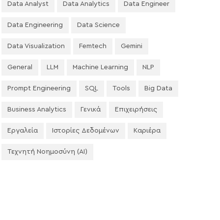
Data Analyst
Data Analytics
Data Engineer
Data Engineering
Data Science
Data Visualization
Femtech
Gemini
General
LLM
Machine Learning
NLP
Prompt Engineering
SQL
Tools
Big Data
Business Analytics
Γενικά
Επιχειρήσεις
Εργαλεία
Ιστορίες Δεδομένων
Καριέρα
Τεχνητή Νοημοσύνη (AI)