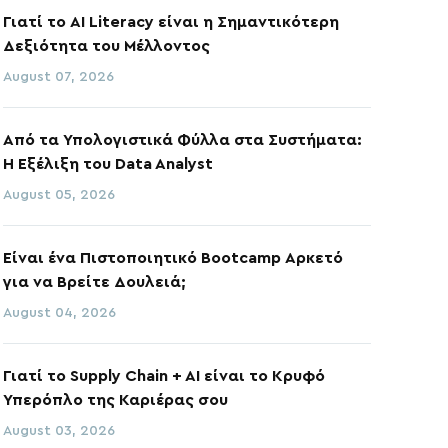
Γιατί το AI Literacy είναι η Σημαντικότερη
Δεξιότητα του Μέλλοντος
August 07, 2026
Από τα Υπολογιστικά Φύλλα στα Συστήματα:
Η Εξέλιξη του Data Analyst
August 05, 2026
Είναι ένα Πιστοποιητικό Bootcamp Αρκετό
για να Βρείτε Δουλειά;
August 04, 2026
Γιατί το Supply Chain + AI είναι το Κρυφό
Υπερόπλο της Καριέρας σου
August 03, 2026