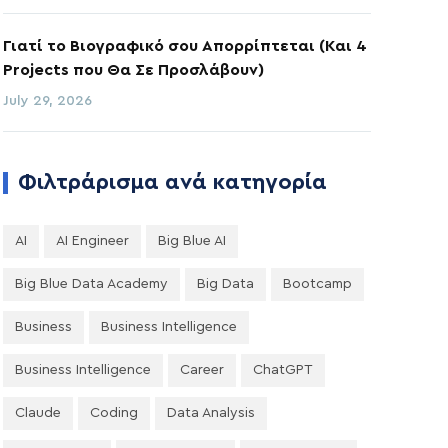
Γιατί το Βιογραφικό σου Απορρίπτεται (Και 4
Projects που Θα Σε Προσλάβουν)
July 29, 2026
Φιλτράρισμα ανά κατηγορία
AI
AI Engineer
Big Blue AI
Big Blue Data Academy
Big Data
Bootcamp
Business
Business Intelligence
Business Intelligence
Career
ChatGPT
Claude
Coding
Data Analysis