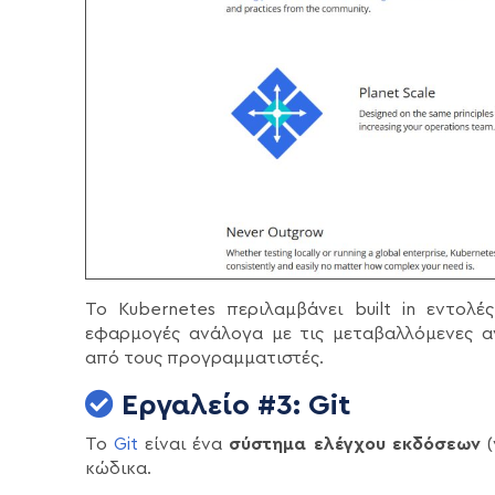
Το Kubernetes περιλαμβάνει built in εντολ
εφαρμογές ανάλογα με τις μεταβαλλόμενες αν
από τους προγραμματιστές.
Εργαλείο #3: Git
Το
Git
είναι ένα
σύστημα ελέγχου εκδόσεων
(
κώδικα.