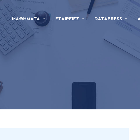
ΜΑΘΉΜΑΤΑ
ΕΤΑΙΡΕΊΕΣ
DATAPRESS