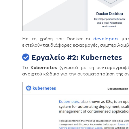
Με τη χρήση του Docker οι
developers
μπο
εκτελούνται διάφορες εφαρμογές, συμπεριλαμβα
Εργαλείο #2: Kubernetes
Το
Kubernetes
(γνωστό με τη συντομογραφία 
ανοιχτού κώδικα για την αυτοματοποίηση της αν