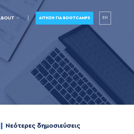
EN
ABOUT
ΑΊΤΗΣΗ ΓΙΑ BOOTCAMPS
Νεότερες δημοσιεύσεις