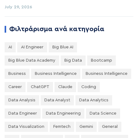
July 29, 2026
Φιλτράρισμα ανά κατηγορία
AI
AI Engineer
Big Blue AI
Big Blue Data Academy
Big Data
Bootcamp
Business
Business Intelligence
Business Intelligence
Career
ChatGPT
Claude
Coding
Data Analysis
Data Analyst
Data Analytics
Data Engineer
Data Engineering
Data Science
Data Visualization
Femtech
Gemini
General