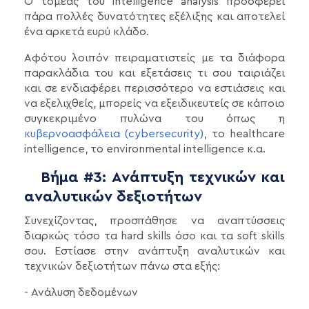
Ο τομέας του intelligence analysis προσφέρει
πάρα πολλές δυνατότητες εξέλιξης και αποτελεί
ένα αρκετά ευρύ κλάδο.
Αφότου λοιπόν πειραματιστείς με τα διάφορα
παρακλάδια του και εξετάσεις τι σου ταιριάζει
και σε ενδιαφέρει περισσότερο να εστιάσεις και
να εξελιχθείς, μπορείς να εξειδικευτείς σε κάποιο
συγκεκριμένο πυλώνα του όπως η
κυβερνοασφάλεια (cybersecurity)
, το healthcare
intelligence, το environmental intelligence κ.α.
Βήμα #3: Ανάπτυξη τεχνικών και
αναλυτικών δεξιοτήτων
Συνεχίζοντας, προσπάθησε να αναπτύσσεις
διαρκώς τόσο τα hard skills όσο και τα soft skills
σου. Εστίασε στην ανάπτυξη αναλυτικών και
τεχνικών δεξιοτήτων πάνω στα εξής:
- Ανάλυση δεδομένων