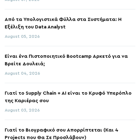
Από τα Υπολογιστικά Φύλλα στα Συστήματα: Η
Εξέλιξη του Data Analyst
August 05, 2026
Είναι ένα Πιστοποιητικό Bootcamp Αρκετό για να
Βρείτε Δουλειά;
August 04, 2026
Γιατί το Supply Chain + AI είναι το Κρυφό Υπερόπλο
της Καριέρας σου
August 03, 2026
Γιατί το Βιογραφικό σου Απορρίπτεται (Και 4
Projects που Θα Σε Προσλάβουν)