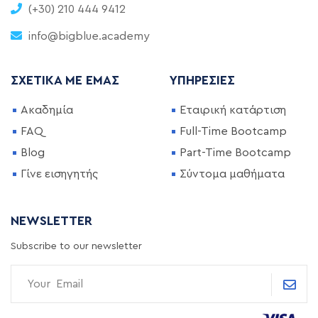
(+30) 210 444 9412
info@bigblue.academy
ΣΧΕΤΙΚΆ ΜΕ ΕΜΆΣ
ΥΠΗΡΕΣΊΕΣ
Ακαδημία
Εταιρική κατάρτιση
FAQ
Full-Time Bootcamp
Blog
Part-Time Bootcamp
Γίνε εισηγητής
Σύντομα μαθήματα
NEWSLETTER
Subscribe to our newsletter