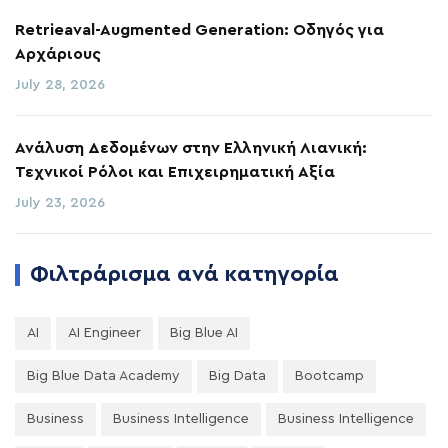
Retrieaval-Augmented Generation: Οδηγός για
Αρχάριους
July 28, 2026
Ανάλυση Δεδομένων στην Ελληνική Λιανική:
Τεχνικοί Ρόλοι και Επιχειρηματική Αξία
July 23, 2026
Φιλτράρισμα ανά κατηγορία
AI
AI Engineer
Big Blue AI
Big Blue Data Academy
Big Data
Bootcamp
Business
Business Intelligence
Business Intelligence