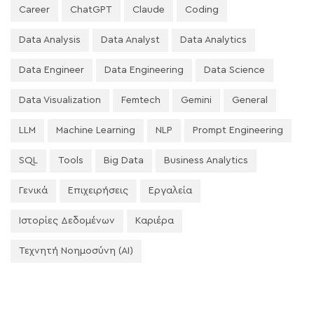
Career
ChatGPT
Claude
Coding
Data Analysis
Data Analyst
Data Analytics
Data Engineer
Data Engineering
Data Science
Data Visualization
Femtech
Gemini
General
LLM
Machine Learning
NLP
Prompt Engineering
SQL
Tools
Big Data
Business Analytics
Γενικά
Επιχειρήσεις
Εργαλεία
Ιστορίες Δεδομένων
Καριέρα
Τεχνητή Νοημοσύνη (AI)