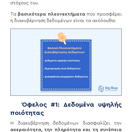
στόχους του.
Τα
βασικότερα πλεονεκτήματα
που προσφέρει
η διακυβέρνηση δεδομένων είναι τα ακόλουθα:
Όφελος #1: Δεδομένα υψηλής
ποιότητας
Η διακυβέρνηση δεδομένων διασφαλίζει την
ακεραιότητα, την πληρότητα και τη συνέπεια