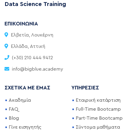
Data Science Training
ΕΠΙΚΟΙΝΩΝΊΑ
Ελβετία, Λουκέρνη
Ελλάδα, Αττική
(+30) 210 444 9412
info@bigblue.academy
ΣΧΕΤΙΚΆ ΜΕ ΕΜΆΣ
ΥΠΗΡΕΣΊΕΣ
Ακαδημία
Εταιρική κατάρτιση
FAQ
Full-Time Bootcamp
Blog
Part-Time Bootcamp
Γίνε εισηγητής
Σύντομα μαθήματα