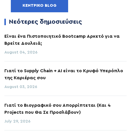
ΚΕΝΤΡΙΚΌ BLOG
Νεότερες δημοσιεύσεις
Είναι ένα Πιστοποιητικό Bootcamp Αρκετό για να
Βρείτε Δουλειά;
August 04, 2026
Γιατί το Supply Chain + AI είναι το Κρυφό Υπερόπλο
της Καριέρας σου
August 03, 2026
Γιατί το Βιογραφικό σου Απορρίπτεται (Και 4
Projects που Θα Σε Προσλάβουν)
July 29, 2026