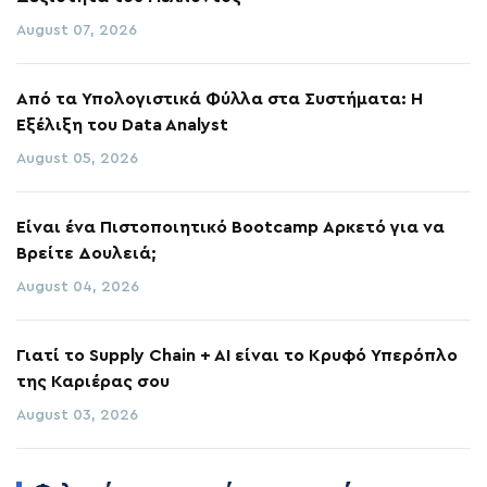
August 07, 2026
Από τα Υπολογιστικά Φύλλα στα Συστήματα: Η
Εξέλιξη του Data Analyst
August 05, 2026
Είναι ένα Πιστοποιητικό Bootcamp Αρκετό για να
Βρείτε Δουλειά;
August 04, 2026
Γιατί το Supply Chain + AI είναι το Κρυφό Υπερόπλο
της Καριέρας σου
August 03, 2026