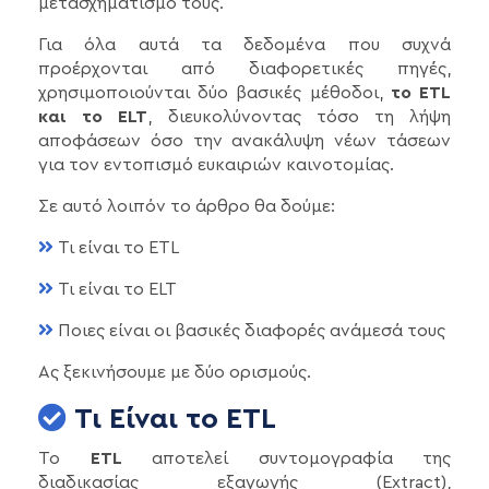
μετασχηματισμό τους.
Για όλα αυτά τα δεδομένα που συχνά
προέρχονται από διαφορετικές πηγές,
χρησιμοποιούνται δύο βασικές μέθοδοι,
το ETL
και το ELT
, διευκολύνοντας τόσο τη λήψη
αποφάσεων όσο την ανακάλυψη νέων τάσεων
για τον εντοπισμό ευκαιριών καινοτομίας.
Σε αυτό λοιπόν το άρθρο θα δούμε:
Τι είναι το ETL
Τι είναι το ELT
Ποιες είναι οι βασικές διαφορές ανάμεσά τους
Ας ξεκινήσουμε με δύο ορισμούς.
Τι Είναι το ETL
Το
ETL
αποτελεί συντομογραφία της
διαδικασίας εξαγωγής (Extract),