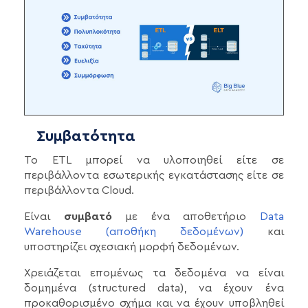
Συμβατότητα
Το ETL μπορεί να υλοποιηθεί είτε σε
περιβάλλοντα εσωτερικής εγκατάστασης είτε σε
περιβάλλοντα Cloud.
Είναι
συμβατό
με ένα αποθετήριο
Data
Warehouse (αποθήκη δεδομένων)
και
υποστηρίζει σχεσιακή μορφή δεδομένων.
Χρειάζεται επομένως τα δεδομένα να είναι
δομημένα (structured data), να έχουν ένα
προκαθορισμένο σχήμα και να έχουν υποβληθεί