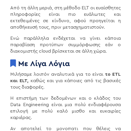
Από τη άλλη μεριά, στη μέθοδο ELT οι ευαίσθητες
πληροφορίες είναι πιο ευάλωτες και
εκτεθειμένες σε κίνδυνο, αφού προηγείται η
αποθήκευσή τους, πριν μετασχηματιστούν.
Ενώ παράλληλα ενδέχεται να γίνει κάποια
παραβίαση προτύπων συμμόρφωσης εάν ο
διακομιστής cloud βρίσκεται σε άλλη χώρα.
Με Λίγα Λόγια
Μιλήσαμε λοιπόν αναλυτικά για το είναι
το ETL
και ELT,
καθώς και για κάποιες από τις βασικές
τους διαφορές.
Η επιστήμη των δεδομένων και ο κλάδος του
Data Engineering είναι μια πολύ ενδιαφέρουσα
επιλογή με πολύ καλό μισθο και ευκαιρίες
καριέρας.
Αν αποτελεί το μονοπατι που θέλεις να