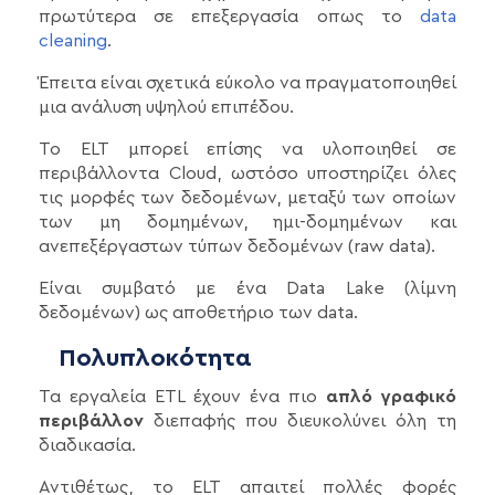
πρωτύτερα σε επεξεργασία οπως το
data
cleaning
.
Έπειτα είναι σχετικά εύκολο να πραγματοποιηθεί
μια ανάλυση υψηλού επιπέδου.
Το ELT μπορεί επίσης να υλοποιηθεί σε
περιβάλλοντα Cloud, ωστόσο υποστηρίζει όλες
τις μορφές των δεδομένων, μεταξύ των οποίων
των μη δομημένων, ημι-δομημένων και
ανεπεξέργαστων τύπων δεδομένων (raw data).
Είναι συμβατό με ένα Data Lake (λίμνη
δεδομένων) ως αποθετήριο των data.
Πολυπλοκότητα
Τα εργαλεία ETL έχουν ένα πιο
απλό γραφικό
περιβάλλον
διεπαφής που διευκολύνει όλη τη
διαδικασία.
Αντιθέτως, το ELT απαιτεί πολλές φορές