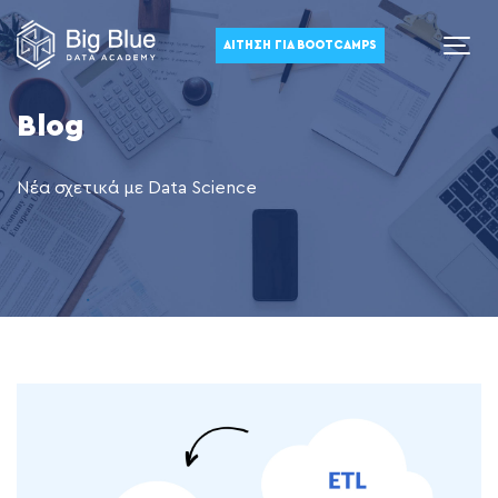
ΑΊΤΗΣΗ ΓΙΑ BOOTCAMPS
Blog
Νέα σχετικά με Data Science