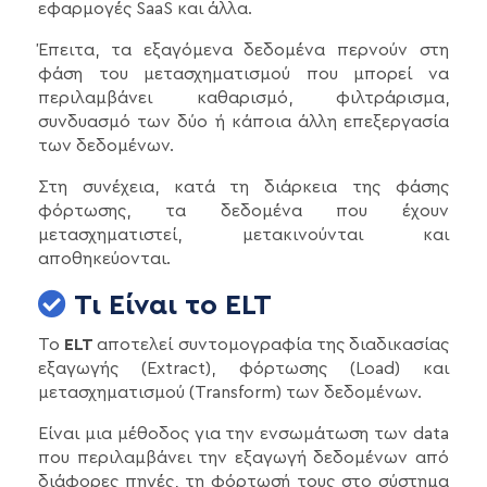
εφαρμογές SaaS και άλλα.
Έπειτα, τα εξαγόμενα δεδομένα περνούν στη
φάση του μετασχηματισμού που μπορεί να
περιλαμβάνει καθαρισμό, φιλτράρισμα,
συνδυασμό των δύο ή κάποια άλλη επεξεργασία
των δεδομένων.
Στη συνέχεια, κατά τη διάρκεια της φάσης
φόρτωσης, τα δεδομένα που έχουν
μετασχηματιστεί, μετακινούνται και
αποθηκεύονται.
Τι Είναι το ELT
Το
ELT
αποτελεί συντομογραφία της διαδικασίας
εξαγωγής (Extract), φόρτωσης (Load) και
μετασχηματισμού (Transform) των δεδομένων.
Είναι μια μέθοδος για την ενσωμάτωση των data
που περιλαμβάνει την εξαγωγή δεδομένων από
διάφορες πηγές, τη φόρτωσή τους στο σύστημα