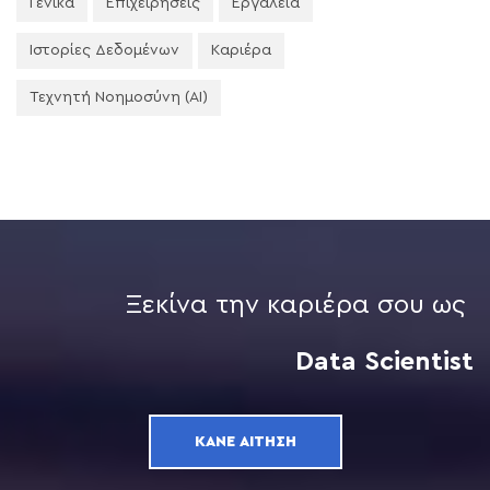
Γενικά
Επιχειρήσεις
Εργαλεία
Ιστορίες Δεδομένων
Καριέρα
Τεχνητή Νοημοσύνη (AI)
Ξεκίνα την καριέρα σου ως
Data Scientist
ΚΆΝΕ ΑΊΤΗΣΗ