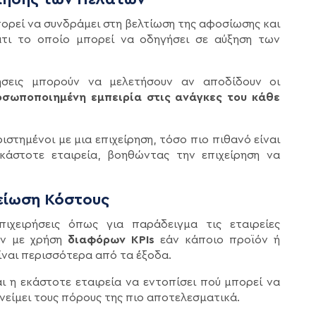
ορεί να συνδράμει στη βελτίωση της αφοσίωσης και
άτι το οποίο μπορεί να οδηγήσει σε αύξηση των
ήσεις μπορούν να μελετήσουν αν αποδίδουν οι
σωποποιημένη εμπειρία στις ανάγκες του κάθε
ιστημένοι με μια επιχείρηση, τόσο πιο πιθανό είναι
άστοτε εταιρεία, βοηθώντας την επιχείρηση να
είωση Κόστους
χειρήσεις όπως για παράδειγμα τις εταιρείες
υν με χρήση
διαφόρων KPIs
εάν κάποιο προϊόν ή
είναι περισσότερα από τα έξοδα.
 η εκάστοτε εταιρεία να εντοπίσει πού μπορεί να
νείμει τους πόρους της πιο αποτελεσματικά.