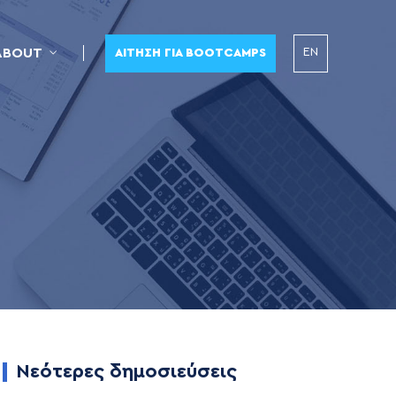
EN
ABOUT
ΑΊΤΗΣΗ ΓΙΑ BOOTCAMPS
Νεότερες δημοσιεύσεις