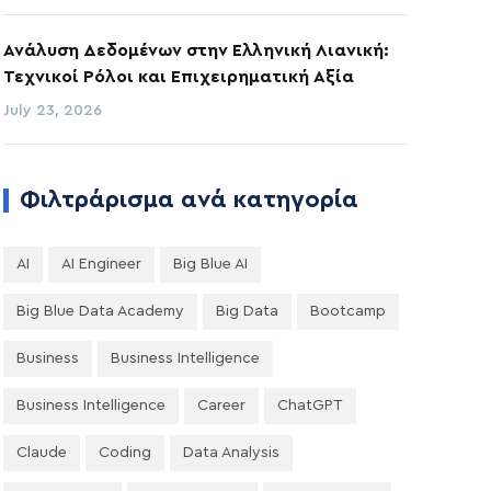
Ανάλυση Δεδομένων στην Ελληνική Λιανική:
Τεχνικοί Ρόλοι και Επιχειρηματική Αξία
July 23, 2026
Φιλτράρισμα ανά κατηγορία
AI
AI Engineer
Big Blue AI
Big Blue Data Academy
Big Data
Bootcamp
Business
Business Intelligence
Business Intelligence
Career
ChatGPT
Claude
Coding
Data Analysis