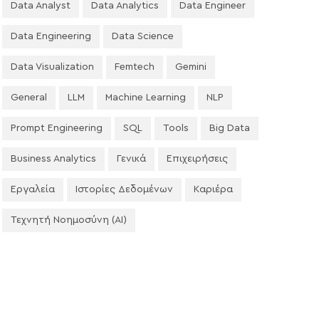
Data Analyst
Data Analytics
Data Engineer
Data Engineering
Data Science
Data Visualization
Femtech
Gemini
General
LLM
Machine Learning
NLP
Prompt Engineering
SQL
Tools
Big Data
Business Analytics
Γενικά
Επιχειρήσεις
Εργαλεία
Ιστορίες Δεδομένων
Καριέρα
Τεχνητή Νοημοσύνη (AI)