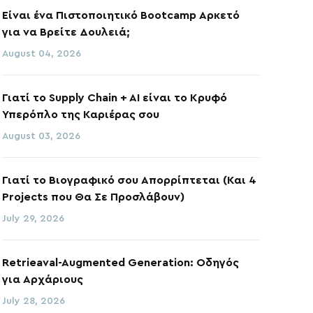
Είναι ένα Πιστοποιητικό Bootcamp Αρκετό
για να Βρείτε Δουλειά;
August 04, 2026
Γιατί το Supply Chain + AI είναι το Κρυφό
Υπερόπλο της Καριέρας σου
August 03, 2026
Γιατί το Βιογραφικό σου Απορρίπτεται (Και 4
Projects που Θα Σε Προσλάβουν)
July 29, 2026
Retrieaval-Augmented Generation: Οδηγός
για Αρχάριους
July 28, 2026