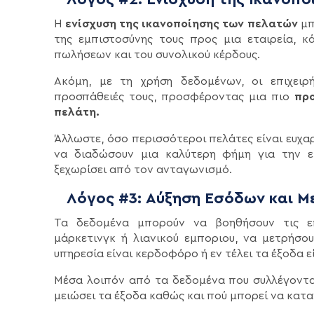
Η
ενίσχυση της ικανοποίησης των πελατών
μπ
της εμπιστοσύνης τους προς μια εταιρεία, κ
πωλήσεων και του συνολικού κέρδους.
Ακόμη, με τη χρήση δεδομένων, οι επιχειρ
προσπάθειές τους, προσφέροντας μια πιο
προ
πελάτη.
Άλλωστε, όσο περισσότεροι πελάτες είναι ευχαρ
να διαδώσουν μια καλύτερη φήμη για την εκ
ξεχωρίσει από τον ανταγωνισμό.
Λόγος #3: Αύξηση Εσόδων και Μ
Τα δεδομένα μπορούν να βοηθήσουν τις επι
μάρκετινγκ ή λιανικού εμποριου, να μετρήσο
υπηρεσία είναι κερδοφόρο ή εν τέλει τα έξοδα 
Μέσα λοιπόν από τα δεδομένα που συλλέγονται
μειώσει τα έξοδα καθώς και πού μπορεί να κατα