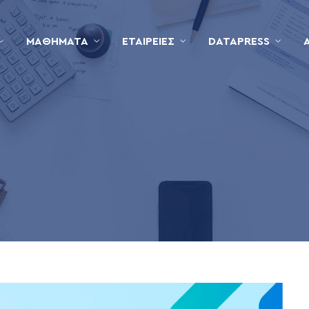
ΜΑΘΉΜΑΤΑ
ΕΤΑΙΡΕΊΕΣ
DATAPRESS