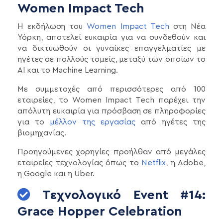
Women Impact Tech
Η εκδήλωση του
Women Impact Tech
στη Νέα
Υόρκη, αποτελεί ευκαιρία για να συνδεθούν και
να δικτυωθούν οι γυναίκες επαγγελματίες με
ηγέτες σε πολλούς τομείς, μεταξύ των οποίων το
AI και το Machine Learning.
Με συμμετοχές από περισσότερες από 100
εταιρείες, το Women Impact Tech παρέχει την
απόλυτη ευκαιρία για πρόσβαση σε πληροφορίες
για το
μέλλον της εργασίας
από ηγέτες της
βιομηχανίας.
Προηγούμενες χορηγίες προήλθαν από μεγάλες
εταιρείες τεχνολογίας όπως το
Netflix
, η Adobe,
η Google και η Uber.
Τεχνολογικό Event #14:
Grace Hopper Celebration