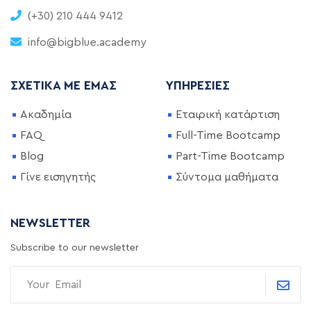
(+30) 210 444 9412
info@bigblue.academy
ΣΧΕΤΙΚΆ ΜΕ ΕΜΆΣ
ΥΠΗΡΕΣΊΕΣ
Ακαδημία
Εταιρική κατάρτιση
FAQ
Full-Time Bootcamp
Blog
Part-Time Bootcamp
Γίνε εισηγητής
Σύντομα μαθήματα
NEWSLETTER
Subscribe to our newsletter