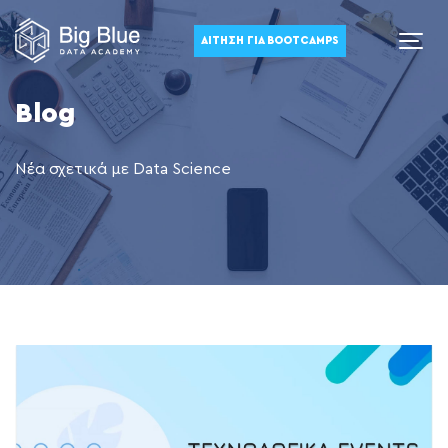
ΑΊΤΗΣΗ ΓΙΑ BOOTCAMPS
Blog
Νέα σχετικά με Data Science