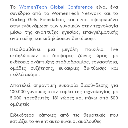
Το
WomenTech Global Conference
είναι ένα
συνέδριο από το WomenTech Network και το
Coding Girls Foundation, και είναι αφιερωμένο
στην ενδυνάμωση των γυναικών στην τεχνολογία
μέσω της ανάπτυξης ηγεσίας, επαγγελματικής
ανάπτυξης και εκδηλώσεων δικτύωσης.
Περιλαμβάνει μια μεγάλη ποικιλία live
εκδηλώσεων σε διάφορες ζώνες ώρας, με
εκθέσεις ανάπτυξης σταδιοδρομίας, εργαστήρια,
ομάδες συζήτησης, ευκαιρίες δικτύωσης και
πολλά ακόμη.
Αποτελεί σημαντική ευκαιρία διασύνδεσης για
100.000 γυναίκες στον τομέα της τεχνολογίας, με
5.000 πρεσβευτές, 181 χώρες και πάνω από 500
ομιλητές.
Ειδικότερα κάποιες από τις θεματικές που
εστιάζει το event αυτο είναι οι ακόλουθες: