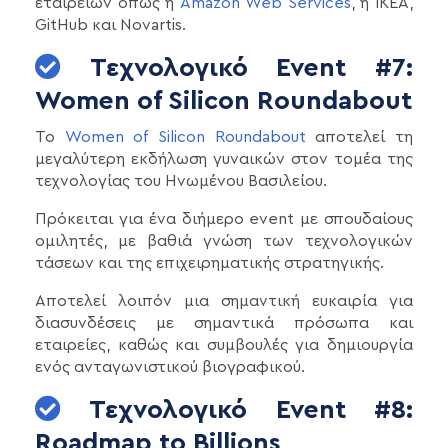
εταιρειών όπως η
Amazon Web Services
, η IKEA,
GitHub και Novartis.
Τεχνολογικό Event #7:
Women of Silicon Roundabout
Το
Women of Silicon Roundabout
αποτελεί τη
μεγαλύτερη εκδήλωση γυναικών στον τομέα της
τεχνολογίας του Ηνωμένου Βασιλείου.
Πρόκειται για ένα διήμερο event με σπουδαίους
ομιλητές, με βαθιά γνώση των τεχνολογικών
τάσεων και της επιχειρηματικής στρατηγικής.
Αποτελεί λοιπόν μια σημαντική ευκαιρία για
διασυνδέσεις με σημαντικά πρόσωπα και
εταιρείες, καθώς και συμβουλές για δημιουργία
ενός ανταγωνιστικού βιογραφικού.
Τεχνολογικό Event #8:
Roadmap to Billions