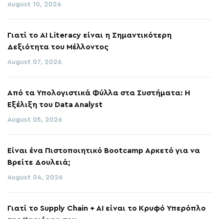
August 10, 2026
Γιατί το AI Literacy είναι η Σημαντικότερη
Δεξιότητα του Μέλλοντος
August 07, 2026
Από τα Υπολογιστικά Φύλλα στα Συστήματα: Η
Εξέλιξη του Data Analyst
August 05, 2026
Είναι ένα Πιστοποιητικό Bootcamp Αρκετό για να
Βρείτε Δουλειά;
August 04, 2026
Γιατί το Supply Chain + AI είναι το Κρυφό Υπερόπλο