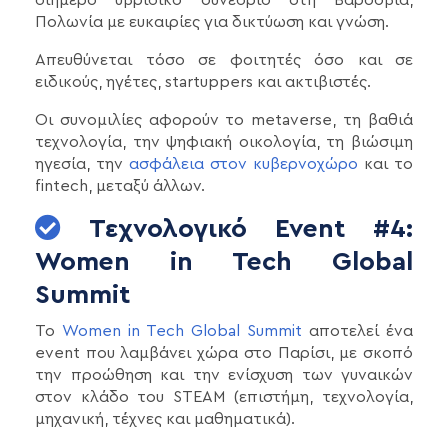
διήμερο υβριδικό συνέδριο στη Βαρσοβία,
Πολωνία με ευκαιρίες για δικτύωση και γνώση.
Απευθύνεται τόσο σε φοιτητές όσο και σε
ειδικούς, ηγέτες, startuppers και ακτιβιστές.
Οι συνομιλίες αφορούν το metaverse, τη βαθιά
τεχνολογία, την ψηφιακή οικολογία, τη βιώσιμη
ηγεσία, την
ασφάλεια στον κυβερνοχώρο
και το
fintech, μεταξύ άλλων.
Τεχνολογικό Event #4:
Women in Tech Global
Summit
Το
Women in Tech Global Summit
αποτελεί ένα
event που λαμβάνει χώρα στο Παρίσι, με σκοπό
την προώθηση και την ενίσχυση των γυναικών
στον κλάδο του STEAM (επιστήμη, τεχνολογία,
μηχανική, τέχνες και μαθηματικά).