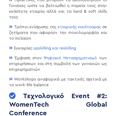
Πρακτικές που μπορούν να ακολουθήσουν οι
Γυναίκες ώστε να βελτιωθεί η πορεία τους στην
εκάστοτε εταιρία αλλά και τα hard & soft skills
τους
Τρόποι ενίσχυσης της
εταιρικής κουλτούρας
σε
ζητήματα που αφορούν την ποικιλομορφία και
το inclusion
Ευκαιρίες
upskilling και reskilling
Έμφαση στον
Ψηφιακό Μετασχηματισμό
των
επιχειρήσεων και στη συμβολή των γυναικών ως
επιχειρηματιών
Workshops αναφορικά με τακτικές σχετικά με
το work-life balance
Τεχνολογικό Event #2:
WomenTech Global
Conference