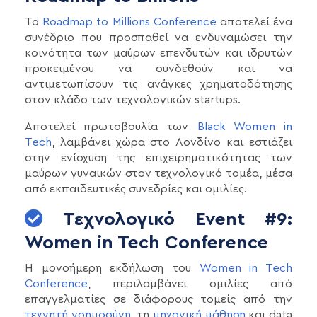
Το
Roadmap to Millions Conference
αποτελεί ένα
συνέδριο που προσπαθεί να ενδυναμώσει την
κοινότητα των μαύρων επενδυτών και ιδρυτών
προκειμένου να συνδεθούν και να
αντιμετωπίσουν τις ανάγκες χρηματοδότησης
στον κλάδο των τεχνολογικών startups.
Αποτελεί πρωτοβουλία των
Black Women in
Tech
, λαμβάνει χώρα στο Λονδίνο και εστιάζει
στην ενίσχυση της επιχειρηματικότητας των
μαύρων γυναικών στον τεχνολογικό τομέα, μέσα
από εκπαιδευτικές συνεδρίες και ομιλίες.
Τεχνολογικό Event #9:
Women in Tech Conference
H μονοήμερη εκδήλωση του
Women in Tech
Conference
, περιλαμβάνει ομιλίες από
επαγγελματίες σε διάφορους τομείς από την
τεχνητή νοημοσύνη
, τη
μηχανική μάθηση
και data