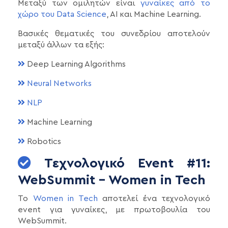
Μεταξύ των ομιλητών είναι
γυναίκες από το
χώρο του Data Science
, AI και Machine Learning.
Βασικές θεματικές του συνεδρίου αποτελούν
μεταξύ άλλων τα εξής:
Deep Learning Algorithms
Neural Networks
NLP
Machine Learning
Robotics
Τεχνολογικό Event #11:
WebSummit - Women in Tech
Το
Women in Tech
αποτελεί ένα τεχνολογικό
event για γυναίκες, με πρωτοβουλία του
WebSummit.