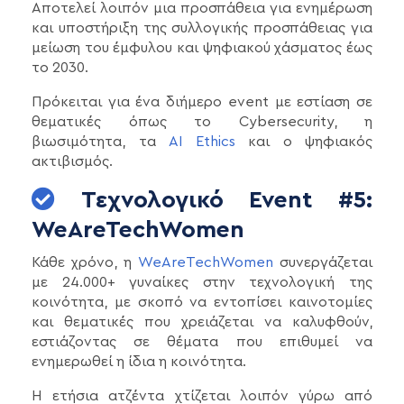
Αποτελεί λοιπόν μια προσπάθεια για ενημέρωση
και υποστήριξη της συλλογικής προσπάθειας για
μείωση του έμφυλου και ψηφιακού χάσματος έως
το 2030.
Πρόκειται για ένα διήμερο event με εστίαση σε
θεματικές όπως το Cybersecurity, η
βιωσιμότητα, τα
AI Ethics
και ο ψηφιακός
ακτιβισμός.
Τεχνολογικό Event #5:
WeAreTechWomen
Κάθε χρόνο, η
WeAreTechWomen
συνεργάζεται
με 24.000+ γυναίκες στην τεχνολογική της
κοινότητα, με σκοπό να εντοπίσει καινοτομίες
και θεματικές που χρειάζεται να καλυφθούν,
εστιάζοντας σε θέματα που επιθυμεί να
ενημερωθεί η ίδια η κοινότητα.
Η ετήσια ατζέντα χτίζεται λοιπόν γύρω από